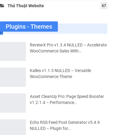
Thủ Thuật Website
67
Plugins - Themes
ReviewX Pro v1.3.4 NULLED – Accelerate
WooCommerce Sales With…
Kalles v1.1.3 NULLED – Versatile
WooCommerce Theme
Asset CleanUp Pro: Page Speed Booster
v1.2.1.4 – Performance…
Echo RSS Feed Post Generator v5.4.9
NULLED – Plugin for…