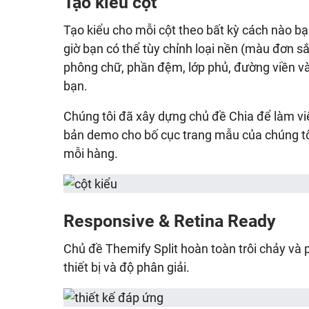
Tạo kiểu cột
Tạo kiểu cho mỗi cột theo bất kỳ cách nào bạn
giờ bạn có thể tùy chỉnh loại nền (màu đơn sắ
phông chữ, phần đệm, lớp phủ, đường viền và
bạn.
Chúng tôi đã xây dựng chủ đề Chia để làm việc
bản demo cho bố cục trang mẫu của chúng tô
mỗi hàng.
Responsive & Retina Ready
Chủ đề Themify Split hoàn toàn trôi chảy và p
thiết bị và độ phân giải.