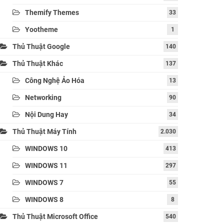
Themify Themes
33
Yootheme
1
Thủ Thuật Google
140
Thủ Thuật Khác
137
Công Nghệ Ảo Hóa
13
Networking
90
Nội Dung Hay
34
Thủ Thuật Máy Tính
2.030
WINDOWS 10
413
WINDOWS 11
297
WINDOWS 7
55
WINDOWS 8
8
Thủ Thuật Microsoft Office
540