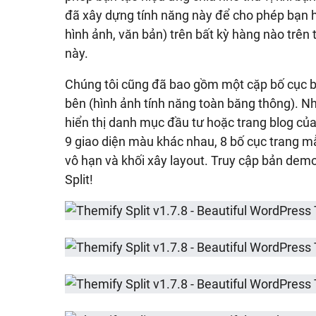
đã xây dựng tính năng này để cho phép bạn hi
hình ảnh, văn bản) trên bất kỳ hàng nào trê
này.
Chúng tôi cũng đã bao gồm một cặp bố cục b
bên (hình ảnh tính năng toàn băng thông). N
hiển thị danh mục đầu tư hoặc trang blog của
9 giao diện màu khác nhau, 8 bố cục trang mẫ
vô hạn và khối xây layout. Truy cập bản dem
Split!