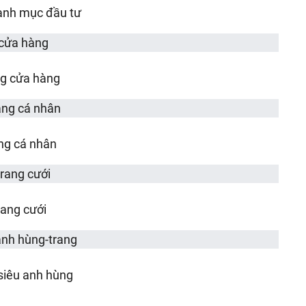
anh mục đầu tư
g cửa hàng
ng cá nhân
rang cưới
siêu anh hùng