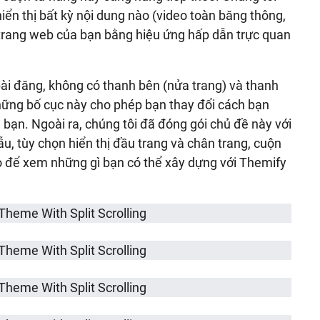
ển thị bất kỳ nội dung nào (video toàn băng thông,
n trang web của bạn bằng hiệu ứng hấp dẫn trực quan
ài đăng, không có thanh bên (nửa trang) và thanh
hững bố cục này cho phép bạn thay đổi cách bạn
 bạn. Ngoài ra, chúng tôi đã đóng gói chủ đề này với
u, tùy chọn hiển thị đầu trang và chân trang, cuộn
o để xem những gì bạn có thể xây dựng với Themify