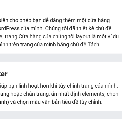
iến cho phép bạn dễ dàng thêm một cửa hàng
rdPress của mình. Chúng tôi đã thiết kế chủ đề
 trang Cửa hàng của chúng tôi layout là một ví dụ
mình trên trang của mình bằng chủ đề Tách.
ter
úp bạn linh hoạt hơn khi tùy chỉnh trang của mình.
rang hoặc chân trang, ẩn nhất định elements, chọn
ảnh) và chọn màu văn bản tiêu đề tùy chỉnh.