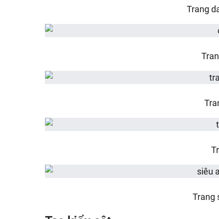
Trang d
Tran
Tra
T
Trang 