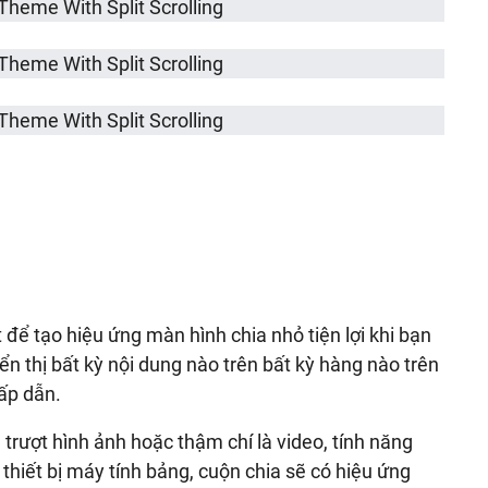
t để tạo hiệu ứng màn hình chia nhỏ tiện lợi khi bạn
n thị bất kỳ nội dung nào trên bất kỳ hàng nào trên
ấp dẫn.
trượt hình ảnh hoặc thậm chí là video, tính năng
thiết bị máy tính bảng, cuộn chia sẽ có hiệu ứng