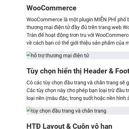
WooCommerce
WooCommerce là một plugin MIỄN PHÍ phổ b
thương mại điện tử đầy đủ trên trang web Wo
Tràn để hoạt động trơn tru với WooCommerce,
về cách bạn có thể giới thiệu sản phẩm của 
Tùy chọn hiển thị Header & Foo
Có các tùy chọn đầu trang và chân trang sẽ gi
Các tùy chọn này cho phép bạn loại trừ đầu t
loại nền (màu đặc, trong suốt hoặc nền hình 
HTĐ Layout & Cuộn vô hạn