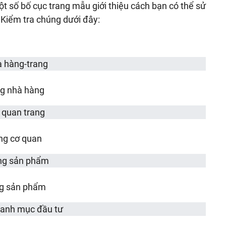
t số bố cục trang mẫu giới thiệu cách bạn có thể sử
 Kiểm tra chúng dưới đây:
g nhà hàng
ng cơ quan
g sản phẩm