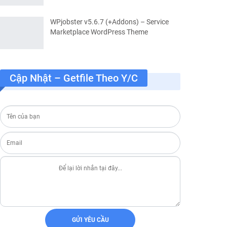
WPjobster v5.6.7 (+Addons) – Service
Marketplace WordPress Theme
Cập Nhật – Getfile Theo Y/c