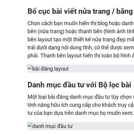
Bố cục bài viết nửa trang / băn
Chọn cách bạn muốn hiển thị blog hoặc danh
bên (nửa trang) hoặc thanh bên (hình ảnh tí
bên layout tạo một thiết kế nửa trang đẹp mắ
trái dưới dạng nội dung tĩnh, có thể được xe
phải. Thanh bên layout hiển thị toàn bộ hình 
Danh mục đầu tư với Bộ lọc bài
Một loại bài đăng danh mục đầu tư tùy chọn v
tính năng hữu ích cung cấp cho khách truy 
tư của bạn dựa trên danh mục họ muốn xem.