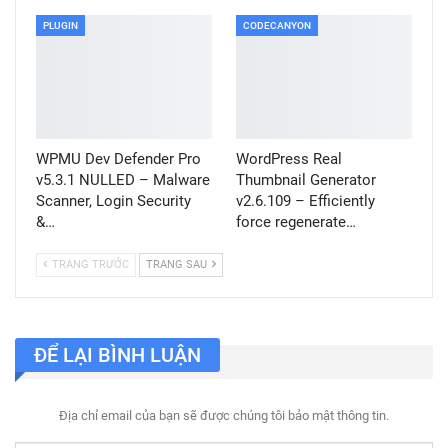
PLUGIN
CODECANYON
WPMU Dev Defender Pro
WordPress Real
v5.3.1 NULLED – Malware
Thumbnail Generator
Scanner, Login Security
v2.6.109 – Efficiently
&…
force regenerate…
TRANG TRƯỚC
TRANG SAU
ĐỂ LẠI BÌNH LUẬN
Địa chỉ email của bạn sẽ được chúng tôi bảo mật thông tin.