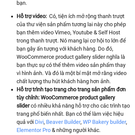
bạn.
Hỗ trợ video:
Có, tiện ích mở rộng thanh trượt
của thư viện sản phẩm tương lai này cho phép
bạn thêm video Vimeo, Youtube & Self Host
trong thanh trượt. Nó mang lại cơ hội to lớn để
bạn gây ấn tượng với khách hàng. Do đó,
WooCommerce product gallery slider nghĩa là
bạn thực sự có thể thêm video sản phẩm thay
vì hình ảnh. Và đó là một bí mật mở rằng video
chất lượng thu hút khách hàng hơn ảnh.
Hỗ trợ trình tạo trang cho trang sản phẩm đơn
tùy chỉnh: WooCommerce product gallery
slider
có nhiều khả năng hỗ trợ cho các trình tạo
trang phổ biến nhất. Bạn có thể làm việc hiệu
quả với
Divi
,
Beaver Builder
,
WP Bakery builder
,
Elementor Pro
& những người khác.