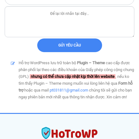
Hỗ trợ WordPress lưu trữ toàn bộ
Plugin – Theme
cao cấp được
phân phối lại theo các điều khoản của Giấy phép công cộng chung
(GPL)
nhưng có thể chưa cập nhật kịp thời lên website
, nếu ko
tìm thấy Plugin – Theme mong muốn vui lòng liên hệ qua
Form hỗ
trợ
hoặc qua mail
pt031811@gmail.com
chúng tôi sẽ gửi cho bạn
ngay phiên bản mới nhất qua thông tin nhận được. Xin cảm ơn!