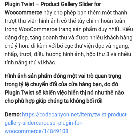
Plugin Twist – Product Gallery Slider for
Woocommerce
này cho phép bạn thêm một thanh
trượt thư viện hình ảnh có thể tùy chỉnh hoàn toàn
trong WooCommerce trang sản phẩm duy nhất. Kiểu
dáng đẹp, tăng doanh thu và được nhiều khách hàng
chú ý hơn. đi kèm với bố cục thư viện dọc và ngang,
nhấp, trượt, điều hướng hình ảnh, hộp thư 3 và nhiều
tính năng thú vị khác.
Hình ảnh sản phẩm đóng một vai trò quan trọng
trong tỷ lệ chuyển đổi của cửa hàng bạn, do đó
Plugin Twist sẽ khiến việc hiển thị nó như thế nào
cho phù hợp giúp chúng ta không bối rối!
Demo:
https://codecanyon.net/item/twist-product-
gallery-slidercarousel-plugin-for-
woocommerce/14849108