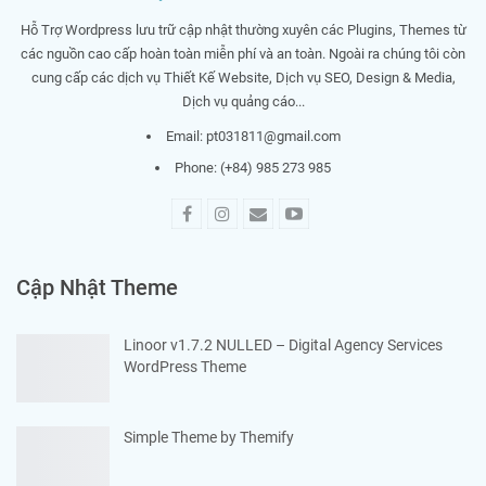
Hỗ Trợ Wordpress lưu trữ cập nhật thường xuyên các Plugins, Themes từ
các nguồn cao cấp hoàn toàn miễn phí và an toàn. Ngoài ra chúng tôi còn
cung cấp các dịch vụ Thiết Kế Website, Dịch vụ SEO, Design & Media,
Dịch vụ quảng cáo...
Email:
pt031811@gmail.com
Phone: (+84) 985 273 985
Cập Nhật Theme
Linoor v1.7.2 NULLED – Digital Agency Services
WordPress Theme
Simple Theme by Themify