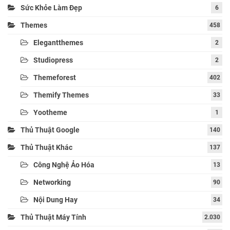
Sức Khỏe Làm Đẹp
6
Themes
458
Elegantthemes
2
Studiopress
2
Themeforest
402
Themify Themes
33
Yootheme
1
Thủ Thuật Google
140
Thủ Thuật Khác
137
Công Nghệ Ảo Hóa
13
Networking
90
Nội Dung Hay
34
Thủ Thuật Máy Tính
2.030