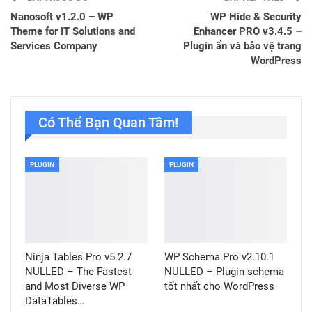
Nanosoft v1.2.0 – WP
WP Hide & Security
Theme for IT Solutions and
Enhancer PRO v3.4.5 –
Services Company
Plugin ẩn và bảo vệ trang
WordPress
Có Thể Bạn Quan Tâm!
PLUGIN
PLUGIN
Ninja Tables Pro v5.2.7
WP Schema Pro v2.10.1
NULLED – The Fastest
NULLED – Plugin schema
and Most Diverse WP
tốt nhất cho WordPress
DataTables…