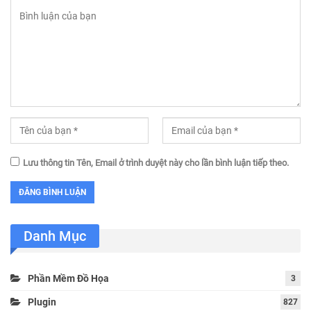
Lưu thông tin Tên, Email ở trình duyệt này cho lần bình luận tiếp theo.
Danh Mục
Phần Mềm Đồ Họa
3
Plugin
827