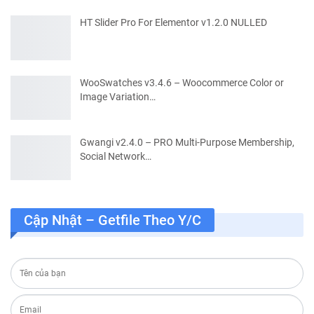
HT Slider Pro For Elementor v1.2.0 NULLED
WooSwatches v3.4.6 – Woocommerce Color or
Image Variation…
Gwangi v2.4.0 – PRO Multi-Purpose Membership,
Social Network…
Cập Nhật – Getfile Theo Y/c