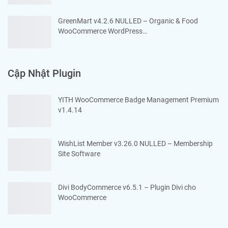
GreenMart v4.2.6 NULLED – Organic & Food
WooCommerce WordPress…
Cập Nhật Plugin
YITH WooCommerce Badge Management Premium
v1.4.14
WishList Member v3.26.0 NULLED – Membership
Site Software
Divi BodyCommerce v6.5.1 – Plugin Divi cho
WooCommerce