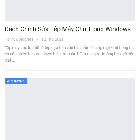
Cách Chỉnh Sửa Tệp Máy Chủ Trong Windows
HoTroWordpress
12 Th3, 2021
Tệp máy chủ lưu trữ là tệp dựa trên văn bản nằm ở cùng một vị trí trong tất
cả các phiên bản Windows hiện đại. Hầu hết mọi người không bao giờ cần
phải…
WINDOWS 7