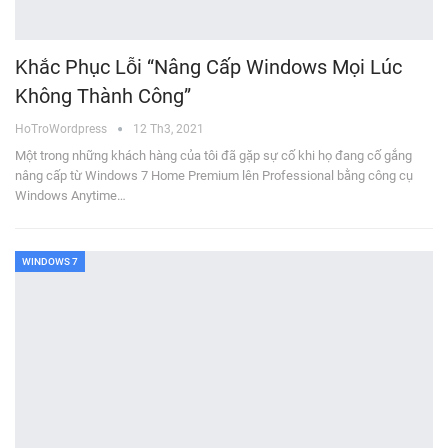
Khắc Phục Lỗi “Nâng Cấp Windows Mọi Lúc
Không Thành Công”
HoTroWordpress
12 Th3, 2021
Một trong những khách hàng của tôi đã gặp sự cố khi họ đang cố gắng
nâng cấp từ Windows 7 Home Premium lên Professional bằng công cụ
Windows Anytime…
WINDOWS 7