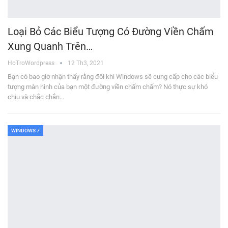
Loại Bỏ Các Biểu Tượng Có Đường Viền Chấm
Xung Quanh Trên…
HoTroWordpress
12 Th3, 2021
Bạn có bao giờ nhận thấy rằng đôi khi Windows sẽ cung cấp cho các biểu
tượng màn hình của bạn một đường viền chấm chấm? Nó thực sự khó
chịu và chắc chắn…
WINDOWS 7