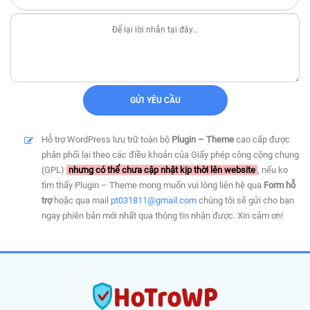
Hỗ trợ WordPress lưu trữ toàn bộ
Plugin – Theme
cao cấp được
phân phối lại theo các điều khoản của Giấy phép công cộng chung
(GPL)
nhưng có thể chưa cập nhật kịp thời lên website
, nếu ko
tìm thấy Plugin – Theme mong muốn vui lòng liên hệ qua
Form hỗ
trợ
hoặc qua mail
pt031811@gmail.com
chúng tôi sẽ gửi cho bạn
ngay phiên bản mới nhất qua thông tin nhận được. Xin cảm ơn!