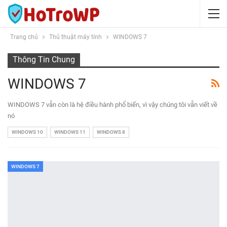
Trang chủ
Thủ thuật máy tính
WINDOWS 7
Thông Tin Chung
WINDOWS 7
WINDOWS 7 vẫn còn là hệ điều hành phổ biến, vì vậy chúng tôi vẫn viết về
nó
WINDOWS 10
WINDOWS 11
WINDOWS 8
WINDOWS 7