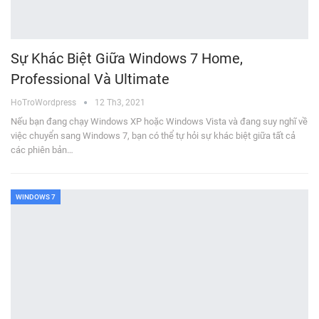
Sự Khác Biệt Giữa Windows 7 Home,
Professional Và Ultimate
HoTroWordpress
12 Th3, 2021
Nếu bạn đang chạy Windows XP hoặc Windows Vista và đang suy nghĩ về
việc chuyển sang Windows 7, bạn có thể tự hỏi sự khác biệt giữa tất cả
các phiên bản…
WINDOWS 7