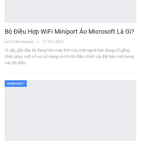
Bộ Điều Hợp WiFi Miniport Ảo Microsoft Là Gì?
HoTroWordpress
12 Th3, 2021
Vì vậy, gần đây tôi đang trên máy tính của một người bạn đang cố gắng
khắc phục một số sự cố mạng và khi tôi điều chỉnh cài đặt trên một trong
các bộ điều…
WINDOWS 7