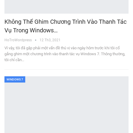
Không Thể Ghim Chương Trình Vào Thanh Tác
Vụ Trong Windows…
HoTroWordpress
12 Th3, 2021
Vì vậy, tôi đã gặp phải một vấn đề thú vị vào ngày hôm trước khi tôi cố
gắng ghim một chương trình vào thanh tác vụ Windows 7. Thông thường,
tôi chỉ cần…
WINDOWS 7