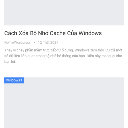
Cách Xóa Bộ Nhớ Cache Của Windows
HoTroWordpress
12 Th3, 2021
Thay vì chạy phần mềm trực tiếp từ ổ cứng, Windows tạm thời lưu trữ một
số dữ liệu liên quan trong bộ nhớ hệ thống của bạn. Điều này mang lại cho
bạn lợi…
WINDOWS 7