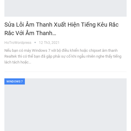
Sửa Lỗi Âm Thanh Xuất Hiện Tiếng Kêu Rắc
Rắc Với Âm Thanh…
HoTroWordpress
12 Th3, 2021
Nếu bạn có máy Windows 7 với bộ điều khiển hoặc chipset âm thanh
Realtek thì có thể bạn đã gặp phải sự cố khi ngẫu nhiên nghe thấy tiếng
lách tách hoặc…
WINDOWS 7