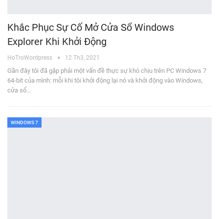
Khắc Phục Sự Cố Mở Cửa Sổ Windows
Explorer Khi Khởi Động
HoTroWordpress
12 Th3, 2021
Gần đây tôi đã gặp phải một vấn đề thực sự khó chịu trên PC Windows 7
64-bit của mình: mỗi khi tôi khởi động lại nó và khởi động vào Windows,
cửa sổ…
WINDOWS 7