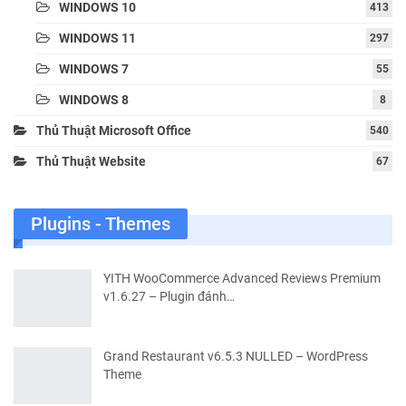
WINDOWS 10
413
WINDOWS 11
297
WINDOWS 7
55
WINDOWS 8
8
Thủ Thuật Microsoft Office
540
Thủ Thuật Website
67
Plugins - Themes
YITH WooCommerce Advanced Reviews Premium
v1.6.27 – Plugin đánh…
Grand Restaurant v6.5.3 NULLED – WordPress
Theme