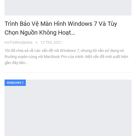
Trình Bảo Vệ Màn Hình Windows 7 Và Tùy
Chọn Nguồn Không Hoạt…
HoTroWordpress
12 Th3, 2021
Tôi đã chia sẻ về các vấn đề với Windows 7, nhưng tôi vẫn sử dụng nó
thường xuyên cùng với MacBook Pro của mình. Một vấn đề mới xuất hiện
gần đây liên…
WINDOWS 7