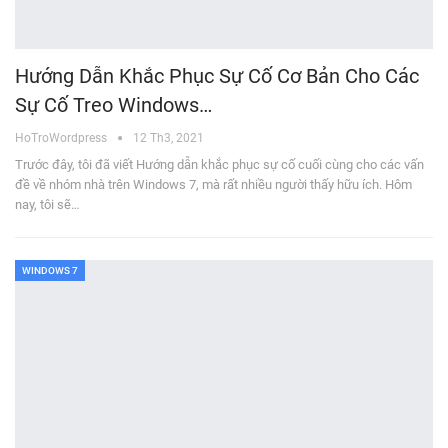
Hướng Dẫn Khắc Phục Sự Cố Cơ Bản Cho Các
Sự Cố Treo Windows…
HoTroWordpress
12 Th3, 2021
Trước đây, tôi đã viết Hướng dẫn khắc phục sự cố cuối cùng cho các vấn
đề về nhóm nhà trên Windows 7, mà rất nhiều người thấy hữu ích. Hôm
nay, tôi sẽ…
WINDOWS 7