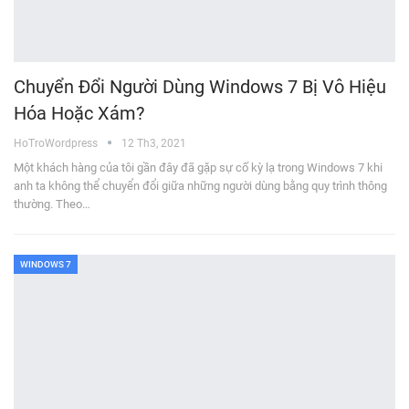
Chuyển Đổi Người Dùng Windows 7 Bị Vô Hiệu
Hóa Hoặc Xám?
HoTroWordpress
12 Th3, 2021
Một khách hàng của tôi gần đây đã gặp sự cố kỳ lạ trong Windows 7 khi
anh ta không thể chuyển đổi giữa những người dùng bằng quy trình thông
thường. Theo…
WINDOWS 7