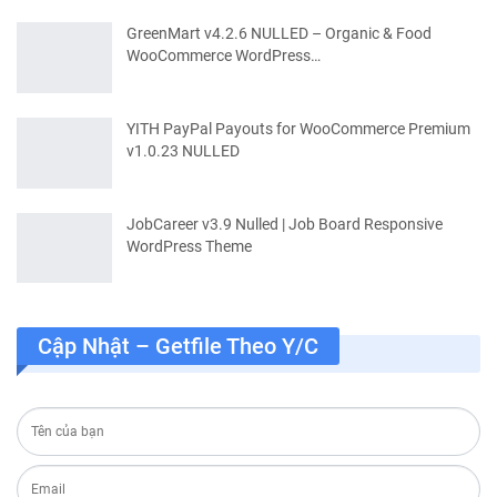
GreenMart v4.2.6 NULLED – Organic & Food
WooCommerce WordPress…
YITH PayPal Payouts for WooCommerce Premium
v1.0.23 NULLED
JobCareer v3.9 Nulled | Job Board Responsive
WordPress Theme
Cập Nhật – Getfile Theo Y/c