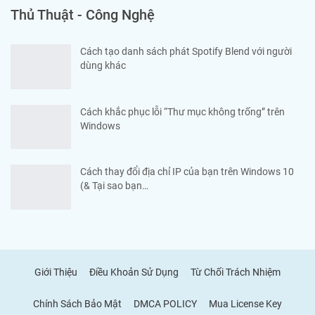
Thủ Thuật - Công Nghệ
Cách tạo danh sách phát Spotify Blend với người
dùng khác
Cách khắc phục lỗi “Thư mục không trống” trên
Windows
Cách thay đổi địa chỉ IP của bạn trên Windows 10
(& Tại sao bạn…
Giới Thiệu
Điều Khoản Sử Dụng
Từ Chối Trách Nhiệm
Chính Sách Bảo Mật
DMCA POLICY
Mua License Key