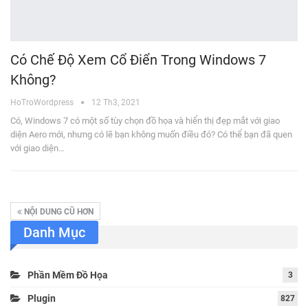
Có Chế Độ Xem Cổ Điển Trong Windows 7
Không?
HoTroWordpress
12 Th3, 2021
Có, Windows 7 có một số tùy chọn đồ họa và hiển thị đẹp mắt với giao
diện Aero mới, nhưng có lẽ bạn không muốn điều đó? Có thể bạn đã quen
với giao diện…
NỘI DUNG CŨ HƠN
Danh Mục
Phần Mềm Đồ Họa
3
Plugin
827