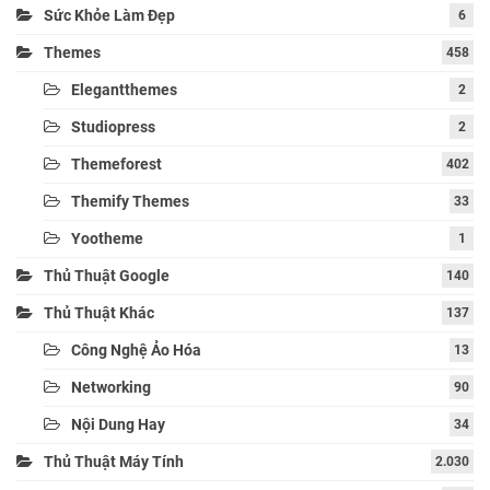
Sức Khỏe Làm Đẹp
6
Themes
458
Elegantthemes
2
Studiopress
2
Themeforest
402
Themify Themes
33
Yootheme
1
Thủ Thuật Google
140
Thủ Thuật Khác
137
Công Nghệ Ảo Hóa
13
Networking
90
Nội Dung Hay
34
Thủ Thuật Máy Tính
2.030