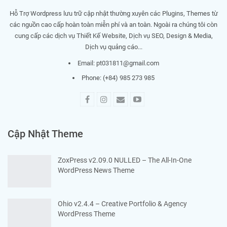
Hỗ Trợ Wordpress lưu trữ cập nhật thường xuyên các Plugins, Themes từ
các nguồn cao cấp hoàn toàn miễn phí và an toàn. Ngoài ra chúng tôi còn
cung cấp các dịch vụ Thiết Kế Website, Dịch vụ SEO, Design & Media,
Dịch vụ quảng cáo...
Email:
pt031811@gmail.com
Phone: (+84) 985 273 985
Cập Nhật Theme
ZoxPress v2.09.0 NULLED – The All-In-One
WordPress News Theme
Ohio v2.4.4 – Creative Portfolio & Agency
WordPress Theme