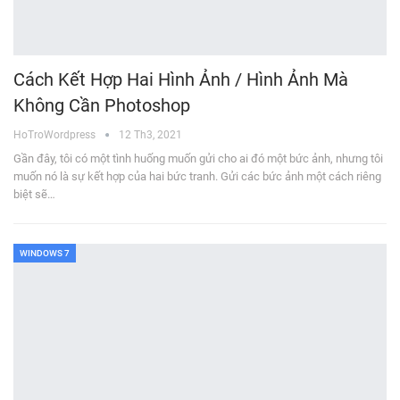
Cách Kết Hợp Hai Hình Ảnh / Hình Ảnh Mà
Không Cần Photoshop
HoTroWordpress
12 Th3, 2021
Gần đây, tôi có một tình huống muốn gửi cho ai đó một bức ảnh, nhưng tôi
muốn nó là sự kết hợp của hai bức tranh. Gửi các bức ảnh một cách riêng
biệt sẽ…
WINDOWS 7