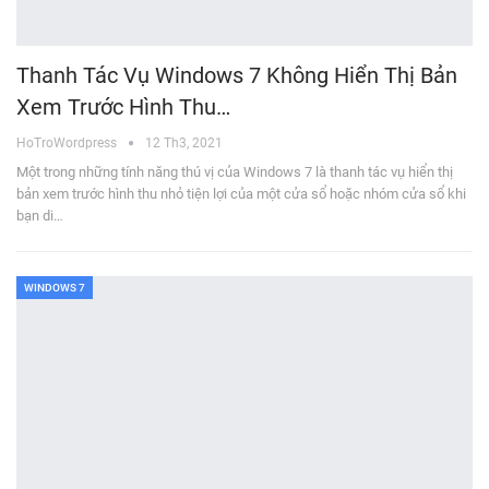
Thanh Tác Vụ Windows 7 Không Hiển Thị Bản
Xem Trước Hình Thu…
HoTroWordpress
12 Th3, 2021
Một trong những tính năng thú vị của Windows 7 là thanh tác vụ hiển thị
bản xem trước hình thu nhỏ tiện lợi của một cửa sổ hoặc nhóm cửa sổ khi
bạn di…
WINDOWS 7