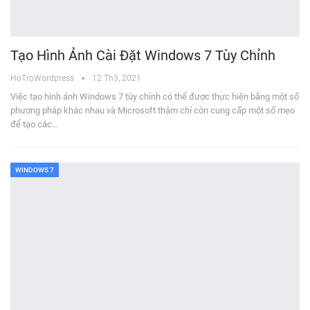
Tạo Hình Ảnh Cài Đặt Windows 7 Tùy Chỉnh
HoTroWordpress
12 Th3, 2021
Việc tạo hình ảnh Windows 7 tùy chỉnh có thể được thực hiện bằng một số
phương pháp khác nhau và Microsoft thậm chí còn cung cấp một số mẹo
để tạo các…
WINDOWS 7