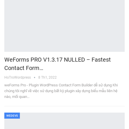
WeForms PRO V1.3.17 NULLED – Fastest
Contact Form…
HoTroWordpress
8 Th1, 2022
weForms Pro - Plugin WordPress Contact Form Builder dễ sử dụng Khi
chúng tôi nghĩ về việc sử dụng bất kỳ plugin xây dựng biểu mẫu liên hệ
nào, mối quan…
WEDEVS