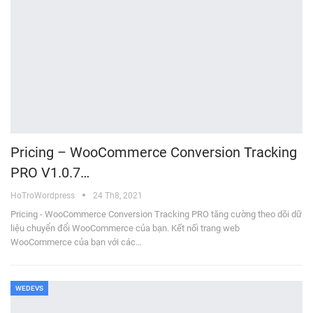
Pricing – WooCommerce Conversion Tracking
PRO V1.0.7…
HoTroWordpress
24 Th8, 2021
Pricing - WooCommerce Conversion Tracking PRO tăng cường theo dõi dữ
liệu chuyển đổi WooCommerce của bạn. Kết nối trang web
WooCommerce của bạn với các…
WEDEVS