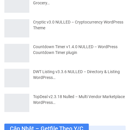
Grocery…
Cryptic v3.0 NULLED – Cryptocurrency WordPress
Theme
Countdown Timer v1.4.0 NULLED – WordPress
Countdown Timer plugin
DWT Listing v3.3.6 NULLED – Directory & Listing
WordPress…
TopDeal v2.3.18 Nulled – Multi Vendor Marketplace
WordPress…
Cập Nhật – Getfile Theo Y/c