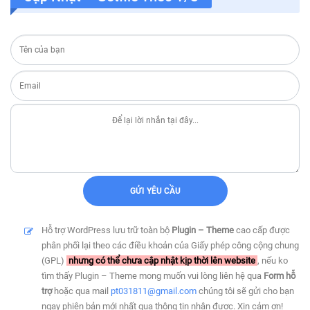
Hỗ trợ WordPress lưu trữ toàn bộ
Plugin – Theme
cao cấp được
phân phối lại theo các điều khoản của Giấy phép công cộng chung
(GPL)
nhưng có thể chưa cập nhật kịp thời lên website
, nếu ko
tìm thấy Plugin – Theme mong muốn vui lòng liên hệ qua
Form hỗ
trợ
hoặc qua mail
pt031811@gmail.com
chúng tôi sẽ gửi cho bạn
ngay phiên bản mới nhất qua thông tin nhận được. Xin cảm ơn!