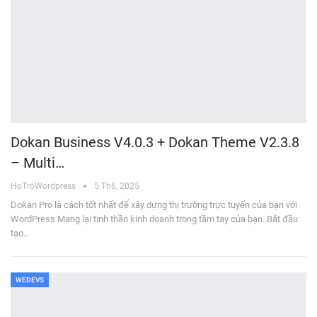
Dokan Business V4.0.3 + Dokan Theme V2.3.8
– Multi…
HoTroWordpress
5 Th6, 2025
Dokan Pro là cách tốt nhất để xây dựng thị trường trực tuyến của bạn với
WordPress Mang lại tinh thần kinh doanh trong tầm tay của bạn. Bắt đầu
tạo…
WEDEVS