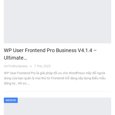
WP User Frontend Pro Business V4.1.4 –
Ultimate…
HoTroWordpress
7 Th6, 2025
WP User Frontend Pro là giải pháp tối ưu cho WordPress Hãy để người
dùng của bạn quản lý mọi thứ từ Frontend! Dễ dàng xây dựng Biểu mẫu
đăng ký , Hồ sơ ,…
WEDEVS