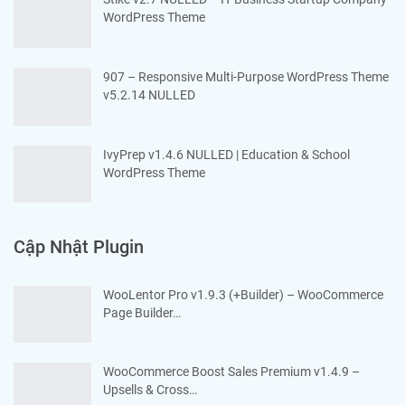
WordPress Theme
907 – Responsive Multi-Purpose WordPress Theme
v5.2.14 NULLED
IvyPrep v1.4.6 NULLED | Education & School
WordPress Theme
Cập Nhật Plugin
WooLentor Pro v1.9.3 (+Builder) – WooCommerce
Page Builder…
WooCommerce Boost Sales Premium v1.4.9 –
Upsells & Cross…