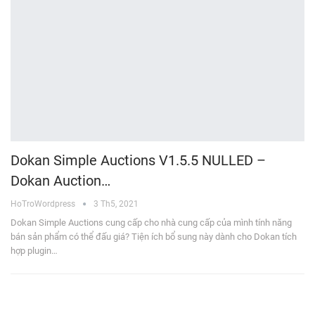
Dokan Simple Auctions V1.5.5 NULLED –
Dokan Auction…
HoTroWordpress
3 Th5, 2021
Dokan Simple Auctions cung cấp cho nhà cung cấp của mình tính năng
bán sản phẩm có thể đấu giá? Tiện ích bổ sung này dành cho Dokan tích
hợp plugin…