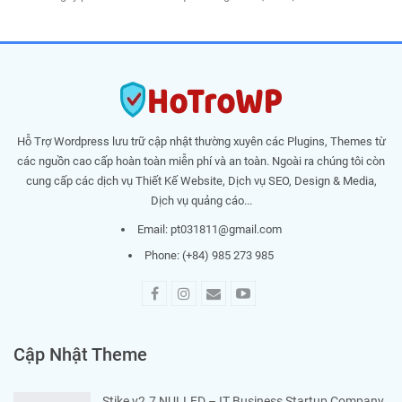
Hỗ Trợ Wordpress lưu trữ cập nhật thường xuyên các Plugins, Themes từ
các nguồn cao cấp hoàn toàn miễn phí và an toàn. Ngoài ra chúng tôi còn
cung cấp các dịch vụ Thiết Kế Website, Dịch vụ SEO, Design & Media,
Dịch vụ quảng cáo...
Email:
pt031811@gmail.com
Phone: (+84) 985 273 985
Cập Nhật Theme
Stike v2.7 NULLED – IT Business Startup Company