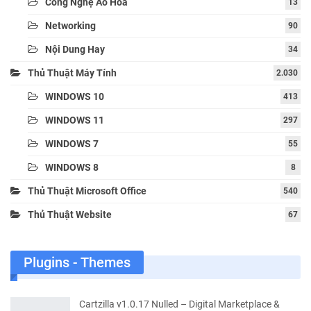
Công Nghệ Ảo Hóa
13
Networking
90
Nội Dung Hay
34
Thủ Thuật Máy Tính
2.030
WINDOWS 10
413
WINDOWS 11
297
WINDOWS 7
55
WINDOWS 8
8
Thủ Thuật Microsoft Office
540
Thủ Thuật Website
67
Plugins - Themes
Cartzilla v1.0.17 Nulled – Digital Marketplace &