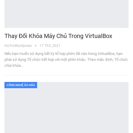
Thay Đổi Khóa Máy Chủ Trong VirtualBox
HoTroWordpress
17 Th3, 2021
Nếu bạn muốn sử dụng bất kỳ tổ hợp phím tắt nào trong VirtualBox, bạn
phải sử dụng Tổ chức kết hợp với một phím khác. Theo mặc định, Tổ chức
chìa khóa…
CÔNG NGHỆ ẢO HÓA