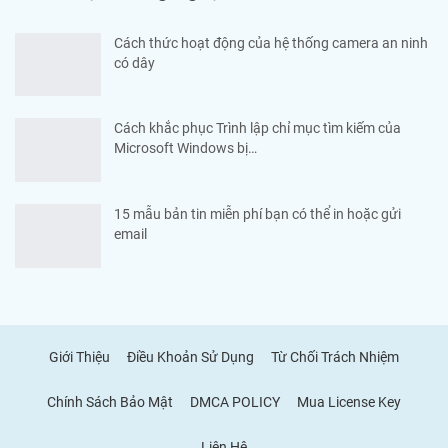
Cách thức hoạt động của hệ thống camera an ninh
có dây
Cách khắc phục Trình lập chỉ mục tìm kiếm của
Microsoft Windows bị…
15 mẫu bản tin miễn phí bạn có thể in hoặc gửi
email
Giới Thiệu
Điều Khoản Sử Dụng
Từ Chối Trách Nhiệm
Chính Sách Bảo Mật
DMCA POLICY
Mua License Key
Liên Hệ