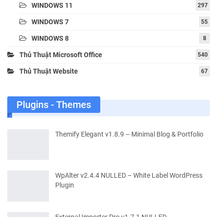
WINDOWS 11
297
WINDOWS 7
55
WINDOWS 8
8
Thủ Thuật Microsoft Office
540
Thủ Thuật Website
67
Plugins - Themes
Themify Elegant v1.8.9 – Minimal Blog & Portfolio
WpAlter v2.4.4 NULLED – White Label WordPress
Plugin