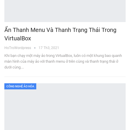
Ẩn Thanh Menu Và Thanh Trạng Thái Trong
VirtualBox
HoTroWordpress
17 Th3, 2021
Khi bạn chạy một máy ảo trong VirtualBox, luôn có một khung bao quanh
màn hình của máy ảo với thanh menu ở trên cùng và thanh trạng thái ở
dưới cùng.…
CÔNG NGHỆ ẢO HÓA