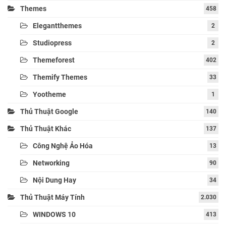
Themes
458
Elegantthemes
2
Studiopress
2
Themeforest
402
Themify Themes
33
Yootheme
1
Thủ Thuật Google
140
Thủ Thuật Khác
137
Công Nghệ Ảo Hóa
13
Networking
90
Nội Dung Hay
34
Thủ Thuật Máy Tính
2.030
WINDOWS 10
413