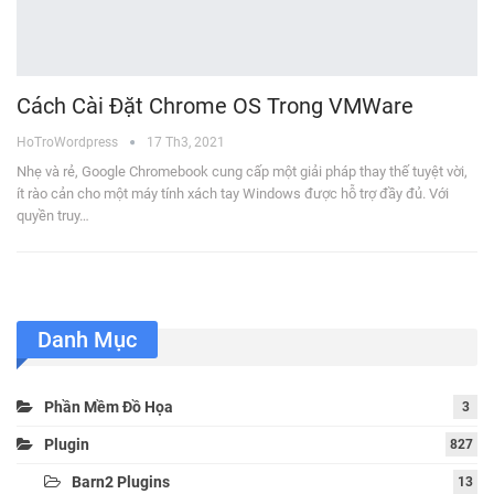
Cách Cài Đặt Chrome OS Trong VMWare
HoTroWordpress
17 Th3, 2021
Nhẹ và rẻ, Google Chromebook cung cấp một giải pháp thay thế tuyệt vời,
ít rào cản cho một máy tính xách tay Windows được hỗ trợ đầy đủ. Với
quyền truy…
Danh Mục
Phần Mềm Đồ Họa
3
Plugin
827
Barn2 Plugins
13