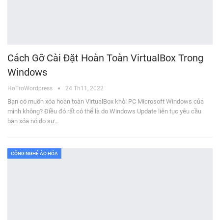
Cách Gỡ Cài Đặt Hoàn Toàn VirtualBox Trong
Windows
HoTroWordpress
24 Th11, 2022
Bạn có muốn xóa hoàn toàn VirtualBox khỏi PC Microsoft Windows của
mình không? Điều đó rất có thể là do Windows Update liên tục yêu cầu
bạn xóa nó do sự…
CÔNG NGHỆ ẢO HÓA