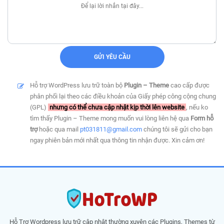
Hỗ trợ WordPress lưu trữ toàn bộ
Plugin – Theme
cao cấp được
phân phối lại theo các điều khoản của Giấy phép công cộng chung
(GPL)
nhưng có thể chưa cập nhật kịp thời lên website
, nếu ko
tìm thấy Plugin – Theme mong muốn vui lòng liên hệ qua
Form hỗ
trợ
hoặc qua mail
pt031811@gmail.com
chúng tôi sẽ gửi cho bạn
ngay phiên bản mới nhất qua thông tin nhận được. Xin cảm ơn!
Hỗ Trợ Wordpress lưu trữ cập nhật thường xuyên các Plugins, Themes từ