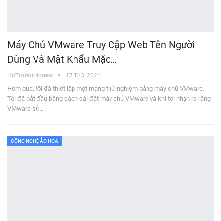
Máy Chủ VMware Truy Cập Web Tên Người
Dùng Và Mật Khẩu Mặc…
HoTroWordpress
17 Th3, 2021
Hôm qua, tôi đã thiết lập một mạng thử nghiệm bằng máy chủ VMware.
Tôi đã bắt đầu bằng cách cài đặt máy chủ VMware và khi tôi nhận ra rằng
VMware sử…
CÔNG NGHỆ ẢO HÓA