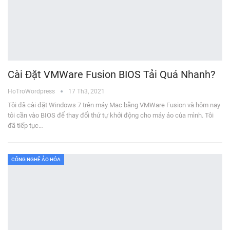
Cài Đặt VMWare Fusion BIOS Tải Quá Nhanh?
HoTroWordpress
17 Th3, 2021
Tôi đã cài đặt Windows 7 trên máy Mac bằng VMWare Fusion và hôm nay
tôi cần vào BIOS để thay đổi thứ tự khởi động cho máy ảo của mình. Tôi
đã tiếp tục…
CÔNG NGHỆ ẢO HÓA