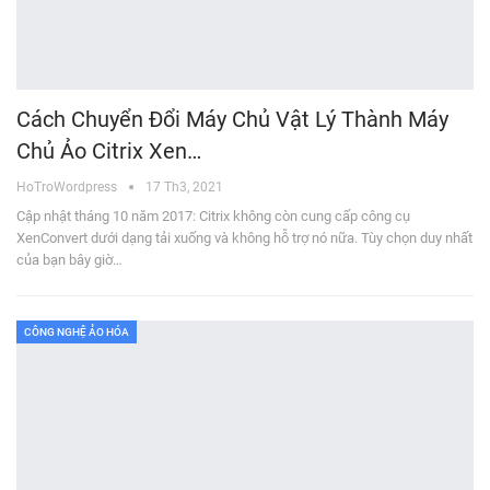
Cách Chuyển Đổi Máy Chủ Vật Lý Thành Máy
Chủ Ảo Citrix Xen…
HoTroWordpress
17 Th3, 2021
Cập nhật tháng 10 năm 2017: Citrix không còn cung cấp công cụ
XenConvert dưới dạng tải xuống và không hỗ trợ nó nữa. Tùy chọn duy nhất
của bạn bây giờ…
CÔNG NGHỆ ẢO HÓA