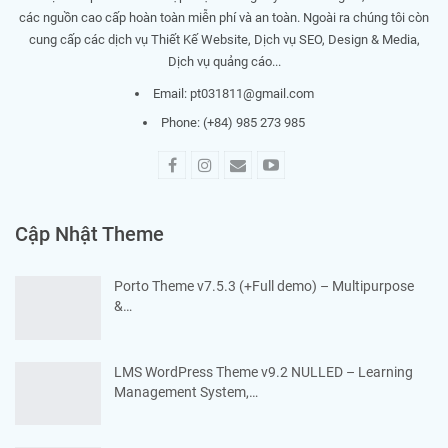
các nguồn cao cấp hoàn toàn miễn phí và an toàn. Ngoài ra chúng tôi còn
cung cấp các dịch vụ Thiết Kế Website, Dịch vụ SEO, Design & Media,
Dịch vụ quảng cáo...
Email:
pt031811@gmail.com
Phone: (+84) 985 273 985
Cập Nhật Theme
Porto Theme v7.5.3 (+Full demo) – Multipurpose
&…
LMS WordPress Theme v9.2 NULLED – Learning
Management System,…