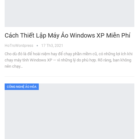
Cách Thiết Lập Máy Ảo Windows XP Miễn Phí
HoTroWordpress
17 Th3, 2021
Cho dù đó là để hoài niệm hay để chạy phần mềm cũ, có những lợi ích khi
chạy máy tính Windows XP — vì những lý do phù hợp. Rõ ràng, bạn không
nên chạy…
CÔNG NGHỆ ẢO HÓA