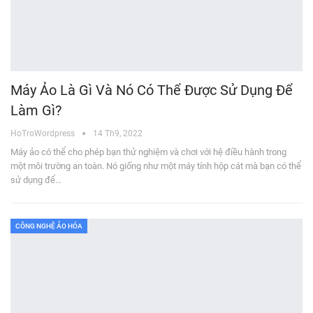
Máy Ảo Là Gì Và Nó Có Thể Được Sử Dụng Để
Làm Gì?
HoTroWordpress
14 Th9, 2022
Máy ảo có thể cho phép bạn thử nghiệm và chơi với hệ điều hành trong
một môi trường an toàn. Nó giống như một máy tính hộp cát mà bạn có thể
sử dụng để…
CÔNG NGHỆ ẢO HÓA