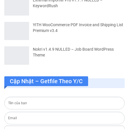
External Importer Pro v1.7.1 NULLED –
KeywordRush
YITH WooCommerce PDF Invoice and Shipping List
Premium v3.4
Nokri v1.4.9 NULLED – Job Board WordPress
Theme
Cập Nhật – Getfile Theo Y/c