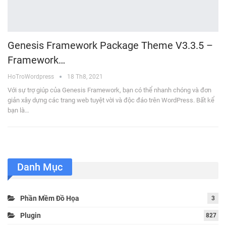
Genesis Framework Package Theme V3.3.5 –
Framework…
HoTroWordpress
18 Th8, 2021
Với sự trợ giúp của Genesis Framework, bạn có thể nhanh chóng và đơn
giản xây dựng các trang web tuyệt vời và độc đáo trên WordPress. Bất kể
bạn là…
Danh Mục
Phần Mềm Đồ Họa
3
Plugin
827