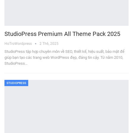
StudioPress Premium All Theme Pack 2025
HoTroWordpress
2 Th6, 2025
StudioPress tập hợp chuyên môn về SEO, thiết kế, hiệu suất, bảo mật để
giúp bạn tạo các trang web WordPress đẹp, đáng tin cậy. Từ năm 2010,
StudioPress…
STUDIOPRESS