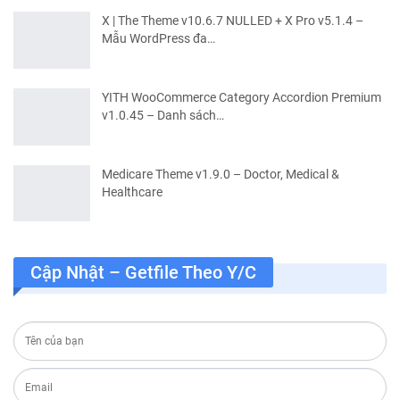
X | The Theme v10.6.7 NULLED + X Pro v5.1.4 –
Mẫu WordPress đa…
YITH WooCommerce Category Accordion Premium
v1.0.45 – Danh sách…
Medicare Theme v1.9.0 – Doctor, Medical &
Healthcare
Cập Nhật – Getfile Theo Y/c