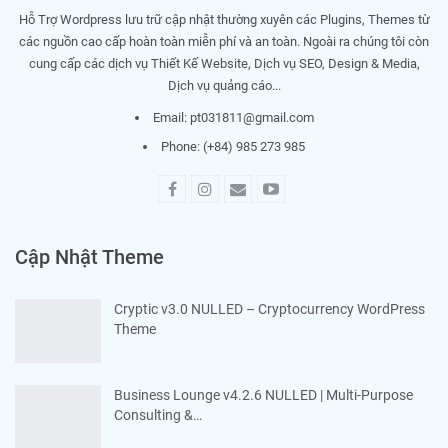
Hỗ Trợ Wordpress lưu trữ cập nhật thường xuyên các Plugins, Themes từ
các nguồn cao cấp hoàn toàn miễn phí và an toàn. Ngoài ra chúng tôi còn
cung cấp các dịch vụ Thiết Kế Website, Dịch vụ SEO, Design & Media,
Dịch vụ quảng cáo...
Email:
pt031811@gmail.com
Phone: (+84) 985 273 985
Cập Nhật Theme
Cryptic v3.0 NULLED – Cryptocurrency WordPress
Theme
Business Lounge v4.2.6 NULLED | Multi-Purpose
Consulting &…