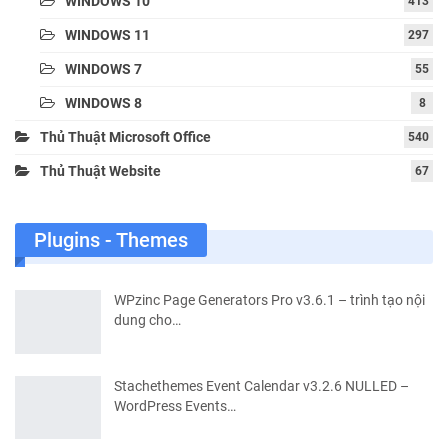
WINDOWS 10
413
WINDOWS 11
297
WINDOWS 7
55
WINDOWS 8
8
Thủ Thuật Microsoft Office
540
Thủ Thuật Website
67
Plugins - Themes
WPzinc Page Generators Pro v3.6.1 – trình tạo nội
dung cho…
Stachethemes Event Calendar v3.2.6 NULLED –
WordPress Events…