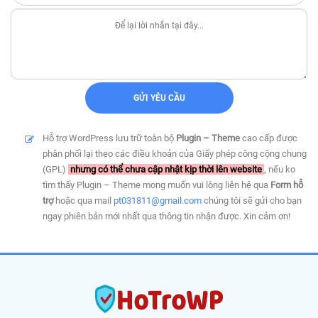
Hỗ trợ WordPress lưu trữ toàn bộ
Plugin – Theme
cao cấp được
phân phối lại theo các điều khoản của Giấy phép công cộng chung
(GPL)
nhưng có thể chưa cập nhật kịp thời lên website
, nếu ko
tìm thấy Plugin – Theme mong muốn vui lòng liên hệ qua
Form hỗ
trợ
hoặc qua mail
pt031811@gmail.com
chúng tôi sẽ gửi cho bạn
ngay phiên bản mới nhất qua thông tin nhận được. Xin cảm ơn!