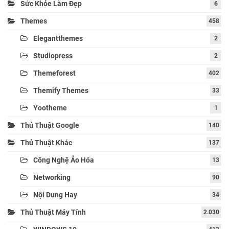
Sức Khỏe Làm Đẹp
6
Themes
458
Elegantthemes
2
Studiopress
2
Themeforest
402
Themify Themes
33
Yootheme
1
Thủ Thuật Google
140
Thủ Thuật Khác
137
Công Nghệ Ảo Hóa
13
Networking
90
Nội Dung Hay
34
Thủ Thuật Máy Tính
2.030