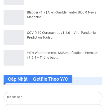
Blabber v1.7 | All-in-One Elementor Blog & News
Magazine…
COVID-19 Coronavirus v1.1.0 – Viral Pandemic
Prediction Tools…
YITH WooCommerce SMS Notifications Premium
v1.5.4 – Thông báo…
Cập Nhật – Getfile Theo Y/c