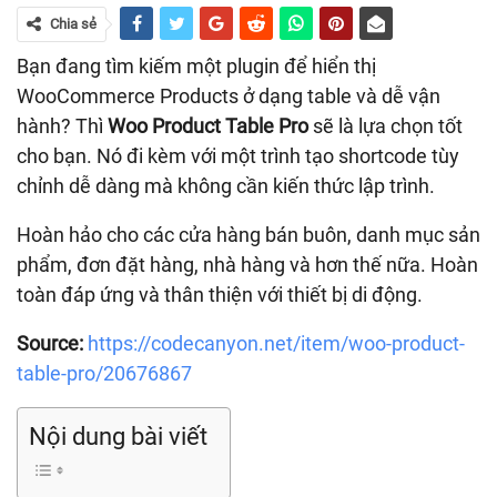
Chia sẻ
Bạn đang tìm kiếm một plugin để hiển thị
WooCommerce Products ở dạng table và dễ vận
hành? Thì
Woo Product Table Pro
sẽ là lựa chọn tốt
cho bạn. Nó đi kèm với một trình tạo shortcode tùy
chỉnh dễ dàng mà không cần kiến ​​thức lập trình.
Hoàn hảo cho các cửa hàng bán buôn, danh mục sản
phẩm, đơn đặt hàng, nhà hàng và hơn thế nữa. Hoàn
toàn đáp ứng và thân thiện với thiết bị di động.
Source:
https://codecanyon.net/item/woo-product-
table-pro/20676867
Nội dung bài viết