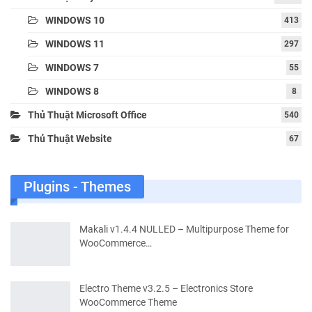
WINDOWS 10
413
WINDOWS 11
297
WINDOWS 7
55
WINDOWS 8
8
Thủ Thuật Microsoft Office
540
Thủ Thuật Website
67
Plugins - Themes
Makali v1.4.4 NULLED – Multipurpose Theme for
WooCommerce…
Electro Theme v3.2.5 – Electronics Store
WooCommerce Theme