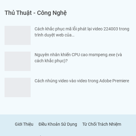
Thủ Thuật - Công Nghệ
Cách khắc phục mã lỗi phát lại video 224003 trong
trình duyệt web của…
Nguyên nhân khiến CPU cao msmpeng.exe (và
cách khắc phục)?
Cách nhúng video vào video trong Adobe Premiere
Giới Thiệu
Điều Khoản Sử Dụng
Từ Chối Trách Nhiệm