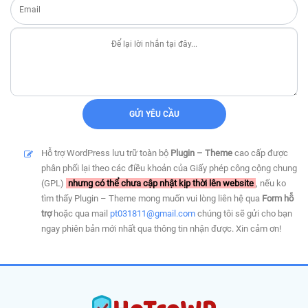
Hỗ trợ WordPress lưu trữ toàn bộ
Plugin – Theme
cao cấp được
phân phối lại theo các điều khoản của Giấy phép công cộng chung
(GPL)
nhưng có thể chưa cập nhật kịp thời lên website
, nếu ko
tìm thấy Plugin – Theme mong muốn vui lòng liên hệ qua
Form hỗ
trợ
hoặc qua mail
pt031811@gmail.com
chúng tôi sẽ gửi cho bạn
ngay phiên bản mới nhất qua thông tin nhận được. Xin cảm ơn!