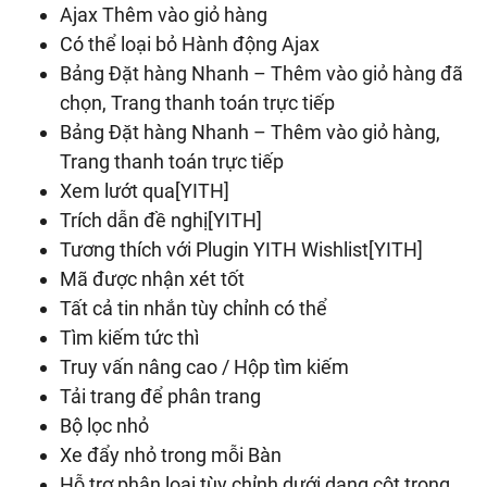
Ajax Thêm vào giỏ hàng
Có thể loại bỏ Hành động Ajax
Bảng Đặt hàng Nhanh – Thêm vào giỏ hàng đã
chọn, Trang thanh toán trực tiếp
Bảng Đặt hàng Nhanh – Thêm vào giỏ hàng,
Trang thanh toán trực tiếp
Xem lướt qua[YITH]
Trích dẫn đề nghị[YITH]
Tương thích với Plugin YITH Wishlist[YITH]
Mã được nhận xét tốt
Tất cả tin nhắn tùy chỉnh có thể
Tìm kiếm tức thì
Truy vấn nâng cao / Hộp tìm kiếm
Tải trang để phân trang
Bộ lọc nhỏ
Xe đẩy nhỏ trong mỗi Bàn
Hỗ trợ phân loại tùy chỉnh dưới dạng cột trong