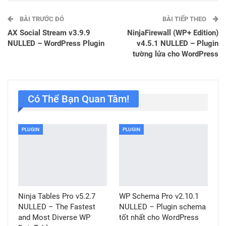
BÀI TRƯỚC ĐÓ
BÀI TIẾP THEO
AX Social Stream v3.9.9
NinjaFirewall (WP+ Edition)
NULLED – WordPress Plugin
v4.5.1 NULLED – Plugin
tường lửa cho WordPress
Có Thể Bạn Quan Tâm!
PLUGIN
PLUGIN
Ninja Tables Pro v5.2.7
WP Schema Pro v2.10.1
NULLED – The Fastest
NULLED – Plugin schema
and Most Diverse WP
tốt nhất cho WordPress