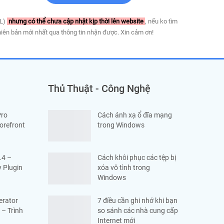
PL)
nhưng có thể chưa cập nhật kịp thời lên website
, nếu ko tìm
iên bản mới nhất qua thông tin nhận được. Xin cảm ơn!
Thủ Thuật - Công Nghệ
Pro
Cách ánh xạ ổ đĩa mạng
Forefront
trong Windows
.4 –
Cách khôi phục các tệp bị
 Plugin
xóa vô tình trong
Windows
erator
7 điều cần ghi nhớ khi bạn
 – Trình
so sánh các nhà cung cấp
Internet mới