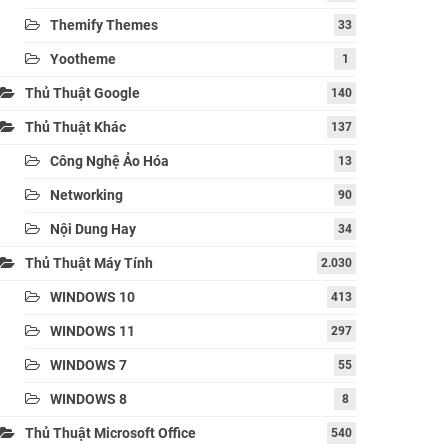
Themify Themes
33
Yootheme
1
Thủ Thuật Google
140
Thủ Thuật Khác
137
Công Nghệ Ảo Hóa
13
Networking
90
Nội Dung Hay
34
Thủ Thuật Máy Tính
2.030
WINDOWS 10
413
WINDOWS 11
297
WINDOWS 7
55
WINDOWS 8
8
Thủ Thuật Microsoft Office
540