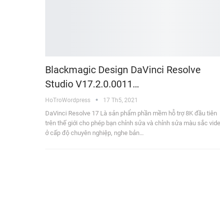
Blackmagic Design DaVinci Resolve
Studio V17.2.0.0011…
HoTroWordpress
17 Th5, 2021
DaVinci Resolve 17 Là sản phẩm phần mềm hỗ trợ 8K đầu tiên
trên thế giới cho phép bạn chỉnh sửa và chỉnh sửa màu sắc vid
ở cấp độ chuyên nghiệp, nghe bản…