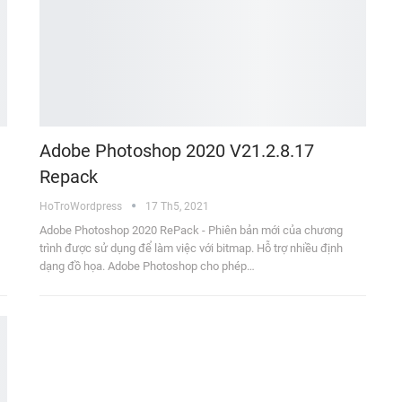
Adobe Photoshop 2020 V21.2.8.17
Repack
HoTroWordpress
17 Th5, 2021
Adobe Photoshop 2020 RePack - Phiên bản mới của chương
trình được sử dụng để làm việc với bitmap. Hỗ trợ nhiều định
dạng đồ họa. Adobe Photoshop cho phép…