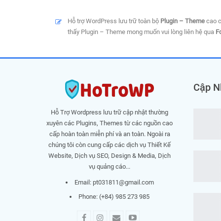
Hỗ trợ WordPress lưu trữ toàn bộ
Plugin – Theme
cao c
thấy Plugin – Theme mong muốn vui lòng liên hệ qua
F
Cập N
Hỗ Trợ Wordpress lưu trữ cập nhật thường
xuyên các Plugins, Themes từ các nguồn cao
cấp hoàn toàn miễn phí và an toàn. Ngoài ra
chúng tôi còn cung cấp các dịch vụ Thiết Kế
Website, Dịch vụ SEO, Design & Media, Dịch
vụ quảng cáo...
Email:
pt031811@gmail.com
Phone: (+84) 985 273 985