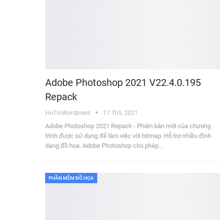
Adobe Photoshop 2021 V22.4.0.195
Repack
HoTroWordpress
17 Th5, 2021
Adobe Photoshop 2021 Repack - Phiên bản mới của chương
trình được sử dụng để làm việc với bitmap. Hỗ trợ nhiều định
dạng đồ họa. Adobe Photoshop cho phép…
PHẦN MỀM ĐỒ HỌA