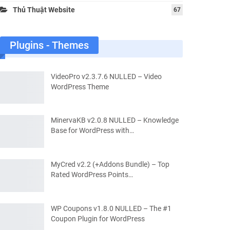
Thủ Thuật Website
67
Plugins - Themes
VideoPro v2.3.7.6 NULLED – Video
WordPress Theme
MinervaKB v2.0.8 NULLED – Knowledge
Base for WordPress with…
MyCred v2.2 (+Addons Bundle) – Top
Rated WordPress Points…
WP Coupons v1.8.0 NULLED – The #1
Coupon Plugin for WordPress