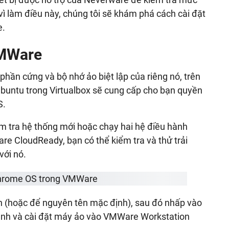
 vì làm điều này, chúng tôi sẽ khám phá cách cài đặt
e.
VMWare
ần cứng và bộ nhớ ảo biệt lập của riêng nó, trên
 Ubuntu trong Virtualbox sẽ cung cấp cho bạn quyền
S.
ểm tra hệ thống mới hoặc chạy hai hệ điều hành
are CloudReady, bạn có thể kiểm tra và thử trải
ới nó.
 (hoặc để nguyên tên mặc định), sau đó nhấp vào
 ảnh và cài đặt máy ảo vào VMWare Workstation