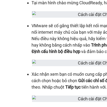
Tại màn hình chào mừng CloudReady, 
VMware sẽ cố gắng thiết lập kết nối mạ
nối internet máy chủ của bạn với máy ả
Nếu điều này không hiệu quả, hãy kiểm 
hay không bằng cách nhấp vào
Trình ph
Định cấu hình bộ điều hợp
và đảm bảo c
Xác nhận xem bạn có muốn cung cấp ph
cách chọn hoặc bỏ chọn
Gửi các chỉ số 
theo. Nhấp chuột
Tiếp tục
tiến hành với.