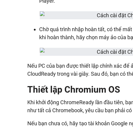
Player.
Chờ quá trình nhập hoàn tất, có thể mất
khi hoàn thành, hãy chọn máy ảo của b
Nếu PC của bạn được thiết lập chính xác để 
CloudReady trong vài giây. Sau đó, bạn có thể
Thiết lập Chromium OS
Khi khởi động ChromeReady lần đầu tiên, bạn
như tất cả Chromebook, yêu cầu bạn phải có 
Nếu bạn chưa có, hãy tạo tài khoản Google n