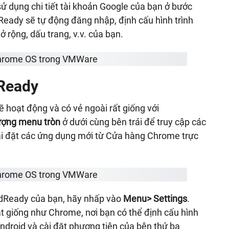
 dụng chi tiết tài khoản Google của bạn ở bước
Ready sẽ tự động đăng nhập, định cấu hình trình
rộng, dấu trang, v.v. của bạn.
Ready
oạt động và có vẻ ngoài rất giống với
ượng menu tròn
ở dưới cùng bên trái để truy cập các
ài đặt các ứng dụng mới từ Cửa hàng Chrome trực
udReady của bạn, hãy nhấp vào
Menu> Settings
.
ặt giống như Chrome, nơi bạn có thể định cấu hình
Android và cài đặt phương tiện của bên thứ ba