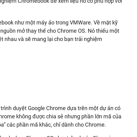
ải nghiệm Chromebook để xem liệu nó có phù hợp với
mebook như một máy ảo trong VMWare. Về mặt kỹ
 nguồn mở thay thế cho Chrome OS. Nó thiếu một
ệt nhau và sẽ mang lại cho bạn trải nghiệm
trình duyệt Google Chrome dựa trên một dự án có
hrome không được chia sẻ nhưng phần lớn mã của
a” các phần mã khác, chỉ dành cho Chrome.