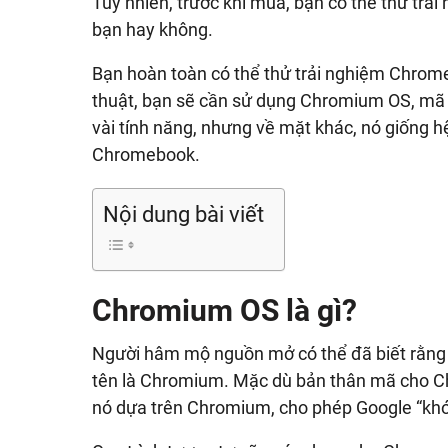
Tuy nhiên, trước khi mua, bạn có thể thử tr
bạn hay không.
Bạn hoàn toàn có thể thử trải nghiệm Chro
thuật, bạn sẽ cần sử dụng Chromium OS, mã
vài tính năng, nhưng về mặt khác, nó giống h
Chromebook.
Nội dung bài viết
Chromium OS là gì?
Người hâm mộ nguồn mở có thể đã biết rằng 
tên là Chromium. Mặc dù bản thân mã cho C
nó dựa trên Chromium, cho phép Google “khó