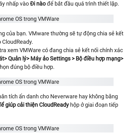
hãy nhấp vào
Đi nào
để bắt đầu quá trình thiết lập.
ng của bạn. VMware thường sẽ tự động chia sẻ kết
o CloudReady.
tra xem VMWare có đang chia sẻ kết nối chính xác
át> Quản lý> Máy ảo Settings > Bộ điều hợp mạng>
họn đúng bộ điều hợp.
ân tích ẩn danh cho Neverware hay không bằng
để giúp cải thiện CloudReady
hộp ở giai đoạn tiếp