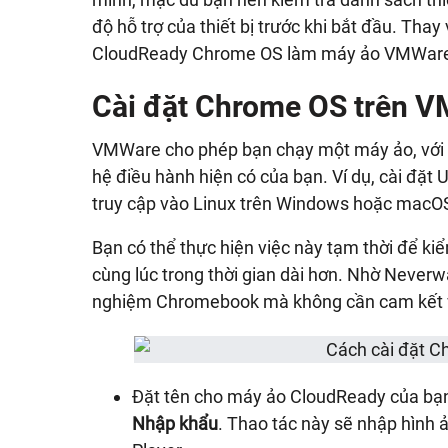
độ hỗ trợ của thiết bị trước khi bắt đầu. Thay
CloudReady Chrome OS làm máy ảo VMWar
Cài đặt Chrome OS trên 
VMWare cho phép bạn chạy một máy ảo, với ph
hệ điều hành hiện có của bạn. Ví dụ, cài đặt
truy cập vào Linux trên Windows hoặc macO
Bạn có thể thực hiện việc này tạm thời để ki
cùng lúc trong thời gian dài hơn. Nhờ Neverw
nghiệm Chromebook mà không cần cam kết v
Đặt tên cho máy ảo CloudReady của bạn
Nhập khẩu
. Thao tác này sẽ nhập hình