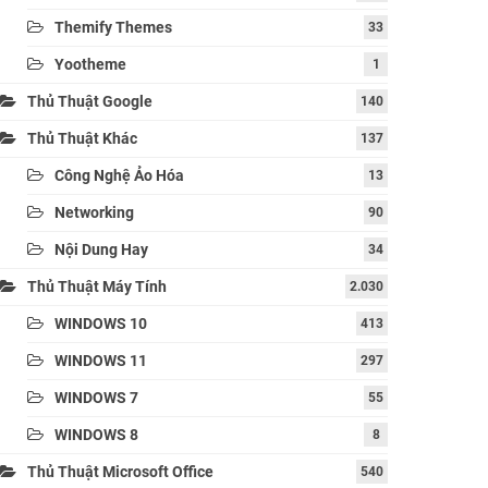
Themify Themes
33
Yootheme
1
Thủ Thuật Google
140
Thủ Thuật Khác
137
Công Nghệ Ảo Hóa
13
Networking
90
Nội Dung Hay
34
Thủ Thuật Máy Tính
2.030
WINDOWS 10
413
WINDOWS 11
297
WINDOWS 7
55
WINDOWS 8
8
Thủ Thuật Microsoft Office
540