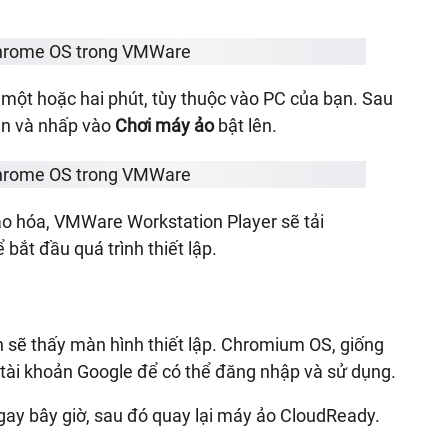
 một hoặc hai phút, tùy thuộc vào PC của bạn. Sau
ạn và nhấp vào
Chơi máy ảo
bật lên.
ảo hóa, VMWare Workstation Player sẽ tải
 bắt đầu quá trình thiết lập.
 sẽ thấy màn hình thiết lập. Chromium OS, giống
tài khoản Google để có thể đăng nhập và sử dụng.
gay bây giờ, sau đó quay lại máy ảo CloudReady.