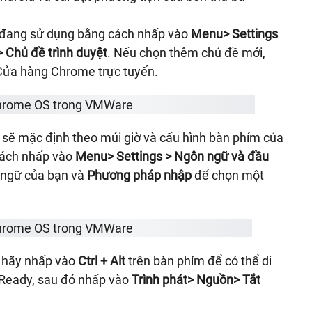
ề đang sử dụng bằng cách nhấp vào
Menu> Settings
> Chủ đề trình duyệt
. Nếu chọn thêm chủ đề mới,
 Cửa hàng Chrome trực tuyến.
ẽ mặc định theo múi giờ và cấu hình bàn phím của
cách nhấp vào
Menu> Settings > Ngôn ngữ và đầu
 ngữ của bạn và
Phương pháp nhập
để chọn một
, hãy nhấp vào
Ctrl + Alt
trên bàn phím để có thể di
dReady, sau đó nhấp vào
Trình phát> Nguồn> Tắt