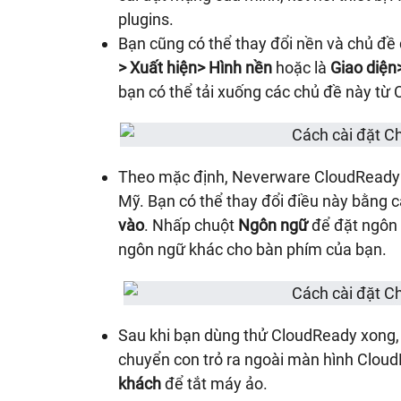
plugins.
Bạn cũng có thể thay đổi nền và chủ đ
>
Xuất hiện> Hình nền
hoặc là
Giao diện
bạn có thể tải xuống các chủ đề này từ
Theo mặc định, Neverware CloudReady s
Mỹ. Bạn có thể thay đổi điều này bằng 
vào
. Nhấp chuột
Ngôn ngữ
để đặt ngôn
ngôn ngữ khác cho bàn phím của bạn.
Sau khi bạn dùng thử CloudReady xong
chuyển con trỏ ra ngoài màn hình Clou
khách
để tắt máy ảo.