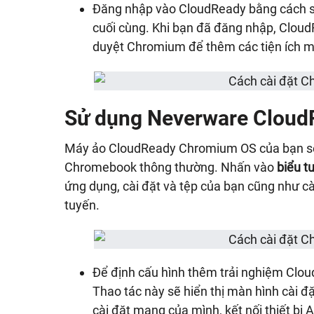
Đăng nhập vào CloudReady bằng cách sử
cuối cùng. Khi bạn đã đăng nhập, Cloud
duyệt Chromium để thêm các tiện ích mở 
Sử dụng Neverware Cloud
Máy ảo CloudReady Chromium OS của bạn sẽ h
Chromebook thông thường. Nhấn vào
biểu t
ứng dụng, cài đặt và tệp của bạn cũng như c
tuyến.
Để định cấu hình thêm trải nghiệm Clo
Thao tác này sẽ hiển thị màn hình cài đ
cài đặt mạng của mình, kết nối thiết bị 