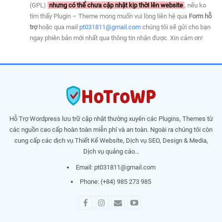
(GPL)
nhưng có thể chưa cập nhật kịp thời lên website
, nếu ko
tìm thấy Plugin – Theme mong muốn vui lòng liên hệ qua
Form hỗ
trợ
hoặc qua mail
pt031811@gmail.com
chúng tôi sẽ gửi cho bạn
ngay phiên bản mới nhất qua thông tin nhận được. Xin cảm ơn!
Hỗ Trợ Wordpress lưu trữ cập nhật thường xuyên các Plugins, Themes từ
các nguồn cao cấp hoàn toàn miễn phí và an toàn. Ngoài ra chúng tôi còn
cung cấp các dịch vụ Thiết Kế Website, Dịch vụ SEO, Design & Media,
Dịch vụ quảng cáo...
Email:
pt031811@gmail.com
Phone: (+84) 985 273 985