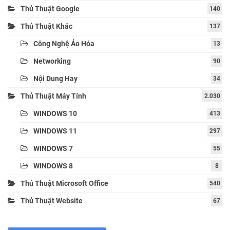
Thủ Thuật Google
140
Thủ Thuật Khác
137
Công Nghệ Ảo Hóa
13
Networking
90
Nội Dung Hay
34
Thủ Thuật Máy Tính
2.030
WINDOWS 10
413
WINDOWS 11
297
WINDOWS 7
55
WINDOWS 8
8
Thủ Thuật Microsoft Office
540
Thủ Thuật Website
67