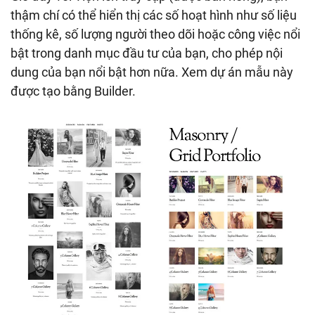
thậm chí có thể hiển thị các số hoạt hình như số liệu
thống kê, số lượng người theo dõi hoặc công việc nổi
bật trong danh mục đầu tư của bạn, cho phép nội
dung của bạn nổi bật hơn nữa. Xem dự án mẫu này
được tạo bằng Builder.