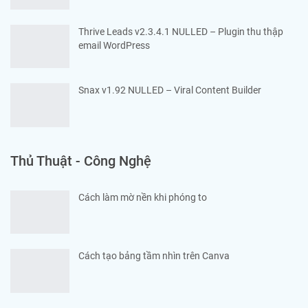
Thrive Leads v2.3.4.1 NULLED – Plugin thu thập
email WordPress
Snax v1.92 NULLED – Viral Content Builder
Thủ Thuật - Công Nghệ
Cách làm mờ nền khi phóng to
Cách tạo bảng tầm nhìn trên Canva