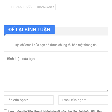
TRANG TRƯỚC
TRANG SAU
ĐỂ LẠI BÌNH LUẬN
Địa chỉ email của bạn sẽ được chúng tôi bảo mật thông tin.
Lưu thông tin Tên, Email ở trình duyệt này cho lần bình luận tiếp theo.