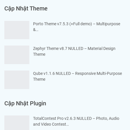
Cập Nhật Theme
Porto Theme v7.5.3 (+Full demo) – Multipurpose
&…
Zephyr Theme v8.7 NULLED – Material Design
Theme
Qube v1.1.6 NULLED – Responsive Multi-Purpose
Theme
Cập Nhật Plugin
TotalContest Pro v2.6.3 NULLED – Photo, Audio
and Video Contest…