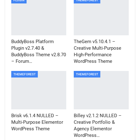
PLUGIN
THEMEFOREST
BuddyBoss Platform
TheGem v5.10.4.1 –
Plugin v2.7.40 &
Creative Multi-Purpose
BuddyBoss Theme v2.8.70
High-Performance
– Forum…
WordPress Theme
THEMEFOREST
THEMEFOREST
Brisk v6.1.4 NULLED –
Billey v2.1.2 NULLED –
Multi-Purpose Elementor
Creative Portfolio &
WordPress Theme
Agency Elementor
WordPress…