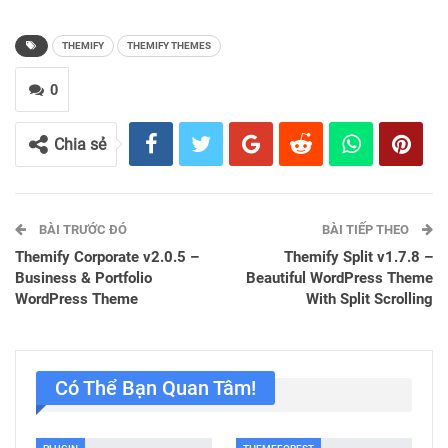
THEMIFY
THEMIFY THEMES
0
Chia sẻ
BÀI TRƯỚC ĐÓ
BÀI TIẾP THEO
Themify Corporate v2.0.5 –
Themify Split v1.7.8 –
Business & Portfolio
Beautiful WordPress Theme
WordPress Theme
With Split Scrolling
Có Thể Bạn Quan Tâm!