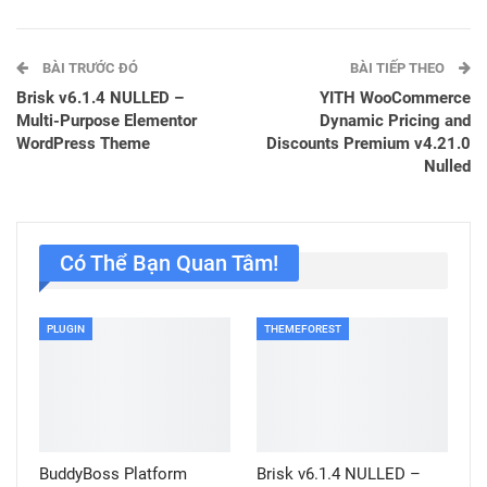
BÀI TRƯỚC ĐÓ
BÀI TIẾP THEO
Brisk v6.1.4 NULLED –
YITH WooCommerce
Multi-Purpose Elementor
Dynamic Pricing and
WordPress Theme
Discounts Premium v4.21.0
Nulled
Có Thể Bạn Quan Tâm!
PLUGIN
THEMEFOREST
BuddyBoss Platform
Brisk v6.1.4 NULLED –