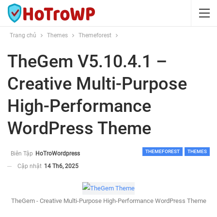
Trang chủ
Themes
Themeforest
TheGem V5.10.4.1 –
Creative Multi-Purpose
High-Performance
WordPress Theme
THEMEFOREST
THEMES
Biên Tập
HoTroWordpress
Cập nhật
14 Th6, 2025
TheGem - Creative Multi-Purpose High-Performance WordPress Theme