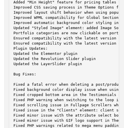
Added "Min Height" feature for pricing tables to s
Improved CSS saving process in Theme Options for e
Improved layout shift behavior when using popups w
Improved WPML compatibility for Global Section tem
Improved automatic background color styling in the
Updated "Styled Image" element: added Image Source
Portfolio categories are now clickable on portfoli
Ensured compatibility with the latest version of E
Ensured compatibility with the latest version of W
Plugin Updates:

Updated the Elementor plugin

Updated the Revolution Slider plugin

Updated the LayerSlider plugin

Bug Fixes:

Fixed a fatal error when deleting a post/product u
Fixed background color display issue when using im
Fixed cropped bottom area in the Testimonials eleme
Fixed PHP warning when switching to the loop item 
Fixed scrolling issue in Fullpage Scrollers when v
Fixed issue in the "Clients" element: client sets 
Fixed minor issue with the attribute select box in
Fixed minor issue with GIF logo support in Theme Op
Fixed PHP warnings related to mega menu paddings
