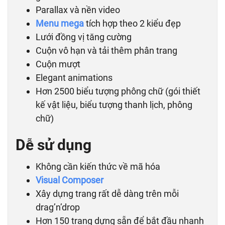
Parallax và nền video
Menu mega
tích hợp theo 2 kiểu đẹp
Lưới đồng vị tăng cường
Cuộn vô hạn và tải thêm phân trang
Cuộn mượt
Elegant animations
Hơn 2500 biểu tượng phông chữ (gói thiết
kế vật liệu, biểu tượng thanh lịch, phông
chữ)
Dễ sử dụng
Không cần kiến ​​thức về mã hóa
Visual Composer
Xây dựng trang rất dễ dàng trên mỗi
drag’n’drop
Hơn 150 trang dựng sẵn để bắt đầu nhanh