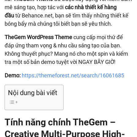
mê sáng tạo, hợp tác với
các nhà thiết kế hàng
đầu
từ Behance.net, bạn sẽ tìm thấy những thiết kế
bóng bẩy mà chúng tôi biết bạn sẽ yêu thích.
TheGem WordPress Theme
cung cấp mọi thứ để
đáp ứng tham vọng & nhu cầu sáng tạo của bạn.
Không thuyết phục? Mang nó cho một spin và kiểm
tra một số bản demo tuyệt vời NGAY BÂY GIỜ!
Demo:
https://themeforest.net/search/16061685
Nội dung bài viết
Tính năng chính TheGem –
Creative Multi-Purpose High-