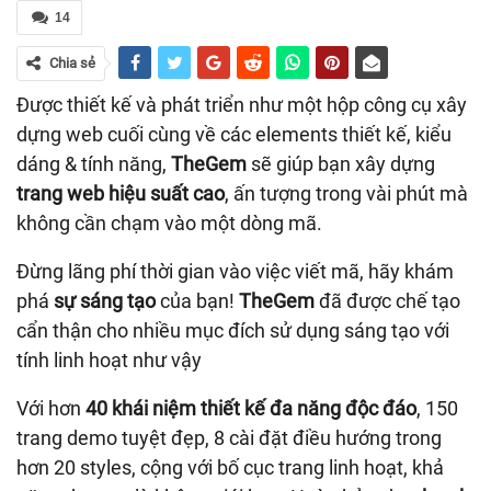
14
Chia sẻ
Được thiết kế và phát triển như một hộp công cụ xây
dựng web cuối cùng về các elements thiết kế, kiểu
dáng & tính năng,
TheGem
sẽ giúp bạn xây dựng
trang web hiệu suất cao
, ấn tượng trong vài phút mà
không cần chạm vào một dòng mã.
Đừng lãng phí thời gian vào việc viết mã, hãy khám
phá
sự sáng tạo
của bạn!
TheGem
đã được chế tạo
cẩn thận cho nhiều mục đích sử dụng sáng tạo với
tính linh hoạt như vậy
Với hơn
40 khái niệm thiết kế đa năng độc đáo
, 150
trang demo tuyệt đẹp, 8 cài đặt điều hướng trong
hơn 20 styles, cộng với bố cục trang linh hoạt, khả