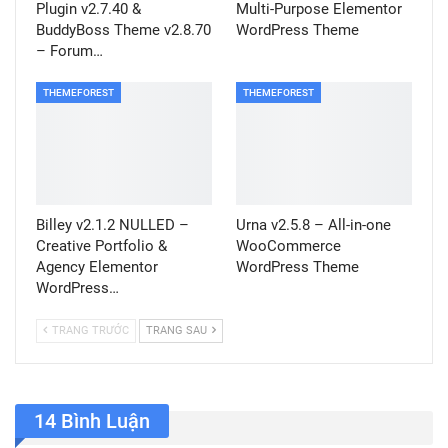
Plugin v2.7.40 &
Multi-Purpose Elementor
BuddyBoss Theme v2.8.70
WordPress Theme
– Forum…
THEMEFOREST
THEMEFOREST
Billey v2.1.2 NULLED –
Urna v2.5.8 – All-in-one
Creative Portfolio &
WooCommerce
Agency Elementor
WordPress Theme
WordPress…
TRANG TRƯỚC
TRANG SAU
14 Bình Luận