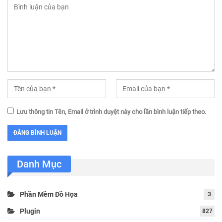
Lưu thông tin Tên, Email ở trình duyệt này cho lần bình luận tiếp theo.
Danh Mục
Phần Mềm Đồ Họa
3
Plugin
827