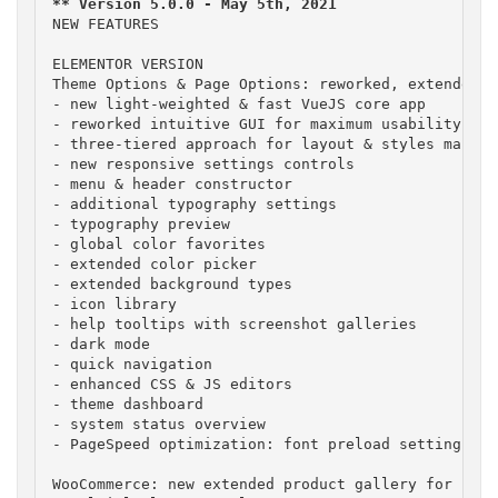
NEW FEATURES

ELEMENTOR VERSION

Theme Options & Page Options: reworked, extended, u
- new light-weighted & fast VueJS core app

- reworked intuitive GUI for maximum usability

- three-tiered approach for layout & styles manage
- new responsive settings controls

- menu & header constructor

- additional typography settings

- typography preview

- global color favorites

- extended color picker

- extended background types

- icon library

- help tooltips with screenshot galleries

- dark mode

- quick navigation

- enhanced CSS & JS editors

- theme dashboard

- system status overview

- PageSpeed optimization: font preload settings

WooCommerce: new extended product gallery for prod