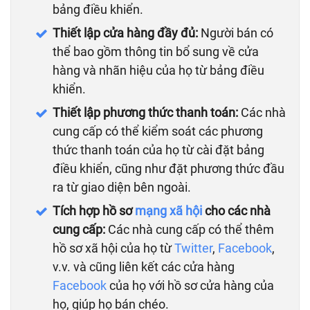
bảng điều khiển.
Thiết lập cửa hàng đầy đủ:
Người bán có
thể bao gồm thông tin bổ sung về cửa
hàng và nhãn hiệu của họ từ bảng điều
khiển.
Thiết lập phương thức thanh toán:
Các nhà
cung cấp có thể kiểm soát các phương
thức thanh toán của họ từ cài đặt bảng
điều khiển, cũng như đặt phương thức đầu
ra từ giao diện bên ngoài.
Tích hợp hồ sơ
mạng xã hội
cho các nhà
cung cấp:
Các nhà cung cấp có thể thêm
hồ sơ xã hội của họ từ
Twitter
,
Facebook
,
v.v. và cũng liên kết các cửa hàng
Facebook
của họ với hồ sơ cửa hàng của
họ, giúp họ bán chéo.