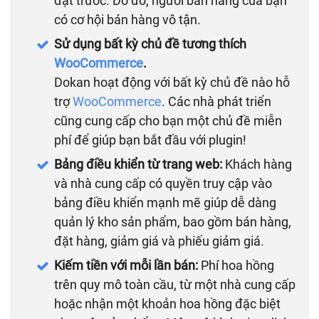
đặt trước. Do đó, người bán hàng của bạn
có cơ hội bán hàng vô tận.
Sử dụng bất kỳ chủ đề tương thích
WooCommerce
.
Dokan hoạt động với bất kỳ chủ đề nào hỗ
trợ
WooCommerce
. Các nhà phát triển
cũng cung cấp cho bạn một chủ đề miễn
phí để giúp bạn bắt đầu với plugin!
Bảng điều khiển từ trang web:
Khách hàng
và nhà cung cấp có quyền truy cập vào
bảng điều khiển mạnh mẽ giúp dễ dàng
quản lý kho sản phẩm, bao gồm bán hàng,
đặt hàng, giảm giá và phiếu giảm giá.
Kiếm tiền với mỗi lần bán:
Phí hoa hồng
trên quy mô toàn cầu, từ một nhà cung cấp
hoặc nhận một khoản hoa hồng đặc biệt