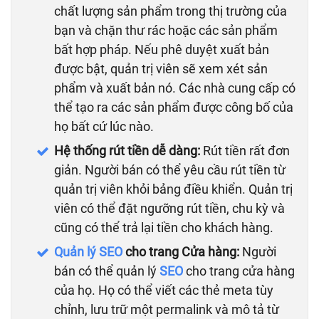
chất lượng sản phẩm trong thị trường của
bạn và chặn thư rác hoặc các sản phẩm
bất hợp pháp. Nếu phê duyệt xuất bản
được bật, quản trị viên sẽ xem xét sản
phẩm và xuất bản nó. Các nhà cung cấp có
thể tạo ra các sản phẩm được công bố của
họ bất cứ lúc nào.
Hệ thống rút tiền dễ dàng:
Rút tiền rất đơn
giản. Người bán có thể yêu cầu rút tiền từ
quản trị viên khỏi bảng điều khiển. Quản trị
viên có thể đặt ngưỡng rút tiền, chu kỳ và
cũng có thể trả lại tiền cho khách hàng.
Quản lý SEO
cho trang Cửa hàng:
Người
bán có thể quản lý
SEO
cho trang cửa hàng
của họ. Họ có thể viết các thẻ meta tùy
chỉnh, lưu trữ một permalink và mô tả từ