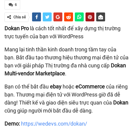
6
Chia sẻ
Dokan Pro
là cách tốt nhất để xây dựng thị trường
trực tuyến của bạn với WordPress
Mang lại tinh thần kinh doanh trong tầm tay của
bạn. Bắt đầu tạo thương hiệu thương mại điện tử của
bạn với giải pháp Thị trường đa nhà cung cấp
Dokan
Multi-vendor Marketplace
.
Bạn có thể bắt đầu
ebay
hoặc
eCommerce
của riêng
bạn. Thương mại điện tử với WordPress giờ đã dễ
dàng! Thiết kế và giao diện siêu trực quan của
Dokan
cũng giúp người mới bắt đầu dễ dàng.
Demo:
https://wedevs.com/dokan/