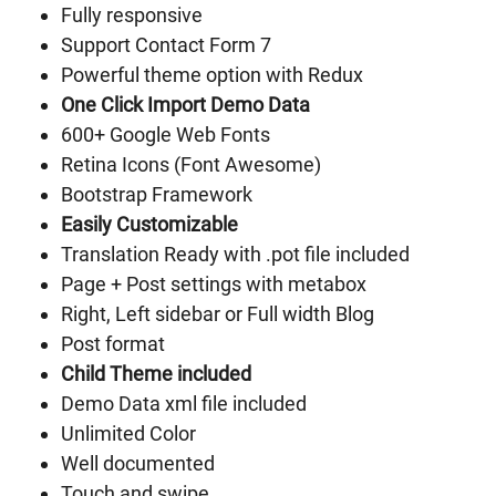
Fully responsive
Support Contact Form 7
Powerful theme option with Redux
One Click Import Demo Data
600+ Google Web Fonts
Retina Icons (Font Awesome)
Bootstrap Framework
Easily Customizable
Translation Ready with .pot file included
Page + Post settings with metabox
Right, Left sidebar or Full width Blog
Post format
Child Theme included
Demo Data xml file included
Unlimited Color
Well documented
Touch and swipe