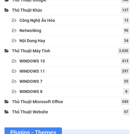
Thủ Thuật Google
140
Thủ Thuật Khác
137
Công Nghệ Ảo Hóa
13
Networking
90
Nội Dung Hay
34
Thủ Thuật Máy Tính
2.030
WINDOWS 10
413
WINDOWS 11
297
WINDOWS 7
55
WINDOWS 8
8
Thủ Thuật Microsoft Office
540
Thủ Thuật Website
67
Plugins - Themes