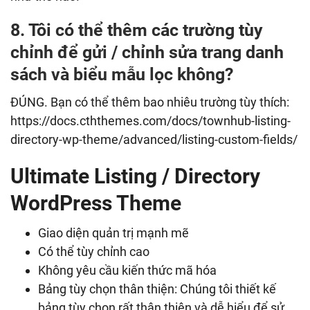
8. Tôi có thể thêm các trường tùy
chỉnh để gửi / chỉnh sửa trang danh
sách và biểu mẫu lọc không?
ĐÚNG. Bạn có thể thêm bao nhiêu trường tùy thích:
https://docs.cththemes.com/docs/townhub-listing-
directory-wp-theme/advanced/listing-custom-fields/
Ultimate Listing / Directory
WordPress Theme
Giao diện quản trị mạnh mẽ
Có thể tùy chỉnh cao
Không yêu cầu kiến ​​thức mã hóa
Bảng tùy chọn thân thiện: Chúng tôi thiết kế
bảng tùy chọn rất thân thiện và dễ hiểu để sử