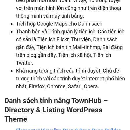
đều phản hồi hoàn toàn. Vì vậy, nó trông tuyệt
vời trên màn hình lớn cũng như trên điện thoại
thông minh và máy tính bảng.
Tích hợp Google Maps cho Danh sách
Thanh bên và Trình quản lý tiện ích: Các tiện ích
có sẵn là Tiện ích Flickr, Thư viện, Danh sách
gần đây, Tiện ích bản tin Mail-tinhmp, Bài đăng
trên blog gần đây, Tiện ích xã hội, Tiện ích
Twitter.
Khả năng tương thích của trình duyệt: Chủ đề
tương thích với các trình duyệt internet phổ biến
nhất, Firefox, Chrome, Safari, Opera.
Danh sách tính năng TownHub –
Directory & Listing WordPress
Theme