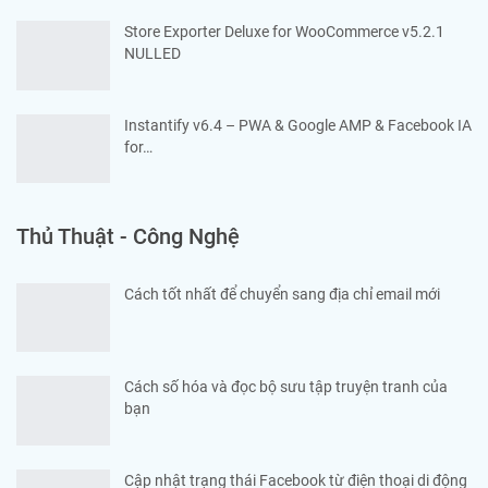
Store Exporter Deluxe for WooCommerce v5.2.1
NULLED
Instantify v6.4 – PWA & Google AMP & Facebook IA
for…
Thủ Thuật - Công Nghệ
Cách tốt nhất để chuyển sang địa chỉ email mới
Cách số hóa và đọc bộ sưu tập truyện tranh của
bạn
Cập nhật trạng thái Facebook từ điện thoại di động