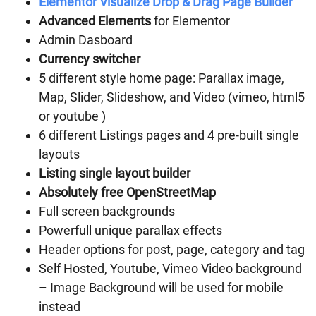
Elementor Visualize Drop & Drag Page Builder
Advanced Elements
for Elementor
Admin Dasboard
Currency switcher
5 different style home page: Parallax image,
Map, Slider, Slideshow, and Video (vimeo, html5
or youtube )
6 different Listings pages and 4 pre-built single
layouts
Listing single layout builder
Absolutely free OpenStreetMap
Full screen backgrounds
Powerfull unique parallax effects
Header options for post, page, category and tag
Self Hosted, Youtube, Vimeo Video background
– Image Background will be used for mobile
instead