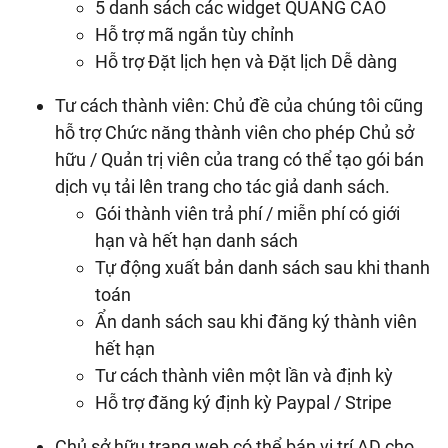
5 danh sách các widget QUẢNG CÁO
Hỗ trợ mã ngắn tùy chỉnh
Hỗ trợ Đặt lịch hẹn và Đặt lịch Dễ dàng
Tư cách thành viên: Chủ đề của chúng tôi cũng
hỗ trợ Chức năng thành viên cho phép Chủ sở
hữu / Quản trị viên của trang có thể tạo gói bán
dịch vụ tải lên trang cho tác giả danh sách.
Gói thành viên trả phí / miễn phí có giới
hạn và hết hạn danh sách
Tự động xuất bản danh sách sau khi thanh
toán
Ẩn danh sách sau khi đăng ký thành viên
hết hạn
Tư cách thành viên một lần và định kỳ
Hỗ trợ đăng ký định kỳ Paypal / Stripe
Chủ sở hữu trang web có thể bán vị trí AD cho