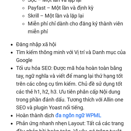
Payfast – Một lần và định kỳ
Skrill – Một lần và lặp lại
Miễn phí chỉ dành cho đăng ký thành viên
miễn phí
Đăng nhập xã hội
Tìm kiếm thông minh với Vị trí và Danh mục của
Google
Tối ưu hóa SEO: Được mã hóa hoàn toàn bằng
tay, ngữ nghĩa và viết để mang lại thứ hạng tốt
trên các công cụ tìm kiếm. Chủ đề sử dụng tốt
các thẻ h1, h2, h3. Ưu tiên phân cấp Nội dung
trong phần đánh dấu. Tương thích với Allin one
SEO và plugin Yoast nổi tiếng.
Hoàn thành dịch
đa ngôn ngữ WPML
Phản ứng nhanh nhẹn Layout: Tất cả các trang