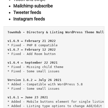
Mailchimp subscribe
Tweeter feeds
Instagram feeds
TownHub - Directory & Listing WordPress Theme Nulled
* Fixed - Add Room button
* Fixed - Missing child theme

* Fixed - Some small issues

* Added - Compatible with WordPress 5.8

* Fixed - Some small issues

* Added - Mobile buttons element for single listing

* Added - Listing type options to change Add/Edit ro