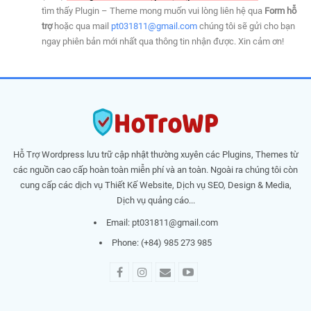
tìm thấy Plugin – Theme mong muốn vui lòng liên hệ qua
Form hỗ
trợ
hoặc qua mail
pt031811@gmail.com
chúng tôi sẽ gửi cho bạn
ngay phiên bản mới nhất qua thông tin nhận được. Xin cảm ơn!
Hỗ Trợ Wordpress lưu trữ cập nhật thường xuyên các Plugins, Themes từ
các nguồn cao cấp hoàn toàn miễn phí và an toàn. Ngoài ra chúng tôi còn
cung cấp các dịch vụ Thiết Kế Website, Dịch vụ SEO, Design & Media,
Dịch vụ quảng cáo...
Email:
pt031811@gmail.com
Phone: (+84) 985 273 985