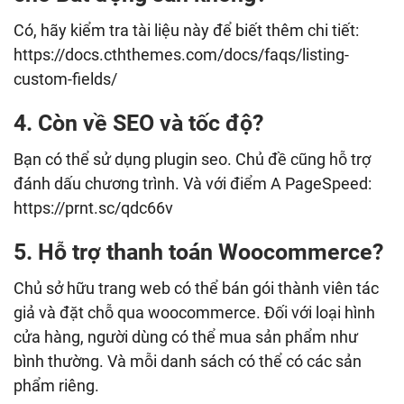
Có, hãy kiểm tra tài liệu này để biết thêm chi tiết:
https://docs.cththemes.com/docs/faqs/listing-
custom-fields/
4. Còn về SEO và tốc độ?
Bạn có thể sử dụng plugin seo. Chủ đề cũng hỗ trợ
đánh dấu chương trình. Và với điểm A PageSpeed:
https://prnt.sc/qdc66v
5. Hỗ trợ thanh toán Woocommerce?
Chủ sở hữu trang web có thể bán gói thành viên tác
giả và đặt chỗ qua woocommerce. Đối với loại hình
cửa hàng, người dùng có thể mua sản phẩm như
bình thường. Và mỗi danh sách có thể có các sản
phẩm riêng.