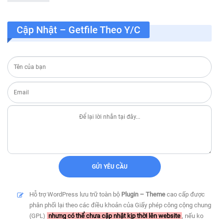
Cập Nhật – Getfile Theo Y/c
Hỗ trợ WordPress lưu trữ toàn bộ
Plugin – Theme
cao cấp được
phân phối lại theo các điều khoản của Giấy phép công cộng chung
(GPL)
nhưng có thể chưa cập nhật kịp thời lên website
, nếu ko