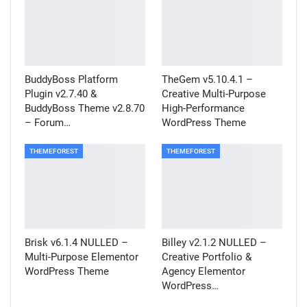
BuddyBoss Platform
TheGem v5.10.4.1 –
Plugin v2.7.40 &
Creative Multi-Purpose
BuddyBoss Theme v2.8.70
High-Performance
– Forum…
WordPress Theme
THEMEFOREST
THEMEFOREST
Brisk v6.1.4 NULLED –
Billey v2.1.2 NULLED –
Multi-Purpose Elementor
Creative Portfolio &
WordPress Theme
Agency Elementor
WordPress…