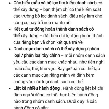
Các biểu mẫu và bộ lọc tìm kiếm danh sách
có
thể xây dựng – bạn thậm chí có thể kiểm soát
các trường bộ lọc danh sách, điều này làm cho
công cụ này trở nên mạnh mẽ
Kết quả tự động hoàn thành danh sách có
thể
xây dựng – đặt tiêu chí tự động hoàn thành
của riêng bạn và chọn kết quả trả về
Danh mục danh sách có thể xây dựng / phân
loại / phân loại tùy chỉnh
– mỗi nhóm danh sách
yêu cầu các danh mục khác nhau, như tiện nghi,
màu sắc, thẻ, khu vực. Bây giờ bạn có thể tạo
các danh mục của riêng mình và đính kèm
chúng vào các loại danh sách cụ thể
Liệt kê nhiều hành động
. Hành động liệt kê chỉ
định người dùng có thể thực hiện hành động
nào trong nhóm danh sách. Dưới đây là các
hành động có sẵn: