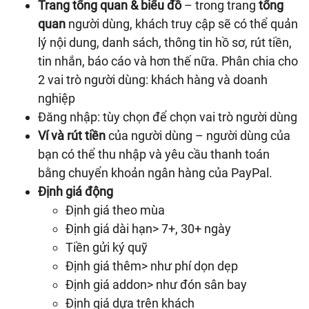
Trang tổng quan & biểu đồ
– trong trang
tổng
quan
người dùng, khách truy cập sẽ có thể quản
lý nội dung, danh sách, thông tin hồ sơ, rút ​​tiền,
tin nhắn, báo cáo và hơn thế nữa. Phân chia cho
2 vai trò người dùng: khách hàng và doanh
nghiệp
Đăng nhập: tùy chọn để chọn vai trò người dùng
Ví và rút tiền
của người dùng – người dùng của
bạn có thể thu nhập và yêu cầu thanh toán
bằng chuyển khoản ngân hàng của PayPal.
Định giá động
Định giá theo mùa
Định giá dài hạn> 7+, 30+ ngày
Tiền gửi ký quỹ
Định giá thêm> như phí dọn dẹp
Định giá addon> như đón sân bay
Định giá dựa trên khách