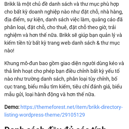
Brikk là một chủ đề danh sách và thư mục phù hợp
cho bất kỳ doanh nghiệp nào như đặt chỗ, nhà hàng,
địa điểm, sự kiện, danh sách việc làm, quảng cáo đã
phân loại, đặt chỗ, cho thuê, đặt chỗ theo giờ, trải
nghiệm và hơn thế nữa. Brikk sẽ giúp bạn quản lý và
kiếm tiền từ bất kỳ trang web danh sách & thư mục
nào!
Khung mô-đun bao gồm giao diện người dùng kéo và
thả linh hoạt cho phép bạn điều chỉnh bất kỳ yếu tố
nào như trường danh sách, phân loại tùy chỉnh, bố
cục trang, biểu mẫu tìm kiếm, tiêu chí đánh giá, biểu
mẫu gửi, loại hành động và hơn thế nữa.
Demo:
https://themeforest.net/item/brikk-directory-
listing-wordpress-theme/29105129