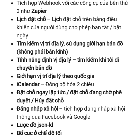
Tích hợp Webhook với các công cụ của bên thứ
3 như
Zapier
Lịch đặt chỗ
–
Lịch
đặt chỗ trên bảng điều
khiển của người dùng cho phép bạn tắt / bật
ngày
Tìm kiếm vị trí địa lý, sử dụng giới hạn bản đồ
(không phải bán kính)
Tính năng định vị địa lý – tìm kiếm khi tôi di
chuyển bản đồ
Giới hạn vị trí địa lý theo quốc gia
iCalendar
– Đồng bộ hóa 2 chiều
Đặt chỗ ngay lập tức / đặt chỗ đang chờ phê
duyệt / Hủy đặt chỗ
Đăng nhập xã hội
– tích hợp đăng nhập xã hội
thông qua Facebook và Google
Lược đồ json-ld
Bố cục ở chế độ tối