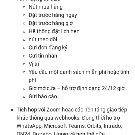
Nút mua hàng
Đặt trước hàng ngày
Đặt trước hàng giờ
Hệ thống đặt lịch hẹn
nút theo dõi
Gửi đơn đăng ký
Gửi tin nhắn
Vị trí
Yêu cầu một danh sách miễn phí hoặc tính
phí
Giờ mở cửa – hỗ trợ định dạng 24/12 giờ
Gửi báo cáo
Tích hợp với Zoom hoặc các nền tảng giao tiếp
khác thông qua webhooks. Đồng thời hỗ trợ
WhatsApp, Microsoft Teams, Orbits, Intrado,
ON24, Bizzabo, Hopin và hơn thế nữa.