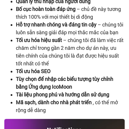
Quản lý thu nhập của người dùng
Bố cục hoàn toàn đáp ứng
– chủ đề này tương
thích 100% với mọi thiết bị di động
Hỗ trợ nhanh chóng và đáng tin cậy
– chúng tôi
luôn sẵn sàng giải đáp mọi thắc mắc của bạn
Tối ưu hóa hiệu suất
– chúng tôi đã làm việc rất
chăm chỉ trong gần 2 năm cho dự án này, ưu
tiên chính của chúng tôi là đạt được hiệu suất
tốt nhất có thể
Tối ưu hóa SEO
Tùy chọn để nhập các biểu tượng tùy chỉnh
bằng Ứng dụng IcoMoon
Tài liệu phong phú và hướng dẫn sử dụng
Mã sạch, dành cho nhà phát triển
, có thể mở
rộng dễ dàng