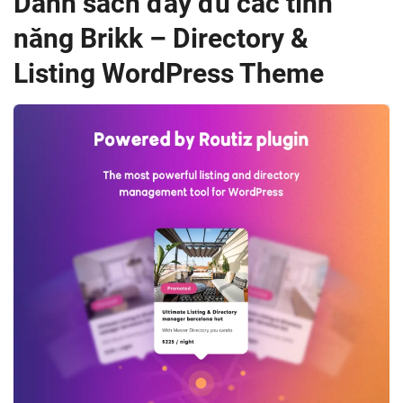
Danh sách đầy đủ các tính
năng Brikk – Directory &
Listing WordPress Theme