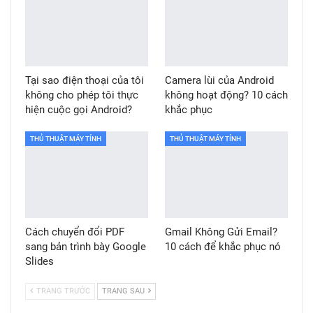
Tại sao điện thoại của tôi
Camera lùi của Android
không cho phép tôi thực
không hoạt động? 10 cách
hiện cuộc gọi Android?
khắc phục
THỦ THUẬT MÁY TÍNH
THỦ THUẬT MÁY TÍNH
Cách chuyển đổi PDF
Gmail Không Gửi Email?
sang bản trình bày Google
10 cách để khắc phục nó
Slides
TRANG TRƯỚC
TRANG SAU