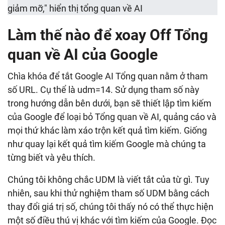
Làm thế nào để xoay Off Tổng
quan về AI của Google
Chìa khóa để tắt Google AI Tổng quan nằm ở tham
số URL. Cụ thể là udm=14. Sử dụng tham số này
trong hướng dẫn bên dưới, bạn sẽ thiết lập tìm kiếm
của Google để loại bỏ Tổng quan về AI, quảng cáo và
mọi thứ khác làm xáo trộn kết quả tìm kiếm. Giống
như quay lại kết quả tìm kiếm Google mà chúng ta
từng biết và yêu thích.
Chúng tôi không chắc UDM là viết tắt của từ gì. Tuy
nhiên, sau khi thử nghiệm tham số UDM bằng cách
thay đổi giá trị số, chúng tôi thấy nó có thể thực hiện
một số điều thú vị khác với tìm kiếm của Google. Đọc