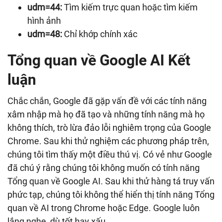
udm=44:
Tìm kiếm trực quan hoặc tìm kiếm
hình ảnh
udm=48:
Chỉ khớp chính xác
Tổng quan về Google AI Kết
luận
Chắc chắn, Google đã gặp vấn đề với các tính năng
xâm nhập mà họ đã tạo và những tính năng mà họ
không thích, trò lừa đảo lỗi nghiêm trọng của Google
Chrome. Sau khi thử nghiệm các phương pháp trên,
chúng tôi tìm thấy một điều thú vị. Có vẻ như Google
đã chú ý rằng chúng tôi không muốn có tính năng
Tổng quan về Google AI. Sau khi thử hàng tá truy vấn
phức tạp, chúng tôi không thể hiển thị tính năng Tổng
quan về AI trong Chrome hoặc Edge. Google luôn
lắng nghe, dù tốt hay xấu.