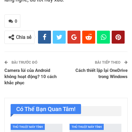
0
Chia sẻ
BÀI TRƯỚC ĐÓ
BÀI TIẾP THEO
Camera lùi của Android
Cách thiết lập lại OneDrive
không hoạt động? 10 cách
trong Windows
khắc phục
Có Thể Bạn Quan Tâm!
THỦ THUẬT MÁY TÍNH
THỦ THUẬT MÁY TÍNH