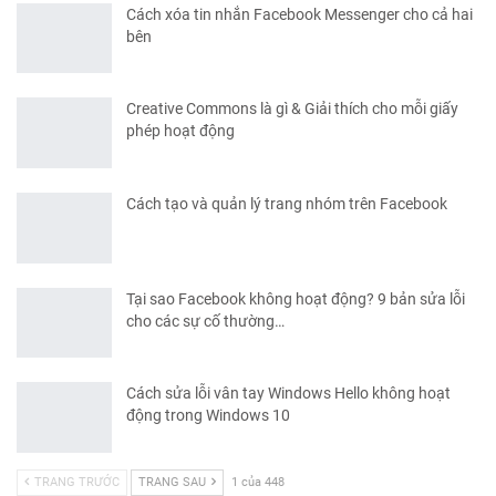
Cách xóa tin nhắn Facebook Messenger cho cả hai
bên
Creative Commons là gì & Giải thích cho mỗi giấy
phép hoạt động
Cách tạo và quản lý trang nhóm trên Facebook
Tại sao Facebook không hoạt động? 9 bản sửa lỗi
cho các sự cố thường…
Cách sửa lỗi vân tay Windows Hello không hoạt
động trong Windows 10
TRANG TRƯỚC
TRANG SAU
1 của 448