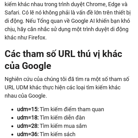
kiếm khác nhau trong trình duyệt Chrome, Edge và
Safari. Có lẽ nó không phải là vấn đề lớn trên thiết bị
di động. Nếu Tổng quan về Google AI khiến bạn khó
chịu, hãy cân nhắc sử dụng một trình duyệt di động
khác như Firefox.
Các tham số URL thú vị khác
của Google
Nghiên cứu của chúng tôi đã tìm ra một số tham số
URL UDM khác thực hiện các loại tìm kiếm khác
nhau của Google.
udm=15:
Tìm kiếm điểm tham quan
udm=18:
Tìm kiếm diễn đàn
udm=28:
Tìm kiếm mua sắm
udm=36:
Tìm kiếm sách