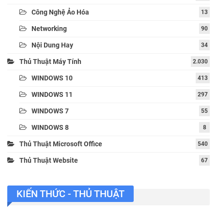
Công Nghệ Ảo Hóa
13
Networking
90
Nội Dung Hay
34
Thủ Thuật Máy Tính
2.030
WINDOWS 10
413
WINDOWS 11
297
WINDOWS 7
55
WINDOWS 8
8
Thủ Thuật Microsoft Office
540
Thủ Thuật Website
67
KIẾN THỨC - THỦ THUẬT