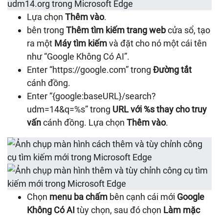
Lựa chọn
Thêm vào
.
bên trong
Thêm tìm kiếm trang web
cửa sổ, tạo
ra một
Máy tìm kiếm
và đặt cho nó một cái tên
như “Google Không Có AI”.
Enter “https://google.com” trong
Đường tắt
cánh đồng.
Enter “{google:baseURL}/search?
udm=14&q=%s” trong
URL với %s thay cho truy
vấn
cánh đồng. Lựa chọn
Thêm vào
.
Chọn
menu ba chấm
bên cạnh cái mới
Google
Không Có AI
tùy chọn, sau đó chọn
Làm mặc