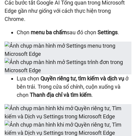
Các bước tắt Google AI Tổng quan trong Microsoft
Edge gần như giống với cách thực hiện trong
Chrome.
Chọn
menu ba chấm
sau đó chọn
Settings
.
Lựa chọn
Quyền riêng tư, tìm kiếm và dịch vụ
ở
bên trái. Trong cửa sổ chính, cuộn xuống và
chọn
Thanh địa chỉ và tìm kiếm
.