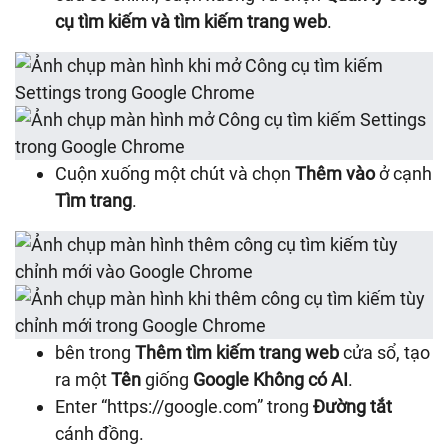
cụ tìm kiếm và tìm kiếm trang web
.
Cuộn xuống một chút và chọn
Thêm vào
ở cạnh
Tìm trang
.
bên trong
Thêm tìm kiếm trang web
cửa sổ, tạo
ra một
Tên
giống
Google Không có AI
.
Enter “https://google.com” trong
Đường tắt
cánh đồng.