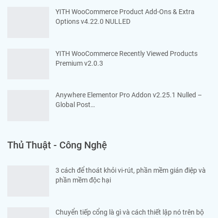
YITH WooCommerce Product Add-Ons & Extra
Options v4.22.0 NULLED
YITH WooCommerce Recently Viewed Products
Premium v2.0.3
Anywhere Elementor Pro Addon v2.25.1 Nulled –
Global Post…
Thủ Thuật - Công Nghệ
3 cách để thoát khỏi vi-rút, phần mềm gián điệp và
phần mềm độc hại
Chuyển tiếp cổng là gì và cách thiết lập nó trên bộ