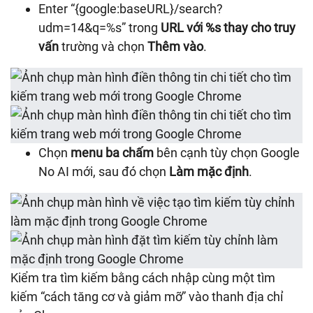
Enter “{google:baseURL}/search?
udm=14&q=%s” trong
URL với %s thay cho truy
vấn
trường và chọn
Thêm vào
.
Chọn
menu ba chấm
bên cạnh tùy chọn Google
No AI mới, sau đó chọn
Làm mặc định
.
Kiểm tra tìm kiếm bằng cách nhập cùng một tìm
kiếm “cách tăng cơ và giảm mỡ” vào thanh địa chỉ