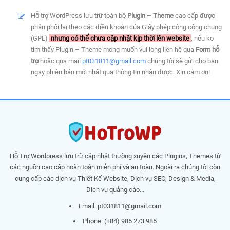
Hỗ trợ WordPress lưu trữ toàn bộ
Plugin – Theme
cao cấp được
phân phối lại theo các điều khoản của Giấy phép công cộng chung
(GPL)
nhưng có thể chưa cập nhật kịp thời lên website
, nếu ko
tìm thấy Plugin – Theme mong muốn vui lòng liên hệ qua
Form hỗ
trợ
hoặc qua mail
pt031811@gmail.com
chúng tôi sẽ gửi cho bạn
ngay phiên bản mới nhất qua thông tin nhận được. Xin cảm ơn!
Hỗ Trợ Wordpress lưu trữ cập nhật thường xuyên các Plugins, Themes từ
các nguồn cao cấp hoàn toàn miễn phí và an toàn. Ngoài ra chúng tôi còn
cung cấp các dịch vụ Thiết Kế Website, Dịch vụ SEO, Design & Media,
Dịch vụ quảng cáo...
Email:
pt031811@gmail.com
Phone: (+84) 985 273 985