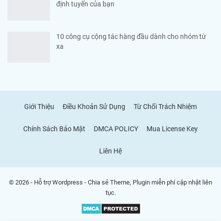
định tuyến của bạn
10 công cụ cộng tác hàng đầu dành cho nhóm từ
xa
Giới Thiệu
Điều Khoản Sử Dụng
Từ Chối Trách Nhiệm
Chính Sách Bảo Mật
DMCA POLICY
Mua License Key
Liên Hệ
© 2026 - Hỗ trợ Wordpress - Chia sẻ Theme, Plugin miễn phí cập nhật liên
tục.