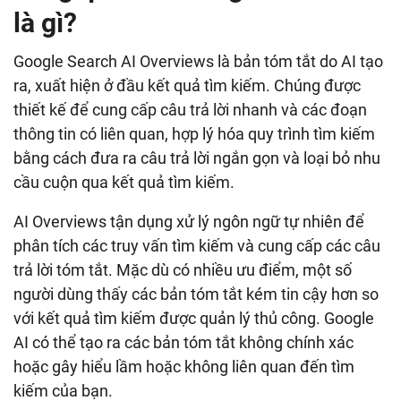
là gì?
Google Search AI Overviews là bản tóm tắt do AI tạo
ra, xuất hiện ở đầu kết quả tìm kiếm. Chúng được
thiết kế để cung cấp câu trả lời nhanh và các đoạn
thông tin có liên quan, hợp lý hóa quy trình tìm kiếm
bằng cách đưa ra câu trả lời ngắn gọn và loại bỏ nhu
cầu cuộn qua kết quả tìm kiếm.
AI Overviews tận dụng xử lý ngôn ngữ tự nhiên để
phân tích các truy vấn tìm kiếm và cung cấp các câu
trả lời tóm tắt. Mặc dù có nhiều ưu điểm, một số
người dùng thấy các bản tóm tắt kém tin cậy hơn so
với kết quả tìm kiếm được quản lý thủ công. Google
AI có thể tạo ra các bản tóm tắt không chính xác
hoặc gây hiểu lầm hoặc không liên quan đến tìm
kiếm của bạn.