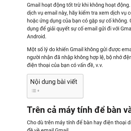
Gmail hoạt động tốt trừ khi không hoạt động.
dịch vụ email này, hãy kiểm tra xem dịch vụ
hoặc ứng dụng của bạn có gặp sự cố không. C
dụng để giải quyết sự cố email gửi đi với Gma
Android.
Một số lý do khiến Gmail không gửi được email 
người nhận đã nhập không hợp lệ, bộ nhớ đệm
điện thoại của bạn có vấn đề, v.v.
Nội dung bài viết
Trên cả máy tính để bàn và
Cho dù trên máy tính để bàn hay điện thoại d
đề về email Gmail.