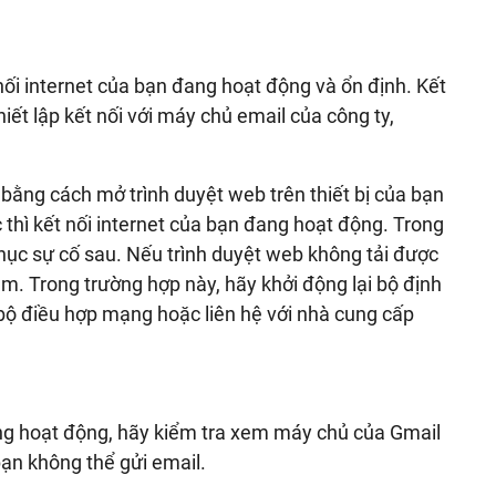
ối internet của bạn đang hoạt động và ổn định. Kết
ết lập kết nối với máy chủ email của công ty,
 bằng cách mở trình duyệt web trên thiết bị của bạn
 thì kết nối internet của bạn đang hoạt động. Trong
ục sự cố sau. Nếu trình duyệt web không tải được
ạm. Trong trường hợp này, hãy khởi động lại bộ định
ố bộ điều hợp mạng hoặc liên hệ với nhà cung cấp
ang hoạt động, hãy kiểm tra xem máy chủ của Gmail
 bạn không thể gửi email.