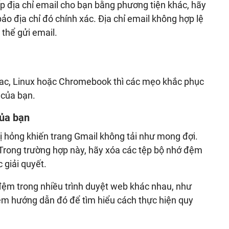
p địa chỉ email cho bạn bằng phương tiện khác, hãy
bảo địa chỉ đó chính xác. Địa chỉ email không hợp lệ
 thể gửi email.
c, Linux hoặc Chromebook thì các mẹo khắc phục
 của bạn.
của bạn
ị hỏng khiến trang Gmail không tải như mong đợi.
 Trong trường hợp này, hãy xóa các tệp bộ nhớ đệm
 giải quyết.
đệm trong nhiều trình duyệt web khác nhau, như
xem hướng dẫn đó để tìm hiểu cách thực hiện quy