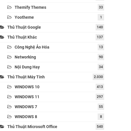
Themify Themes
33
Yootheme
1
Thủ Thuật Google
140
Thủ Thuật Khác
137
Công Nghệ Ảo Hóa
13
Networking
90
Nội Dung Hay
34
Thủ Thuật Máy Tính
2.030
WINDOWS 10
413
WINDOWS 11
297
WINDOWS 7
55
WINDOWS 8
8
Thủ Thuật Microsoft Office
540