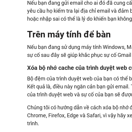
Nếu bạn đang gửi email cho ai đó đã cung cấ
yêu cầu họ kiểm tra lại địa chỉ email và đảm 
hoặc nhập sai có thể là lý do khiến bạn không
Trên máy tính để bàn
Nếu bạn đang sử dụng máy tính Windows, Ma
sự cố sau đây sẽ giúp khắc phục sự cố Gmail
Xóa bộ nhớ cache của trình duyệt web 
Bộ đệm của trình duyệt web của bạn có thể b
Kết quả là, điều này ngăn cản bạn gửi email.
của trình duyệt web và sự cố của bạn sẽ được
Chúng tôi có hướng dẫn về cách xóa bộ nhớ 
Chrome, Firefox, Edge và Safari, vì vậy hãy 
trình.