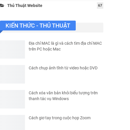
Thủ Thuật Website
67
KIẾN THỨC - THỦ THUẬT
Địa chỉ MAC là gì và cách tìm địa chỉ MAC
trên PC hoặc Mac
Cách chụp ảnh tĩnh từ video hoặc DVD
Cách xóa văn bản khỏi biểu tượng trên
thanh tác vụ Windows
Cách giơ tay trong cuộc họp Zoom