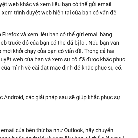
uyệt web khác và xem liệu bạn có thể gửi email
 xem trình duyệt web hiện tại của bạn có vấn đề
Firefox và xem liệu bạn có thể gửi email bằng
eb trước đó của bạn có thể đã bị lỗi. Nếu bạn vẫn
b mới khởi chạy của bạn có vấn đề. Trong cả hai
nh duyệt web của bạn và xem sự cố đã được khắc phục
b của mình về cài đặt mặc định để khắc phục sự cố.
 Android, các giải pháp sau sẽ giúp khắc phục sự
email của bên thứ ba như Outlook, hãy chuyển