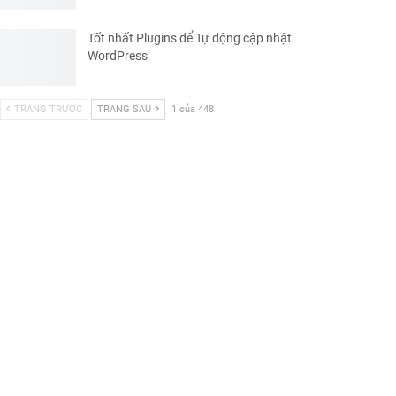
Tốt nhất Plugins để Tự động cập nhật
WordPress
TRANG TRƯỚC
TRANG SAU
1 của 448