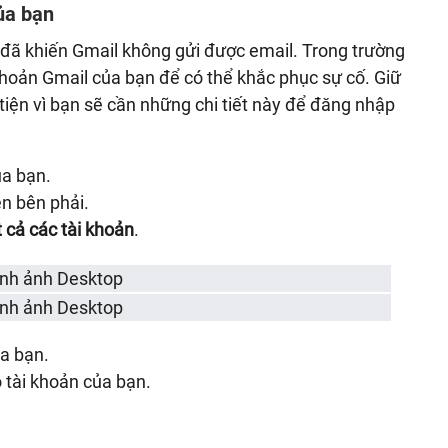
ủa bạn
đã khiến Gmail không gửi được email. Trong trường
khoản Gmail của bạn để có thể khắc phục sự cố. Giữ
tiện vì bạn sẽ cần những chi tiết này để đăng nhập
ủa bạn.
n bên phải.
 cả các tài khoản
.
ủa bạn.
 tài khoản của bạn.