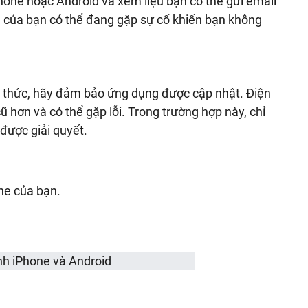
one hoặc Android và xem liệu bạn có thể gửi email
 của bạn có thể đang gặp sự cố khiến bạn không
 thức, hãy đảm bảo ứng dụng được cập nhật. Điện
 hơn và có thể gặp lỗi. Trong trường hợp này, chỉ
được giải quyết.
ne của bạn.