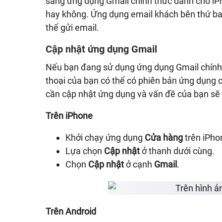
sang ứng dụng Gmail chính thức dành cho iPh
hay không. Ứng dụng email khách bên thứ ba
thể gửi email.
Cập nhật ứng dụng Gmail
Nếu bạn đang sử dụng ứng dụng Gmail chính
thoại của bạn có thể có phiên bản ứng dụng cũ
cần cập nhật ứng dụng và vấn đề của bạn sẽ 
Trên iPhone
Khởi chạy ứng dụng
Cửa hàng
trên iPho
Lựa chọn
Cập nhật
ở thanh dưới cùng.
Chọn
Cập nhật
ở cạnh
Gmail
.
Trên Android