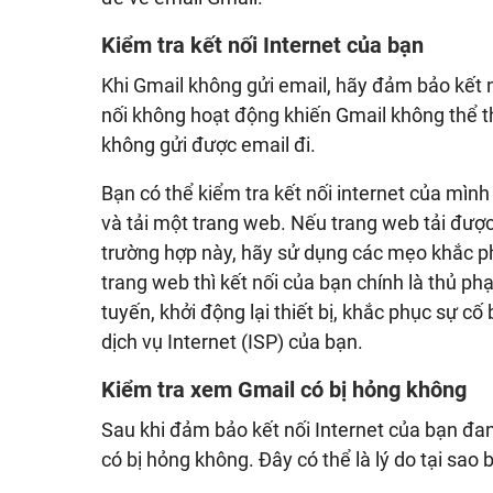
Kiểm tra kết nối Internet của bạn
Khi Gmail không gửi email, hãy đảm bảo kết n
nối không hoạt động khiến Gmail không thể thi
không gửi được email đi.
Bạn có thể kiểm tra kết nối internet của mình
và tải một trang web. Nếu trang web tải được
trường hợp này, hãy sử dụng các mẹo khắc ph
trang web thì kết nối của bạn chính là thủ ph
tuyến, khởi động lại thiết bị, khắc phục sự c
dịch vụ Internet (ISP) của bạn.
Kiểm tra xem Gmail có bị hỏng không
Sau khi đảm bảo kết nối Internet của bạn đ
có bị hỏng không. Đây có thể là lý do tại sao