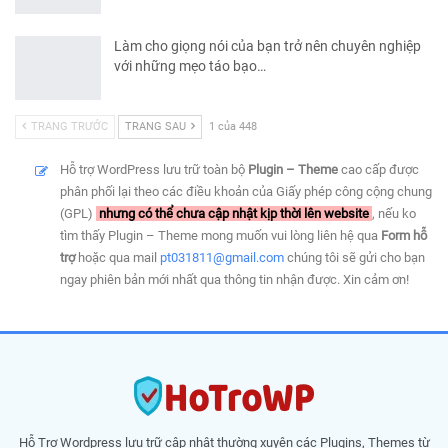
Làm cho giọng nói của bạn trở nên chuyên nghiệp
với những mẹo táo bạo…
TRANG TRƯỚC
TRANG SAU
1 của 448
Hỗ trợ WordPress lưu trữ toàn bộ
Plugin – Theme
cao cấp được
phân phối lại theo các điều khoản của Giấy phép công cộng chung
(GPL)
nhưng có thể chưa cập nhật kịp thời lên website
, nếu ko
tìm thấy Plugin – Theme mong muốn vui lòng liên hệ qua
Form hỗ
trợ
hoặc qua mail
pt031811@gmail.com
chúng tôi sẽ gửi cho bạn
ngay phiên bản mới nhất qua thông tin nhận được. Xin cảm ơn!
Hỗ Trợ Wordpress lưu trữ cập nhật thường xuyên các Plugins, Themes từ