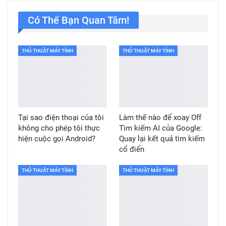
Có Thể Bạn Quan Tâm!
THỦ THUẬT MÁY TÍNH
THỦ THUẬT MÁY TÍNH
Tại sao điện thoại của tôi
Làm thế nào để xoay Off
không cho phép tôi thực
Tìm kiếm AI của Google:
hiện cuộc gọi Android?
Quay lại kết quả tìm kiếm
cổ điển
THỦ THUẬT MÁY TÍNH
THỦ THUẬT MÁY TÍNH