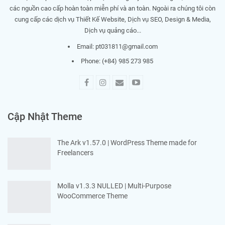
các nguồn cao cấp hoàn toàn miễn phí và an toàn. Ngoài ra chúng tôi còn
cung cấp các dịch vụ Thiết Kế Website, Dịch vụ SEO, Design & Media,
Dịch vụ quảng cáo...
Email:
pt031811@gmail.com
Phone: (+84) 985 273 985
Cập Nhật Theme
The Ark v1.57.0 | WordPress Theme made for
Freelancers
Molla v1.3.3 NULLED | Multi-Purpose
WooCommerce Theme