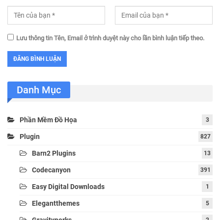
Lưu thông tin Tên, Email ở trình duyệt này cho lần bình luận tiếp theo.
Danh Mục
Phần Mềm Đồ Họa
3
Plugin
827
Barn2 Plugins
13
Codecanyon
391
Easy Digital Downloads
1
Elegantthemes
5