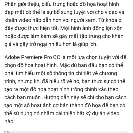
Phần giới thiệu, biểu trưng hoặc đồ họa hoạt hình
đẹp mắt có thể là sự bổ sung tuyệt vời cho video và
khiến video hấp dẫn hơn với người xem. Từ khóa ở
đây được thực hiện tốt. Một hình ảnh động lộn xộn
hoặc được làm kém sẽ gây mất tập trung cho khán
giả và gây trở ngại nhiều hơn là giúp ích.
Adobe Premiere Pro CC là một lựa chọn tuyệt vời để
chọn đồ họa hoạt hình. Mặc dù ban đầu bạn có thể
phải tìm hiểu một số thông tin chi tiết về chương
trình, nhưng khi đã hiểu rõ về nó, bạn thực sự có thể
tạo ra một đồ họa hoạt hình trông chính xác theo
cách bạn muốn. Hướng dẫn này sẽ chỉ cho bạn cách
tạo một số hoạt ảnh cơ bản thành đồ họa để bạn có
thể sử dụng nó nhằm cải thiện bất kỳ dự án video
nào.