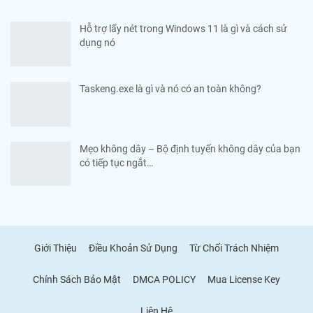
Hỗ trợ lấy nét trong Windows 11 là gì và cách sử
dụng nó
Taskeng.exe là gì và nó có an toàn không?
Mẹo không dây – Bộ định tuyến không dây của bạn
có tiếp tục ngắt…
Giới Thiệu
Điều Khoản Sử Dụng
Từ Chối Trách Nhiệm
Chính Sách Bảo Mật
DMCA POLICY
Mua License Key
Liên Hệ