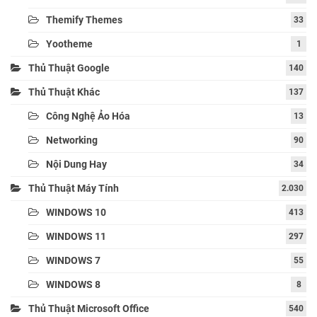
Themify Themes
33
Yootheme
1
Thủ Thuật Google
140
Thủ Thuật Khác
137
Công Nghệ Ảo Hóa
13
Networking
90
Nội Dung Hay
34
Thủ Thuật Máy Tính
2.030
WINDOWS 10
413
WINDOWS 11
297
WINDOWS 7
55
WINDOWS 8
8
Thủ Thuật Microsoft Office
540