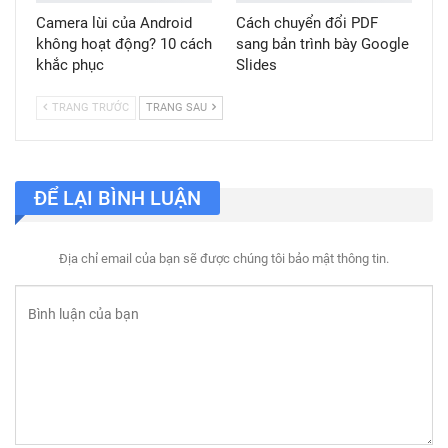
Camera lùi của Android
Cách chuyển đổi PDF
không hoạt động? 10 cách
sang bản trình bày Google
khắc phục
Slides
TRANG TRƯỚC
TRANG SAU
ĐỂ LẠI BÌNH LUẬN
Địa chỉ email của bạn sẽ được chúng tôi bảo mật thông tin.