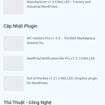
Manufacturer v1.3.5 NULLED – Factory and
Industrial WordPress…
Cập Nhật Plugin
WC Vendors Pro v1.9.5 – The Best Marketplace
Solution for…
SeedProd Notification Bar Pro v1.2.13 NULLED
Out-of-the-Box v1.21.3 NULLED | Dropbox plugin
for WordPress
Thủ Thuật - Công Nghệ