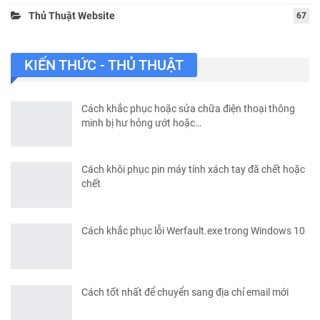
Thủ Thuật Website
67
KIẾN THỨC - THỦ THUẬT
Cách khắc phục hoặc sửa chữa điện thoại thông
minh bị hư hỏng ướt hoặc…
Cách khôi phục pin máy tính xách tay đã chết hoặc
chết
Cách khắc phục lỗi Werfault.exe trong Windows 10
Cách tốt nhất để chuyển sang địa chỉ email mới