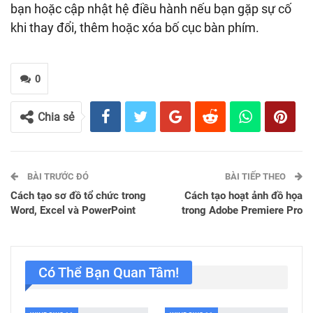
bạn hoặc cập nhật hệ điều hành nếu bạn gặp sự cố
khi thay đổi, thêm hoặc xóa bố cục bàn phím.
0
Chia sẻ
BÀI TRƯỚC ĐÓ
BÀI TIẾP THEO
Cách tạo sơ đồ tổ chức trong
Cách tạo hoạt ảnh đồ họa
Word, Excel và PowerPoint
trong Adobe Premiere Pro
Có Thể Bạn Quan Tâm!