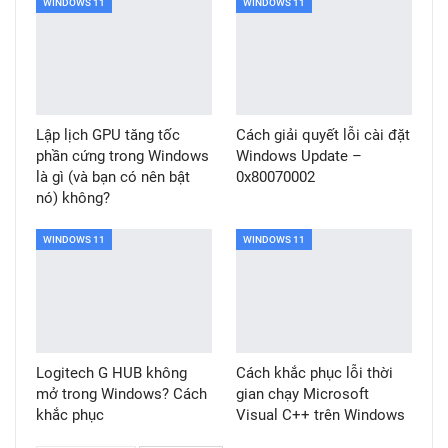
WINDOWS 11
WINDOWS 11
Lập lịch GPU tăng tốc
Cách giải quyết lỗi cài đặt
phần cứng trong Windows
Windows Update –
là gì (và bạn có nên bật
0x80070002
nó) không?
WINDOWS 11
WINDOWS 11
Logitech G HUB không
Cách khắc phục lỗi thời
mở trong Windows? Cách
gian chạy Microsoft
khắc phục
Visual C++ trên Windows