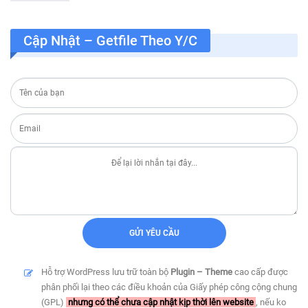
Cập Nhật – Getfile Theo Y/c
Hỗ trợ WordPress lưu trữ toàn bộ
Plugin – Theme
cao cấp được
phân phối lại theo các điều khoản của Giấy phép công cộng chung
(GPL)
nhưng có thể chưa cập nhật kịp thời lên website
, nếu ko