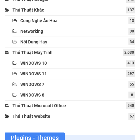
Thủ Thuật Khác
137
Công Nghệ Ảo Hóa
13
Networking
90
Nội Dung Hay
34
Thủ Thuật Máy Tính
2.030
WINDOWS 10
413
WINDOWS 11
297
WINDOWS 7
55
WINDOWS 8
8
Thủ Thuật Microsoft Office
540
Thủ Thuật Website
67
Plugins - Themes