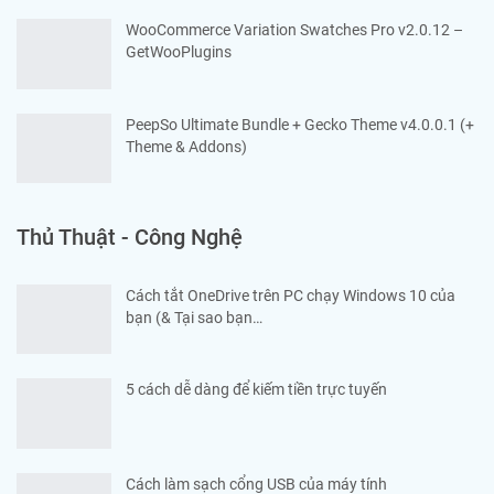
WooCommerce Variation Swatches Pro v2.0.12 –
GetWooPlugins
PeepSo Ultimate Bundle + Gecko Theme v4.0.0.1 (+
Theme & Addons)
Thủ Thuật - Công Nghệ
Cách tắt OneDrive trên PC chạy Windows 10 của
bạn (& Tại sao bạn…
5 cách dễ dàng để kiếm tiền trực tuyến
Cách làm sạch cổng USB của máy tính