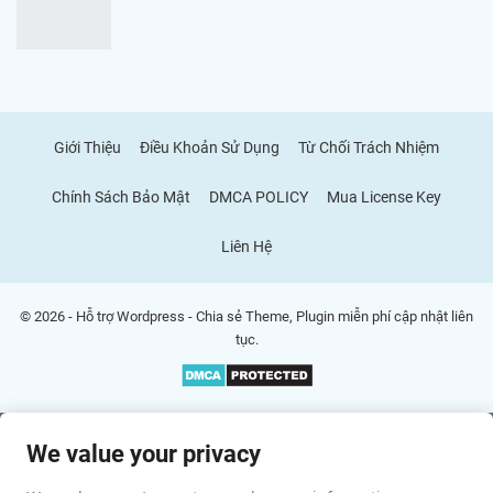
Giới Thiệu
Điều Khoản Sử Dụng
Từ Chối Trách Nhiệm
Chính Sách Bảo Mật
DMCA POLICY
Mua License Key
Liên Hệ
© 2026 - Hỗ trợ Wordpress - Chia sẻ Theme, Plugin miễn phí cập nhật liên
tục.
We value your privacy