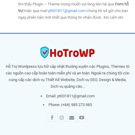
tìm thấy Plugin – Theme mong muốn vui lòng liên hệ qua
Form hỗ
trợ
hoặc qua mail
pt031811@gmail.com
chúng tôi sẽ gửi cho bạn
ngay phiên bản mới nhất qua thông tin nhận được. Xin cảm ơn!
Hỗ Trợ Wordpress lưu trữ cập nhật thường xuyên các Plugins, Themes từ
các nguồn cao cấp hoàn toàn miễn phí và an toàn. Ngoài ra chúng tôi còn
cung cấp các dịch vụ Thiết Kế Website, Dịch vụ SEO, Design & Media,
Dịch vụ quảng cáo...
Email:
pt031811@gmail.com
Phone: (+84) 985 273 985