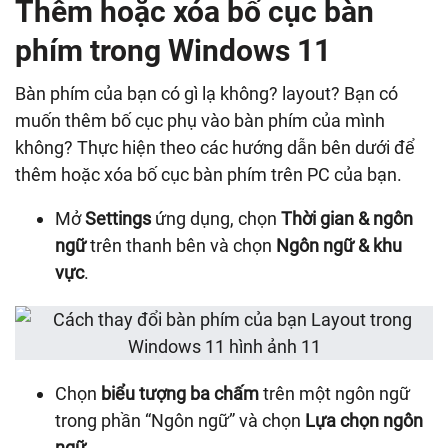
Thêm hoặc xóa bố cục bàn
phím trong Windows 11
Bàn phím của bạn có gì lạ không? layout? Bạn có
muốn thêm bố cục phụ vào bàn phím của mình
không? Thực hiện theo các hướng dẫn bên dưới để
thêm hoặc xóa bố cục bàn phím trên PC của bạn.
Mở
Settings
ứng dụng, chọn
Thời gian & ngôn
ngữ
trên thanh bên và chọn
Ngôn ngữ & khu
vực
.
Chọn
biểu tượng ba chấm
trên một ngôn ngữ
trong phần “Ngôn ngữ” và chọn
Lựa chọn ngôn
ngữ
.