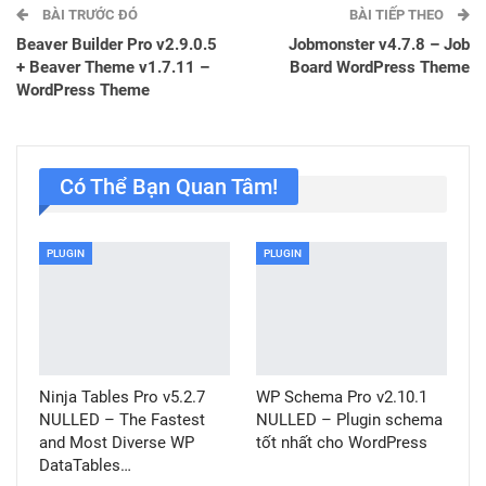
BÀI TRƯỚC ĐÓ
BÀI TIẾP THEO
Beaver Builder Pro v2.9.0.5
Jobmonster v4.7.8 – Job
+ Beaver Theme v1.7.11 –
Board WordPress Theme
WordPress Theme
Có Thể Bạn Quan Tâm!
PLUGIN
PLUGIN
Ninja Tables Pro v5.2.7
WP Schema Pro v2.10.1
NULLED – The Fastest
NULLED – Plugin schema
and Most Diverse WP
tốt nhất cho WordPress
DataTables…