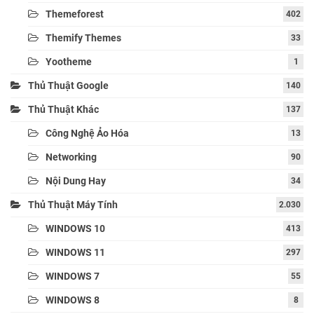
Themeforest
402
Themify Themes
33
Yootheme
1
Thủ Thuật Google
140
Thủ Thuật Khác
137
Công Nghệ Ảo Hóa
13
Networking
90
Nội Dung Hay
34
Thủ Thuật Máy Tính
2.030
WINDOWS 10
413
WINDOWS 11
297
WINDOWS 7
55
WINDOWS 8
8