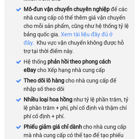
Mô-đun vận chuyển chuyên nghiệp
để các
nhà cung cấp có thể thêm giá vận chuyển
cho mỗi sản phẩm, cũng như hệ thống tỷ lệ
bảng quốc gia.
Xem tài liệu đầy đủ ở
đây.
Khu vực vận chuyển không được hỗ
trợ tại thời điểm này.
Hệ thống
phản hồi theo phong cách
eBay
cho Xếp hạng nhà cung cấp
Theo dõi lô hàng
cho nhà cung cấp để
nhập số theo dõi
Nhiều loại hoa hồng
như tỷ lệ phần trăm, tỷ
lệ phần trăm + phí, phí cố định và thậm chí
phí ​​cố định + phí.
Phiếu giảm giá chỉ dành
cho nhà cung cấp
mà nhà cung cấp có thể tạo để tạo phiếu