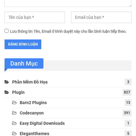
Lưu thông tin Tên, Email ở trình duyệt này cho lần bình luận tiếp theo.
Danh Mục
Phần Mềm Đồ Họa
3
Plugin
827
Barn2 Plugins
13
Codecanyon
391
Easy Digital Downloads
1
Elegantthemes
5