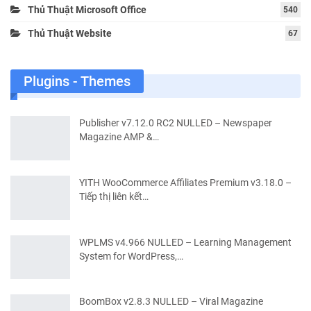
Thủ Thuật Microsoft Office
540
Thủ Thuật Website
67
Plugins - Themes
Publisher v7.12.0 RC2 NULLED – Newspaper
Magazine AMP &…
YITH WooCommerce Affiliates Premium v3.18.0 –
Tiếp thị liên kết…
WPLMS v4.966 NULLED – Learning Management
System for WordPress,…
BoomBox v2.8.3 NULLED – Viral Magazine