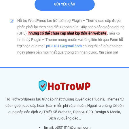
Hỗ trợ WordPress lưu trữ toàn bộ
Plugin – Theme
cao cấp được
phân phối lại theo các điều khoản của Giấy phép công cộng chung
(GPL)
nhưng có thể chưa cập nhật kịp thời lên website
, nếu ko
tìm thấy Plugin – Theme mong muốn vui lòng liên hệ qua
Form hỗ
trợ
hoặc qua mail
pt031811@gmail.com
chúng tôi sẽ gửi cho bạn
ngay phiên bản mới nhất qua thông tin nhận được. Xin cảm ơn!
Hỗ Trợ Wordpress lưu trữ cập nhật thường xuyên các Plugins, Themes từ
các nguồn cao cấp hoàn toàn miễn phí và an toàn. Ngoài ra chúng tôi còn
cung cấp các dịch vụ Thiết Kế Website, Dịch vụ SEO, Design & Media,
Dịch vụ quảng cáo...
Email:
pt031811@gmail.com