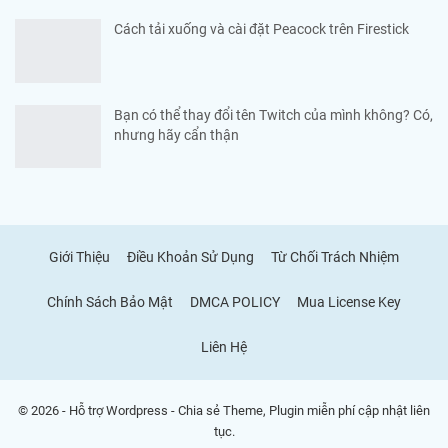
Cách tải xuống và cài đặt Peacock trên Firestick
Bạn có thể thay đổi tên Twitch của mình không? Có,
nhưng hãy cẩn thận
Giới Thiệu
Điều Khoản Sử Dụng
Từ Chối Trách Nhiệm
Chính Sách Bảo Mật
DMCA POLICY
Mua License Key
Liên Hệ
© 2026 - Hỗ trợ Wordpress - Chia sẻ Theme, Plugin miễn phí cập nhật liên
tục.