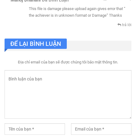
This file is damage please upload again gives error that ”
the achiever is in unknown format or Damage” Thanks
trả lời
ĐỂ LẠI BÌNH LUẬN
Địa chỉ email của bạn sẽ được chúng tôi bảo mật thông tin.