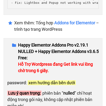
- Fix: Lightbox and Popup not working with wrapper
Xem thêm: Tổng hợp
Addons for Elementor
–
trình tạo trang WordPress
Happy Elementor Addons Pro v2.19.1
NULLED + Happy Elementor Addons v3.6.5
Free:
Hỗ Trợ Wordpress đang Get link vui lòng
chờ trong 5 giây.
password:
xem hướng dẫn bên dưới
Lưu ý quan trọng:
phiên bản “
nulled
” chỉ hoạt
động trong gói này, không cập nhật phiên bản
miễn phí.