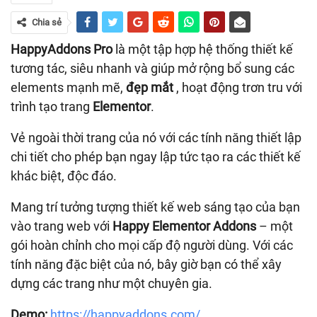
Chia sẻ
HappyAddons Pro
là một tập hợp hệ thống thiết kế
tương tác, siêu nhanh và giúp mở rộng bổ sung các
elements mạnh mẽ,
đẹp mắt
, hoạt động trơn tru với
trình tạo trang
Elementor
.
Vẻ ngoài thời trang của nó với các tính năng thiết lập
chi tiết cho phép bạn ngay lập tức tạo ra các thiết kế
khác biệt, độc đáo.
Mang trí tưởng tượng thiết kế web sáng tạo của bạn
vào trang web với
Happy Elementor Addons
– một
gói hoàn chỉnh cho mọi cấp độ người dùng. Với các
tính năng đặc biệt của nó, bây giờ bạn có thể xây
dựng các trang như một chuyên gia.
Demo:
https://happyaddons.com/