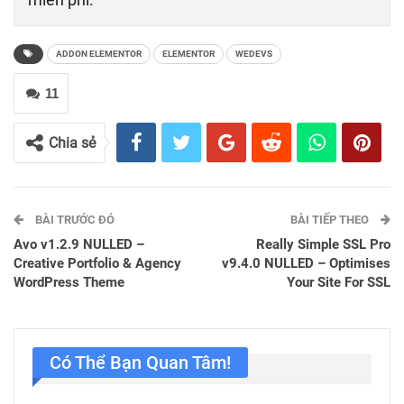
ADDON ELEMENTOR
ELEMENTOR
WEDEVS
11
Chia sẻ
BÀI TRƯỚC ĐÓ
BÀI TIẾP THEO
Avo v1.2.9 NULLED –
Really Simple SSL Pro
Creative Portfolio & Agency
v9.4.0 NULLED – Optimises
WordPress Theme
Your Site For SSL
Có Thể Bạn Quan Tâm!