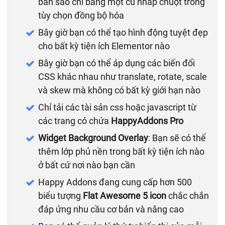
bản sao chỉ bằng một cú nhấp chuột trong
tùy chọn đồng bộ hóa
Bây giờ bạn có thể tạo hình động tuyệt đẹp
cho bất kỳ tiện ích Elementor nào
Bây giờ bạn có thể áp dụng các biến đổi
CSS khác nhau như translate, rotate, scale
và skew mà không có bất kỳ giới hạn nào
Chỉ tải các tài sản css hoặc javascript từ
các trang có chứa
HappyAddons Pro
Widget Background Overlay
: Bạn sẽ có thể
thêm lớp phủ nền trong bất kỳ tiện ích nào
ở bất cứ nơi nào bạn cần
Happy Addons đang cung cấp hơn 500
biểu tượng
Flat Awesome 5 icon
chắc chắn
đáp ứng nhu cầu cơ bản và nâng cao