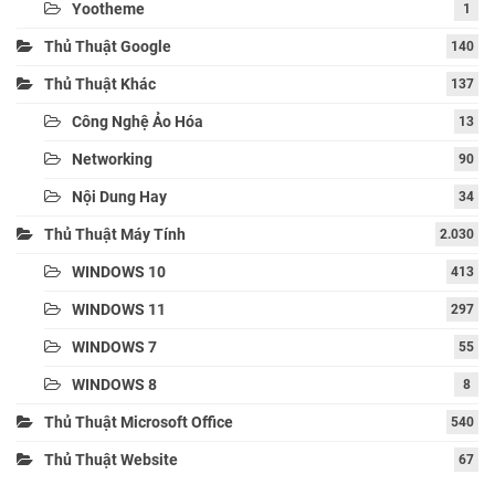
Yootheme
1
Thủ Thuật Google
140
Thủ Thuật Khác
137
Công Nghệ Ảo Hóa
13
Networking
90
Nội Dung Hay
34
Thủ Thuật Máy Tính
2.030
WINDOWS 10
413
WINDOWS 11
297
WINDOWS 7
55
WINDOWS 8
8
Thủ Thuật Microsoft Office
540
Thủ Thuật Website
67