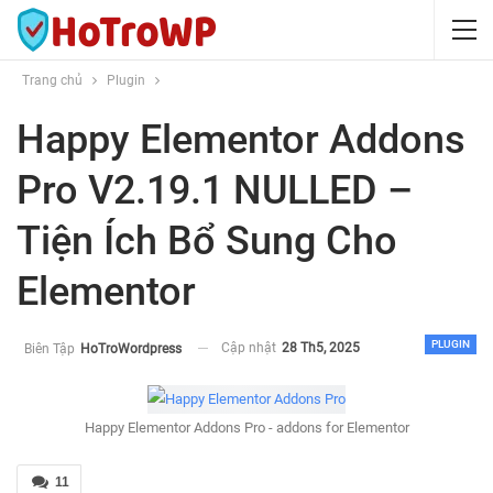
Trang chủ
Plugin
Happy Elementor Addons
Pro V2.19.1 NULLED –
Tiện Ích Bổ Sung Cho
Elementor
PLUGIN
Cập nhật
28 Th5, 2025
Biên Tập
HoTroWordpress
Happy Elementor Addons Pro - addons for Elementor
11