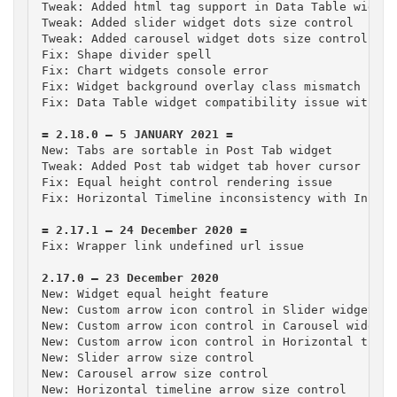
Tweak: Added html tag support in Data Table widget

Tweak: Added slider widget dots size control

Tweak: Added carousel widget dots size control

Fix: Shape divider spell

Fix: Chart widgets console error

Fix: Widget background overlay class mismatch issue
Fix: Data Table widget compatibility issue with WPM
New: Tabs are sortable in Post Tab widget

Tweak: Added Post tab widget tab hover cursor

Fix: Equal height control rendering issue

Fix: Wrapper link undefined url issue
New: Widget equal height feature

New: Custom arrow icon control in Slider widget

New: Custom arrow icon control in Carousel widget

New: Custom arrow icon control in Horizontal timel
New: Slider arrow size control

New: Carousel arrow size control

New: Horizontal timeline arrow size control
