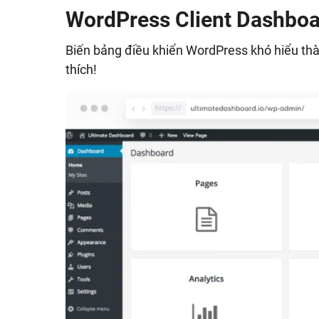
WordPress Client Dashbo
Biến bảng điều khiển WordPress khó hiểu t
thích!