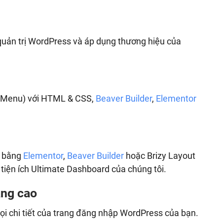
uản trị WordPress và áp dụng thương hiệu của
b-Menu) với HTML & CSS,
Beaver Builder
,
Elementor
s bằng
Elementor
,
Beaver Builder
hoặc Brizy Layout
tiện ích Ultimate Dashboard của chúng tôi.
âng cao
ọi chi tiết của trang đăng nhập WordPress của bạn.