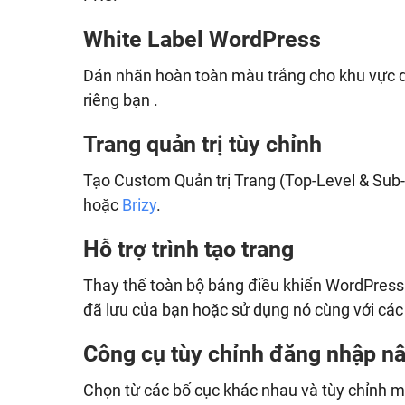
White Label WordPress
Dán nhãn hoàn toàn màu trắng cho khu vực q
riêng bạn .
Trang quản trị tùy chỉnh
Tạo Custom Quản trị Trang (Top-Level & Su
hoặc
Brizy
.
Hỗ trợ trình tạo trang
Thay thế toàn bộ bảng điều khiển WordPres
đã lưu của bạn hoặc sử dụng nó cùng với các 
Công cụ tùy chỉnh đăng nhập n
Chọn từ các bố cục khác nhau và tùy chỉnh m