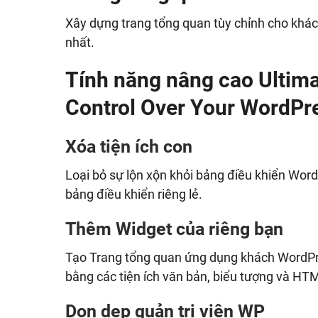
Xây dựng trang tổng quan tùy chỉnh cho khác
nhất.
Tính năng nâng cao Ultima
Control Over Your WordPr
Xóa tiện ích con
Loại bỏ sự lộn xộn khỏi bảng điều khiển WordP
bảng điều khiển riêng lẻ.
Thêm Widget của riêng bạn
Tạo Trang tổng quan ứng dụng khách WordPre
bằng các tiện ích văn bản, biểu tượng và HT
Dọn dẹp quản trị viên WP