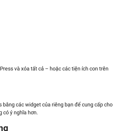
ress và xóa tất cả – hoặc các tiện ích con trên
 bằng các widget của riêng bạn để cung cấp cho
 có ý nghĩa hơn.
ng