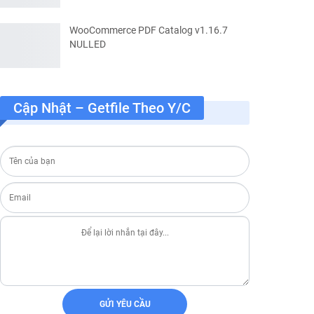
WooCommerce PDF Catalog v1.16.7
NULLED
Cập Nhật – Getfile Theo Y/c