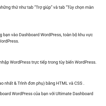
những thứ như tab “Trợ giúp” và tab “Tùy chọn màn
ng bạn vào Dashboard WordPress, toàn bộ khu vực
WordPress.
nhập WordPress trực tiếp trong tùy biến WordPress.
 cao nhất & Trình đơn phụ) bằng HTML và CSS .
hboard WordPress của bạn với Ultimate Dashboard