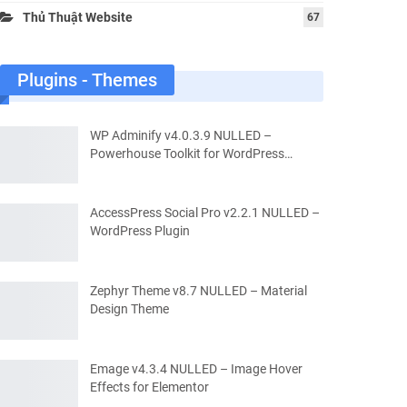
Thủ Thuật Website
67
Plugins - Themes
WP Adminify v4.0.3.9 NULLED –
Powerhouse Toolkit for WordPress…
AccessPress Social Pro v2.2.1 NULLED –
WordPress Plugin
Zephyr Theme v8.7 NULLED – Material
Design Theme
Emage v4.3.4 NULLED – Image Hover
Effects for Elementor