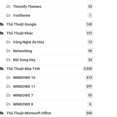
Themify Themes
33
Yootheme
1
Thủ Thuật Google
140
Thủ Thuật Khác
137
Công Nghệ Ảo Hóa
13
Networking
90
Nội Dung Hay
34
Thủ Thuật Máy Tính
2.030
WINDOWS 10
413
WINDOWS 11
297
WINDOWS 7
55
WINDOWS 8
8
Thủ Thuật Microsoft Office
540