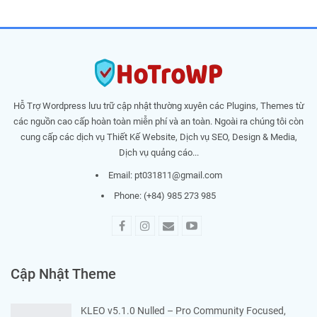
Hỗ Trợ Wordpress lưu trữ cập nhật thường xuyên các Plugins, Themes từ
các nguồn cao cấp hoàn toàn miễn phí và an toàn. Ngoài ra chúng tôi còn
cung cấp các dịch vụ Thiết Kế Website, Dịch vụ SEO, Design & Media,
Dịch vụ quảng cáo...
Email:
pt031811@gmail.com
Phone: (+84) 985 273 985
Cập Nhật Theme
KLEO v5.1.0 Nulled – Pro Community Focused,