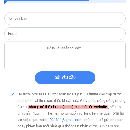
Hỗ trợ WordPress lưu trữ toàn bộ
Plugin – Theme
cao cấp được
phân phối lại theo các điều khoản của Giấy phép công cộng chung
(GPL)
nhưng có thể chưa cập nhật kịp thời lên website
, nếu ko
tìm thấy Plugin – Theme mong muốn vui lòng liên hệ qua
Form hỗ
trợ
hoặc qua mail
pt031811@gmail.com
chúng tôi sẽ gửi cho bạn
ngay phiên bản mới nhất qua thông tin nhận được. Xin cảm ơn!