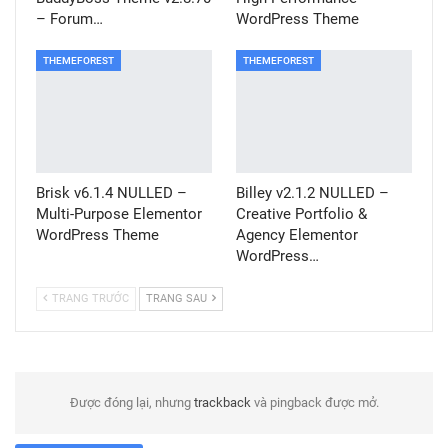
– Forum…
WordPress Theme
THEMEFOREST
THEMEFOREST
Brisk v6.1.4 NULLED –
Billey v2.1.2 NULLED –
Multi-Purpose Elementor
Creative Portfolio &
WordPress Theme
Agency Elementor
WordPress…
TRANG TRƯỚC
TRANG SAU
Được đóng lại, nhưng
trackback
và pingback được mở.