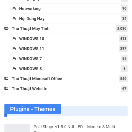
Networking
90
Nội Dung Hay
34
Thủ Thuật Máy Tính
2.030
WINDOWS 10
413
WINDOWS 11
297
WINDOWS 7
55
WINDOWS 8
8
Thủ Thuật Microsoft Office
540
Thủ Thuật Website
67
Plugins - Themes
PeakShops v1.5.0 NULLED – Modern & Multi-