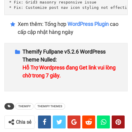
* Fix: Grid3 masonry responsive issue

* Fix: Customize post nav icon styling not effective
Xem thêm: Tổng hợp
WordPress Plugin
cao
cấp cập nhật hàng ngày
Themify Fullpane v5.2.6 WordPress
Theme Nulled:
Hỗ Trợ Wordpress đang Get link vui lòng
chờ trong 6 giây.
THEMIFY
THEMIFY THEMES
Chia sẻ