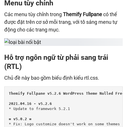
Menu tùy chỉnh
Các menu tùy chỉnh trong
Themify Fullpane
có thể
được đặt trên cơ sở mỗi trang, với tô sáng menu tự
động cho các trang mục.
Hỗ trợ ngôn ngữ từ phải sang trái
(RTL)
Chủ đề này bao gồm biểu định kiểu rtl.css.
Themify Fullpane v5.2.6 WordPress Theme Nulled Free 
2021.04.16 - v5.2.6
* Update to framework 5.2.1

= v5.0.2 =
* Fix: Logo customize doesn't work on some themes
