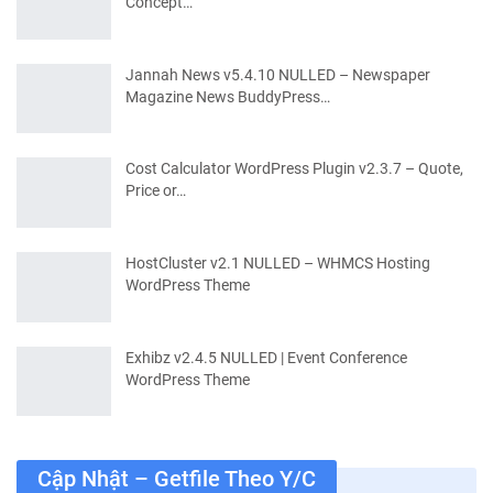
Concept…
Jannah News v5.4.10 NULLED – Newspaper
Magazine News BuddyPress…
Cost Calculator WordPress Plugin v2.3.7 – Quote,
Price or…
HostCluster v2.1 NULLED – WHMCS Hosting
WordPress Theme
Exhibz v2.4.5 NULLED | Event Conference
WordPress Theme
Cập Nhật – Getfile Theo Y/c