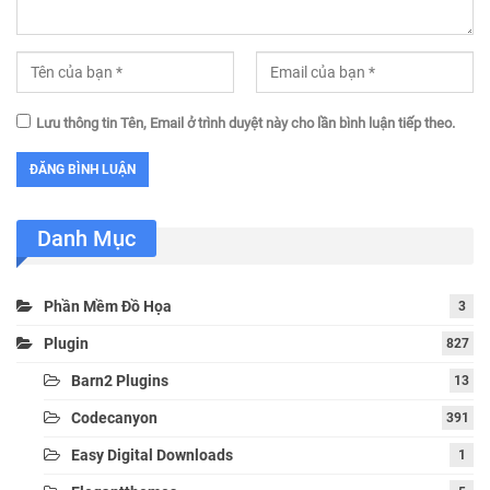
Lưu thông tin Tên, Email ở trình duyệt này cho lần bình luận tiếp theo.
Danh Mục
Phần Mềm Đồ Họa
3
Plugin
827
Barn2 Plugins
13
Codecanyon
391
Easy Digital Downloads
1