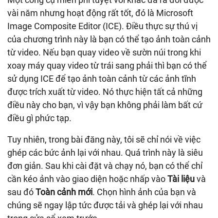
vài năm nhưng hoạt động rất tốt, đó là Microsoft
Image Composite Editor (ICE). Điều thực sự thú vị
của chương trình này là bạn có thể tạo ảnh toàn cảnh
từ video. Nếu bạn quay video về sườn núi trong khi
xoay máy quay video từ trái sang phải thì bạn có thể
sử dụng ICE để tạo ảnh toàn cảnh từ các ảnh tĩnh
được trích xuất từ ​​video. Nó thực hiện tất cả những
điều này cho bạn, vì vậy bạn không phải làm bất cứ
điều gì phức tạp.
Tuy nhiên, trong bài đăng này, tôi sẽ chỉ nói về việc
ghép các bức ảnh lại với nhau. Quá trình này là siêu
đơn giản. Sau khi cài đặt và chạy nó, bạn có thể chỉ
cần kéo ảnh vào giao diện hoặc nhấp vào
Tài liệu
và
sau đó
Toàn cảnh mới
. Chọn hình ảnh của bạn và
chúng sẽ ngay lập tức được tải và ghép lại với nhau