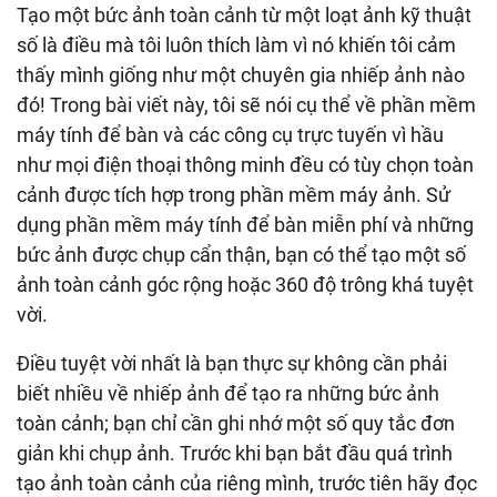
Tạo một bức ảnh toàn cảnh từ một loạt ảnh kỹ thuật
số là điều mà tôi luôn thích làm vì nó khiến tôi cảm
thấy mình giống như một chuyên gia nhiếp ảnh nào
đó! Trong bài viết này, tôi sẽ nói cụ thể về phần mềm
máy tính để bàn và các công cụ trực tuyến vì hầu
như mọi điện thoại thông minh đều có tùy chọn toàn
cảnh được tích hợp trong phần mềm máy ảnh. Sử
dụng phần mềm máy tính để bàn miễn phí và những
bức ảnh được chụp cẩn thận, bạn có thể tạo một số
ảnh toàn cảnh góc rộng hoặc 360 độ trông khá tuyệt
vời.
Điều tuyệt vời nhất là bạn thực sự không cần phải
biết nhiều về nhiếp ảnh để tạo ra những bức ảnh
toàn cảnh; bạn chỉ cần ghi nhớ một số quy tắc đơn
giản khi chụp ảnh. Trước khi bạn bắt đầu quá trình
tạo ảnh toàn cảnh của riêng mình, trước tiên hãy đọc