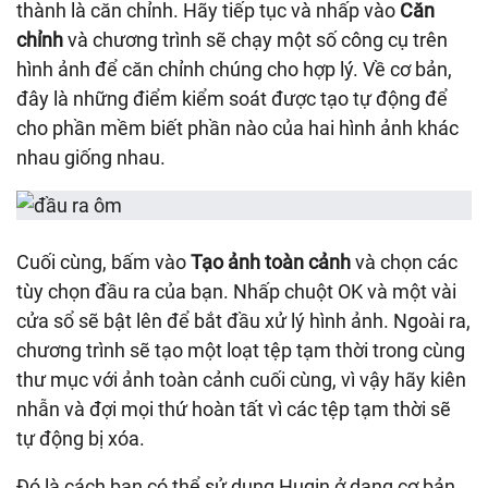
thành là căn chỉnh. Hãy tiếp tục và nhấp vào
Căn
chỉnh
và chương trình sẽ chạy một số công cụ trên
hình ảnh để căn chỉnh chúng cho hợp lý. Về cơ bản,
đây là những điểm kiểm soát được tạo tự động để
cho phần mềm biết phần nào của hai hình ảnh khác
nhau giống nhau.
Cuối cùng, bấm vào
Tạo ảnh toàn cảnh
và chọn các
tùy chọn đầu ra của bạn. Nhấp chuột OK và một vài
cửa sổ sẽ bật lên để bắt đầu xử lý hình ảnh. Ngoài ra,
chương trình sẽ tạo một loạt tệp tạm thời trong cùng
thư mục với ảnh toàn cảnh cuối cùng, vì vậy hãy kiên
nhẫn và đợi mọi thứ hoàn tất vì các tệp tạm thời sẽ
tự động bị xóa.
Đó là cách bạn có thể sử dụng Hugin ở dạng cơ bản