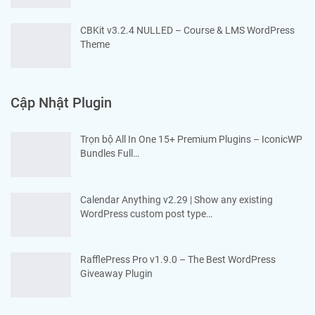
CBKit v3.2.4 NULLED – Course & LMS WordPress
Theme
Cập Nhật Plugin
Trọn bộ All In One 15+ Premium Plugins – IconicWP
Bundles Full…
Calendar Anything v2.29 | Show any existing
WordPress custom post type…
RafflePress Pro v1.9.0 – The Best WordPress
Giveaway Plugin