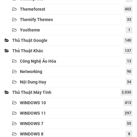
Themeforest
402
Themify Themes
33
Yootheme
1
Thủ Thuật Google
140
Thủ Thuật Khác
137
Công Nghệ Ảo Hóa
13
Networking
90
Nội Dung Hay
34
Thủ Thuật Máy Tính
2.030
WINDOWS 10
413
WINDOWS 11
297
WINDOWS 7
55
WINDOWS 8
8