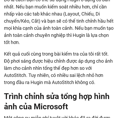
nhất. Nếu bạn muốn kiểm soát nhiều hơn, chỉ cần
nhấp vào các tab khác nhau (Layout, Chiếu, Di
chuyển/Kéo, Cắt) và bạn sẽ có thể tinh chỉnh hầu hết
mọi khía cạnh của ảnh toàn cảnh. Nếu bạn muốn tạo
ảnh toàn cảnh chuyên nghiệp thì Hugin là lựa chọn
tốt hơn.
Kết quả cuối cùng trong bài kiểm tra của tôi rất tốt.
Độ phơi sáng được hiệu chỉnh được áp dụng cho ảnh
làm cho cảnh nhìn tổng thể đẹp hơn so với
AutoStitch. Tuy nhiên, có nhiều sai lệch nhỏ hơn
trong đầu ra Hugin mà AutoStitch không có.
Trình chỉnh sửa tổng hợp hình
ảnh của Microsoft
Một công cụ miễn phí tuyệt vời khác đã ra đời được