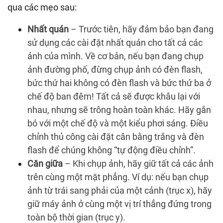
qua các mẹo sau:
Nhất quán
– Trước tiên, hãy đảm bảo bạn đang
sử dụng các cài đặt nhất quán cho tất cả các
ảnh của mình. Về cơ bản, nếu bạn đang chụp
ảnh đường phố, đừng chụp ảnh có đèn flash,
bức thứ hai không có đèn flash và bức thứ ba ở
chế độ ban đêm! Tất cả sẽ được khâu lại với
nhau, nhưng sẽ trông hoàn toàn khác. Hãy gắn
bó với một chế độ và một kiểu phơi sáng. Điều
chỉnh thủ công cài đặt cân bằng trắng và đèn
flash để chúng không “tự động điều chỉnh”.
Căn giữa
– Khi chụp ảnh, hãy giữ tất cả các ảnh
trên cùng một mặt phẳng. Ví dụ: nếu bạn chụp
ảnh từ trái sang phải của một cảnh (trục x), hãy
giữ máy ảnh ở cùng một vị trí thẳng đứng trong
toàn bộ thời gian (trục y).