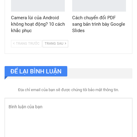
Camera lùi của Android
Cách chuyển đổi PDF
không hoạt động? 10 cách
sang bản trình bày Google
khắc phục
Slides
TRANG TRƯỚC
TRANG SAU
ĐỂ LẠI BÌNH LUẬN
Địa chỉ email của bạn sẽ được chúng tôi bảo mật thông tin.