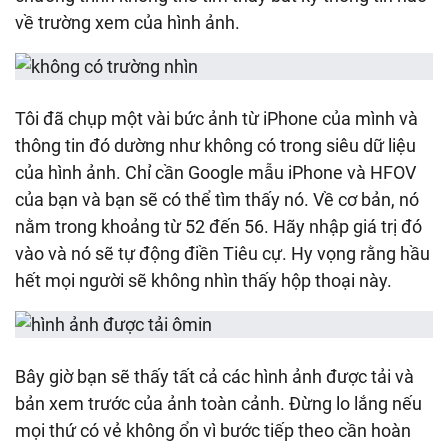
về trường xem của hình ảnh.
Tôi đã chụp một vài bức ảnh từ iPhone của mình và
thông tin đó dường như không có trong siêu dữ liệu
của hình ảnh. Chỉ cần Google mẫu iPhone và HFOV
của bạn và bạn sẽ có thể tìm thấy nó. Về cơ bản, nó
nằm trong khoảng từ 52 đến 56. Hãy nhập giá trị đó
vào và nó sẽ tự động điền Tiêu cự. Hy vọng rằng hầu
hết mọi người sẽ không nhìn thấy hộp thoại này.
Bây giờ bạn sẽ thấy tất cả các hình ảnh được tải và
bản xem trước của ảnh toàn cảnh. Đừng lo lắng nếu
mọi thứ có vẻ không ổn vì bước tiếp theo cần hoàn