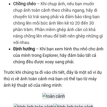
Chồng chéo
– Khi chụp ảnh, nếu bạn muốn
chụp ảnh toàn cảnh theo chiều ngang, hãy di
chuyển từ trái sang phải và đảm bảo rằng bạn
chồng lên mỗi bức ảnh liền kề từ 20 đến 30
phần trăm. Phần mềm ghép ảnh cần có khả
năng chồng lên nhau để biết nên ghép những gì
với nhau.
Định hướng
– Khi bạn xem hình thu nhỏ cho ảnh
của mình trong Explorer, hãy đảm bảo tất cả
chúng đều được xoay sang phải.
Trước khi chúng ta đi vào chi tiết, đây là một số ví dụ
thú vị về ảnh toàn cảnh mà bạn có thể tạo từ máy
ảnh kỹ thuật số của riêng mình: