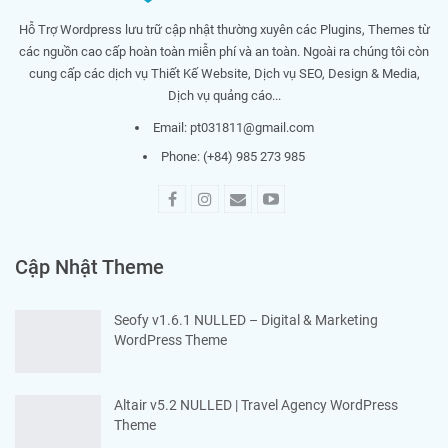
Hỗ Trợ Wordpress lưu trữ cập nhật thường xuyên các Plugins, Themes từ
các nguồn cao cấp hoàn toàn miễn phí và an toàn. Ngoài ra chúng tôi còn
cung cấp các dịch vụ Thiết Kế Website, Dịch vụ SEO, Design & Media,
Dịch vụ quảng cáo...
Email:
pt031811@gmail.com
Phone: (+84) 985 273 985
Cập Nhật Theme
Seofy v1.6.1 NULLED – Digital & Marketing
WordPress Theme
Altair v5.2 NULLED | Travel Agency WordPress
Theme