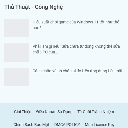
Thủ Thuật - Công Nghệ
Hiệu suất chơi game của Windows 11 tốt như thế
nào?
Phải làm gì nếu “Sửa chữa tự động không thể sửa
chữa PC của…
Cách chặn và bỏ chặn ai đó trên ứng dụng tiền mặt
Giới Thiệu
Điều Khoản Sử Dụng
Từ Chối Trách Nhiệm
Chính Sách Bảo Mật
DMCA POLICY
Mua License Key