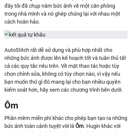
đây tôi đã chụp năm bức ảnh về một căn phòng
trong nhà mình và nó ghép chúng lại với nhau một
cách hoàn hảo.
AutoStitch rất dễ sử dụng và phù hợp nhất cho
những bức ảnh được lên kế hoạch tốt và tuân thủ tất
cả các quy tắc nêu trên. Về mặt thao tác hoặc tùy
chọn chỉnh sửa, không có tùy chọn nào, vì vậy nếu
bạn muốn thứ gì đó mang lại cho bạn nhiều quyền
kiểm soát hơn, hãy xem các chương trình bên dưới.
Ôm
Phần mềm miễn phí khác cho phép bạn tạo ra những
bức ảnh toàn cảnh tuyệt vời là
Ôm
. Hugin khác với