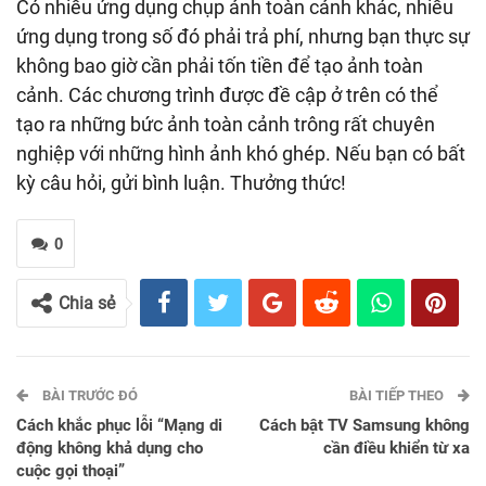
Có nhiều ứng dụng chụp ảnh toàn cảnh khác, nhiều
ứng dụng trong số đó phải trả phí, nhưng bạn thực sự
không bao giờ cần phải tốn tiền để tạo ảnh toàn
cảnh. Các chương trình được đề cập ở trên có thể
tạo ra những bức ảnh toàn cảnh trông rất chuyên
nghiệp với những hình ảnh khó ghép. Nếu bạn có bất
kỳ câu hỏi, gửi bình luận. Thưởng thức!
0
Chia sẻ
BÀI TRƯỚC ĐÓ
BÀI TIẾP THEO
Cách khắc phục lỗi “Mạng di
Cách bật TV Samsung không
động không khả dụng cho
cần điều khiển từ xa
cuộc gọi thoại”