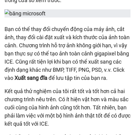
trong cửa sổ xem trước.
Bạn có thể thay đổi chuyển động của máy ảnh, cắt
ảnh, thay đổi cài đặt xuất và kích thước của ảnh toàn
cảnh. Chương trình hỗ trợ ảnh không giới hạn, vì vậy
bạn thực sự có thể tạo ảnh toàn cảnh gigapixel bằng
ICE. Cũng rất tiện lợi khi bạn có thể xuất sang các
định dạng khác như BMP, TIFF, PNG, PSD, v.v. Click
vào
Xuất sang đĩa
để lưu tập tin của bạn ra.
Kết quả thử nghiệm của tôi rất tốt và tốt hơn cả hai
chương trình nêu trên. Có ít hiện vật hơn và màu sắc
cuối cùng của hình ảnh cũng tốt hơn. Tất nhiên, bạn
phải làm việc với một bộ hình ảnh thật tốt để có được
kết quả tốt với ICE.