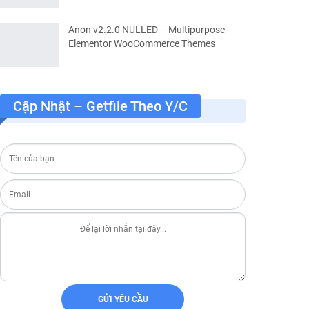
Anon v2.2.0 NULLED – Multipurpose


Elementor WooCommerce Themes
Cập Nhật – Getfile Theo Y/c
d slides.
