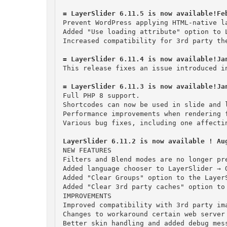
Prevent WordPress applying HTML-native l
Added "Use loading attribute" option to 
Increased compatibility for 3rd party the
This release fixes an issue introduced i
Full PHP 8 support.

Shortcodes can now be used in slide and 
Performance improvements when rendering f
Various bug fixes, including one affectin
LayerSlider 6.11.2 is now available ! Au
NEW FEATURES

Filters and Blend modes are no longer pr
Added language chooser to LayerSlider → 
Added "Clear Groups" option to the Layer
Added "Clear 3rd party caches" option to
IMPROVEMENTS

Improved compatibility with 3rd party ima
Changes to workaround certain web server 
Better skin handling and added debug mes