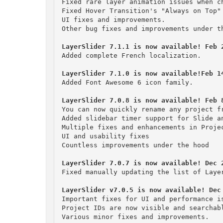
Fixed rare layer animation issues when ch
Fixed Hover Transition's "Always on Top" 
UI fixes and improvements.

You can now quickly rename any project fr
Added slidebar timer support for Slide an
Multiple fixes and enhancements in Projec
UI and usability fixes

Fixed manually updating the list of Layer
Important fixes for UI and performance is
Project IDs are now visible and searchabl