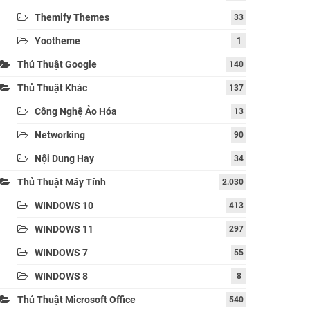
Themify Themes
33
Yootheme
1
Thủ Thuật Google
140
Thủ Thuật Khác
137
Công Nghệ Ảo Hóa
13
Networking
90
Nội Dung Hay
34
Thủ Thuật Máy Tính
2.030
WINDOWS 10
413
WINDOWS 11
297
WINDOWS 7
55
WINDOWS 8
8
Thủ Thuật Microsoft Office
540