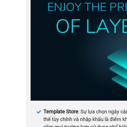
Template Store
: Sự lựa chọn ngày cà
thể tùy chỉnh và nhập khẩu là điểm k
gồm mọi trường hợp sử dụng phổ biế