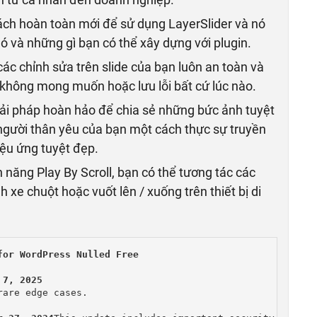
ách hoàn toàn mới để sử dụng LayerSlider và nó
 và những gì bạn có thể xây dựng với plugin.
các chỉnh sửa trên slide của bạn luôn an toàn và
 không mong muốn hoặc lưu lỗi bất cứ lúc nào.
giải pháp hoàn hảo để chia sẻ những bức ảnh tuyệt
người thân yêu của bạn một cách thực sự truyền
iệu ứng tuyệt đẹp.
 năng Play By Scroll, bạn có thể tương tác các
xe chuột hoặc vuốt lên / xuống trên thiết bị di
or WordPress Nulled Free

are edge cases.
