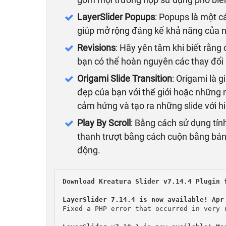
LayerSlider Popups
: Popups là một c
giúp mở rộng đáng kể khả năng của nó
Revisions
: Hãy yên tâm khi biết rằng 
bạn có thể hoàn nguyên các thay đổi
Origami Slide Transition
: Origami là 
đẹp của bạn với thế giới hoặc những 
cảm hứng và tạo ra những slide với h
Play By Scroll
: Bằng cách sử dụng tính
thanh trượt bằng cách cuộn bằng bánh 
động.
Download Kreatura Slider v7.14.4 Plugin f
Fixed a PHP error that occurred in very r