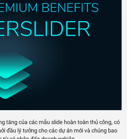
ng tăng của các mẫu slide hoàn toàn thủ công, có
hởi đầu lý tưởng cho các dự án mới và chúng bao
n từ cá nhân đến doanh nghiệp.