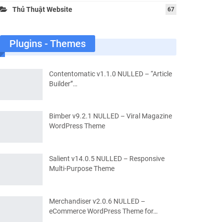
Thủ Thuật Website
67
Plugins - Themes
Contentomatic v1.1.0 NULLED – “Article
Builder”…
Bimber v9.2.1 NULLED – Viral Magazine
WordPress Theme
Salient v14.0.5 NULLED – Responsive
Multi-Purpose Theme
Merchandiser v2.0.6 NULLED –
eCommerce WordPress Theme for…