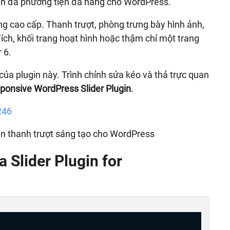
ình đa phương tiện đa năng cho WordPress.
ng cao cấp. Thanh trượt, phòng trưng bày hình ảnh,
 đích, khối trang hoạt hình hoặc thậm chí một trang
 6.
ủa plugin này. Trình chỉnh sửa kéo và thả trực quan
ponsive WordPress Slider Plugin
.
246
in thanh trượt sáng tạo cho WordPress
a Slider Plugin for