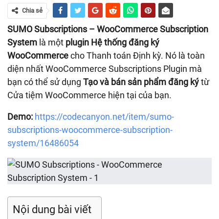
Chia sẻ
SUMO Subscriptions – WooCommerce Subscription
System
là một
plugin Hệ thống đăng ký
WooCommerce
cho Thanh toán Định kỳ. Nó là toàn
diện nhất WooCommerce Subscriptions Plugin mà
bạn có thể sử dụng
Tạo và bán sản phẩm đăng ký
từ
Cửa tiệm WooCommerce hiện tại của bạn.
Demo:
https://codecanyon.net/item/sumo-
subscriptions-woocommerce-subscription-
system/16486054
Nội dung bài viết