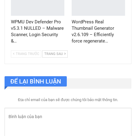
WPMU Dev Defender Pro
WordPress Real
v5.3.1 NULLED – Malware
Thumbnail Generator
Scanner, Login Security
v2.6.109 – Efficiently
&…
force regenerate…
TRANG TRƯỚC
TRANG SAU
ĐỂ LẠI BÌNH LUẬN
Địa chỉ email của bạn sẽ được chúng tôi bảo mật thông tin.