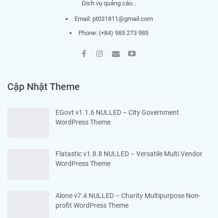
Dịch vụ quảng cáo...
Email:
pt031811@gmail.com
Phone: (+84) 985 273 985
Cập Nhật Theme
EGovt v1.1.6 NULLED – City Government
WordPress Theme
Flatastic v1.8.8 NULLED – Versatile Multi Vendor
WordPress Theme
Alone v7.4 NULLED – Charity Multipurpose Non-
profit WordPress Theme