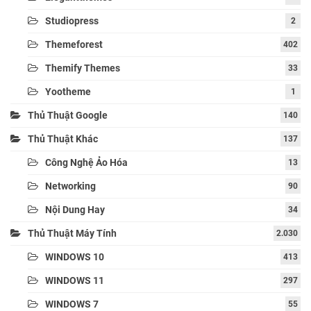
Studiopress
2
Themeforest
402
Themify Themes
33
Yootheme
1
Thủ Thuật Google
140
Thủ Thuật Khác
137
Công Nghệ Ảo Hóa
13
Networking
90
Nội Dung Hay
34
Thủ Thuật Máy Tính
2.030
WINDOWS 10
413
WINDOWS 11
297
WINDOWS 7
55