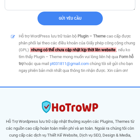
Hỗ trợ WordPress lưu trữ toàn bộ
Plugin – Theme
cao cấp được
phân phối lại theo các điều khoản của Giấy phép công cộng chung
(GPL)
nhưng có thể chưa cập nhật kịp thời lên website
, nếu ko
tìm thấy Plugin – Theme mong muốn vui lòng liên hệ qua
Form hỗ
trợ
hoặc qua mail
pt031811@gmail.com
chúng tôi sẽ gửi cho bạn
ngay phiên bản mới nhất qua thông tin nhận được. Xin cảm ơn!
Hỗ Trợ Wordpress lưu trữ cập nhật thường xuyên các Plugins, Themes từ
các nguồn cao cấp hoàn toàn miễn phí và an toàn. Ngoài ra chúng tôi còn
cung cấp các dịch vụ Thiết Kế Website, Dịch vụ SEO, Design & Media,