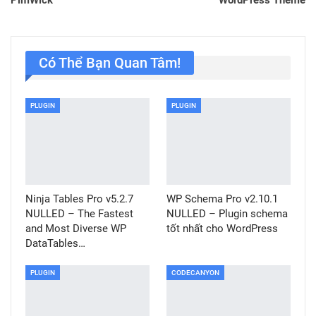
Có Thể Bạn Quan Tâm!
PLUGIN
PLUGIN
Ninja Tables Pro v5.2.7
WP Schema Pro v2.10.1
NULLED – The Fastest
NULLED – Plugin schema
and Most Diverse WP
tốt nhất cho WordPress
DataTables…
PLUGIN
CODECANYON