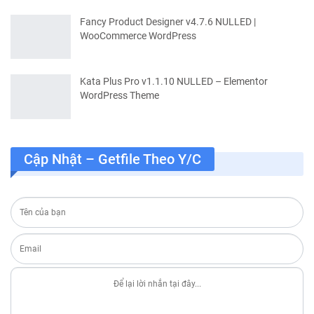
Fancy Product Designer v4.7.6 NULLED |
WooCommerce WordPress
Kata Plus Pro v1.1.10 NULLED – Elementor
WordPress Theme
Cập Nhật – Getfile Theo Y/c