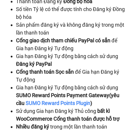
Thanh toán Đăng ký
Đồng bộ hóa
Số tiền Tỷ lệ có thể được tính cho Đăng ký Đồng
bộ hóa
Sản phẩm đăng ký và không đăng ký trong một
lần thanh toán
Cổng giao dịch tham chiếu PayPal có sẵn
để
Gia hạn Đăng ký Tự động
Gia hạn Đăng ký Tự động bằng cách sử dụng
Đăng ký PayPal
Cổng thanh toán Sọc sẵn
để Gia hạn Đăng ký
Tự động
Gia hạn Đăng ký Tự động bằng cách sử dụng
SUMO Reward Points Payment Gateway(yêu
cầu
SUMO Reward Points Plugin
)
Sử dụng Gia hạn Đăng ký Thủ công
bất kì
WooCommerce Cổng thanh toán được hỗ trợ
Nhiều đăng ký
trong một lần thanh toán