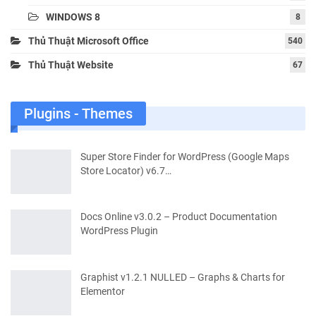
WINDOWS 8
8
Thủ Thuật Microsoft Office
540
Thủ Thuật Website
67
Plugins - Themes
Super Store Finder for WordPress (Google Maps
Store Locator) v6.7…
Docs Online v3.0.2 – Product Documentation
WordPress Plugin
Graphist v1.2.1 NULLED – Graphs & Charts for
Elementor