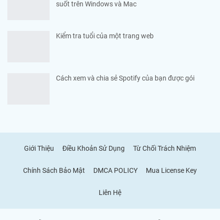
suốt trên Windows và Mac
Kiểm tra tuổi của một trang web
Cách xem và chia sẻ Spotify của bạn được gói
Giới Thiệu
Điều Khoản Sử Dụng
Từ Chối Trách Nhiệm
Chính Sách Bảo Mật
DMCA POLICY
Mua License Key
Liên Hệ