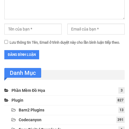
Lưu thông tin Tên, Email ở trình duyệt này cho lần bình luận tiếp theo.
Danh Mục
Phần Mềm Đồ Họa
3
Plugin
827
Barn2 Plugins
13
Codecanyon
391