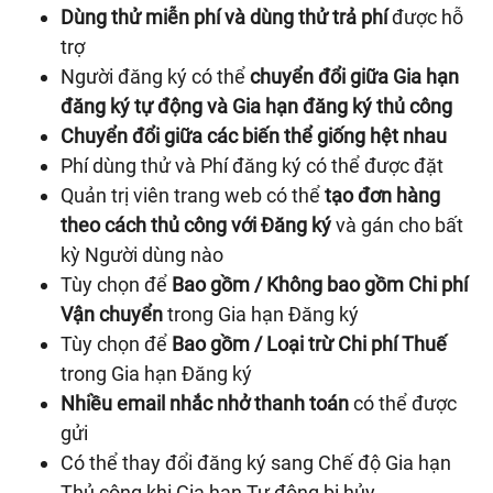
Dùng thử miễn phí và dùng thử trả phí
được hỗ
trợ
Người đăng ký có thể
chuyển đổi giữa Gia hạn
đăng ký tự động và Gia hạn đăng ký thủ công
Chuyển đổi giữa các biến thể giống hệt nhau
Phí dùng thử và Phí đăng ký có thể được đặt
Quản trị viên trang web có thể
tạo đơn hàng
theo cách thủ công với Đăng ký
và gán cho bất
kỳ Người dùng nào
Tùy chọn để
Bao gồm / Không bao gồm Chi phí
Vận chuyển
trong Gia hạn Đăng ký
Tùy chọn để
Bao gồm / Loại trừ Chi phí Thuế
trong Gia hạn Đăng ký
Nhiều email nhắc nhở thanh toán
có thể được
gửi
Có thể thay đổi đăng ký sang Chế độ Gia hạn
Thủ công khi Gia hạn Tự động bị hủy