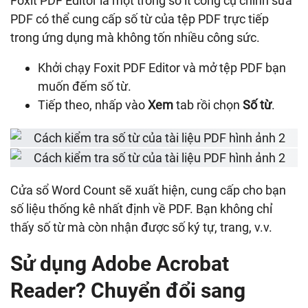
Foxit PDF Editor là một trong số ít công cụ chỉnh sửa
PDF có thể cung cấp số từ của tệp PDF trực tiếp
trong ứng dụng mà không tốn nhiều công sức.
Khởi chạy Foxit PDF Editor và mở tệp PDF bạn
muốn đếm số từ.
Tiếp theo, nhấp vào
Xem
tab rồi chọn
Số từ
.
Cửa sổ Word Count sẽ xuất hiện, cung cấp cho bạn
số liệu thống kê nhất định về PDF. Bạn không chỉ
thấy số từ mà còn nhận được số ký tự, trang, v.v.
Sử dụng Adobe Acrobat
Reader? Chuyển đổi sang