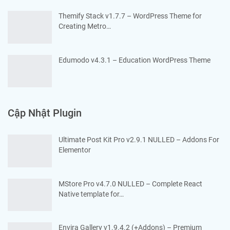
Themify Stack v1.7.7 – WordPress Theme for
Creating Metro…
Edumodo v4.3.1 – Education WordPress Theme
Cập Nhật Plugin
Ultimate Post Kit Pro v2.9.1 NULLED – Addons For
Elementor
MStore Pro v4.7.0 NULLED – Complete React
Native template for…
Envira Gallery v1.9.4.2 (+Addons) – Premium