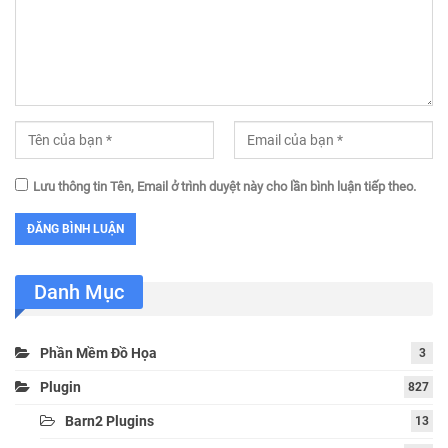
Lưu thông tin Tên, Email ở trình duyệt này cho lần bình luận tiếp theo.
Danh Mục
Phần Mềm Đồ Họa
3
Plugin
827
Barn2 Plugins
13