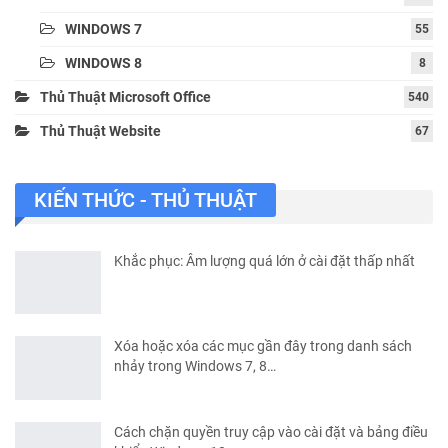
WINDOWS 7
55
WINDOWS 8
8
Thủ Thuật Microsoft Office
540
Thủ Thuật Website
67
KIẾN THỨC - THỦ THUẬT
Khắc phục: Âm lượng quá lớn ở cài đặt thấp nhất
Xóa hoặc xóa các mục gần đây trong danh sách
nhảy trong Windows 7, 8…
Cách chặn quyền truy cập vào cài đặt và bảng điều