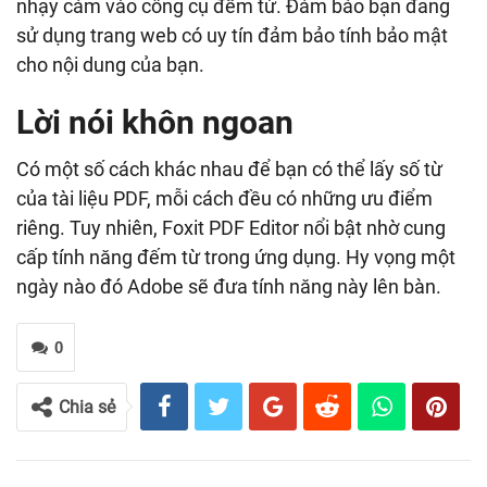
nhạy cảm vào công cụ đếm từ. Đảm bảo bạn đang
sử dụng trang web có uy tín đảm bảo tính bảo mật
cho nội dung của bạn.
Lời nói khôn ngoan
Có một số cách khác nhau để bạn có thể lấy số từ
của tài liệu PDF, mỗi cách đều có những ưu điểm
riêng. Tuy nhiên, Foxit PDF Editor nổi bật nhờ cung
cấp tính năng đếm từ trong ứng dụng. Hy vọng một
ngày nào đó Adobe sẽ đưa tính năng này lên bàn.
0
Chia sẻ