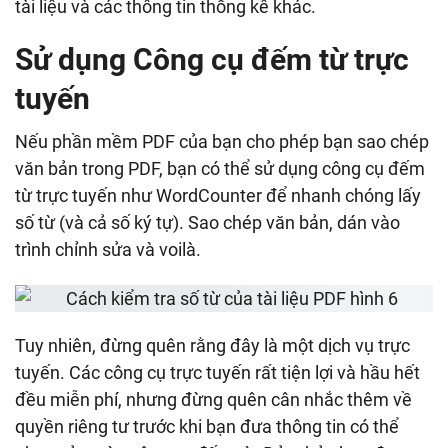
tài liệu và các thông tin thống kê khác.
Sử dụng Công cụ đếm từ trực
tuyến
Nếu phần mềm PDF của bạn cho phép bạn sao chép
văn bản trong PDF, bạn có thể sử dụng công cụ đếm
từ trực tuyến như WordCounter để nhanh chóng lấy
số từ (và cả số ký tự). Sao chép văn bản, dán vào
trình chỉnh sửa và voilà.
Tuy nhiên, đừng quên rằng đây là một dịch vụ trực
tuyến. Các công cụ trực tuyến rất tiện lợi và hầu hết
đều miễn phí, nhưng đừng quên cân nhắc thêm về
quyền riêng tư trước khi bạn đưa thông tin có thể