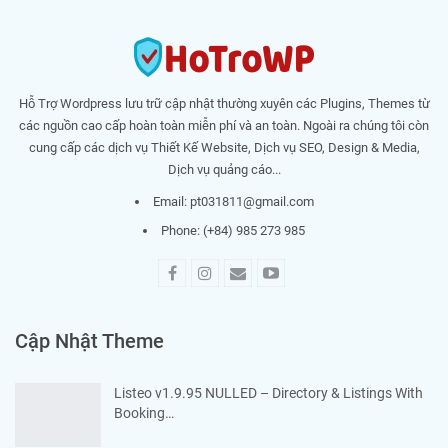
Hỗ Trợ Wordpress lưu trữ cập nhật thường xuyên các Plugins, Themes từ
các nguồn cao cấp hoàn toàn miễn phí và an toàn. Ngoài ra chúng tôi còn
cung cấp các dịch vụ Thiết Kế Website, Dịch vụ SEO, Design & Media,
Dịch vụ quảng cáo...
Email:
pt031811@gmail.com
Phone: (+84) 985 273 985
Cập Nhật Theme
Listeo v1.9.95 NULLED – Directory & Listings With
Booking…