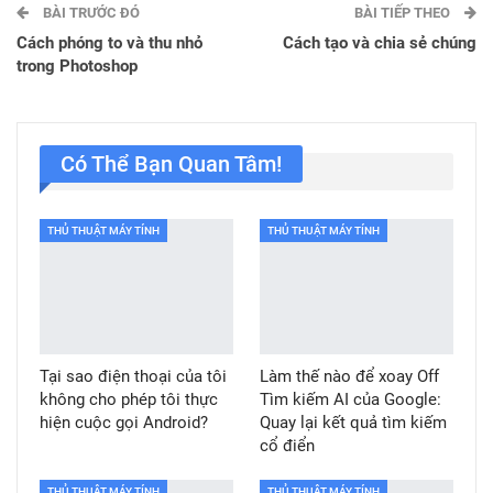
BÀI TRƯỚC ĐÓ
BÀI TIẾP THEO
Cách phóng to và thu nhỏ
Cách tạo và chia sẻ chúng
trong Photoshop
Có Thể Bạn Quan Tâm!
THỦ THUẬT MÁY TÍNH
THỦ THUẬT MÁY TÍNH
Tại sao điện thoại của tôi
Làm thế nào để xoay Off
không cho phép tôi thực
Tìm kiếm AI của Google:
hiện cuộc gọi Android?
Quay lại kết quả tìm kiếm
cổ điển
THỦ THUẬT MÁY TÍNH
THỦ THUẬT MÁY TÍNH