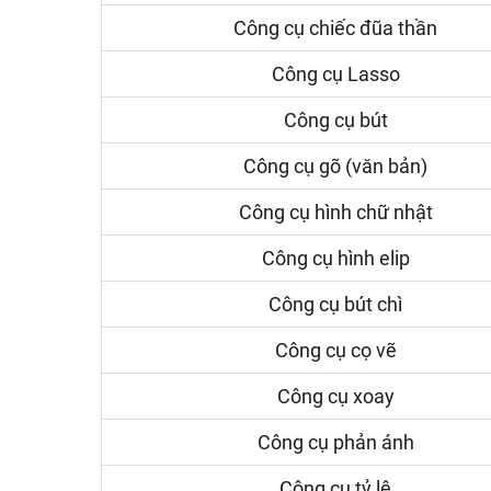
Công cụ chiếc đũa thần
Công cụ Lasso
Công cụ bút
Công cụ gõ (văn bản)
Công cụ hình chữ nhật
Công cụ hình elip
Công cụ bút chì
Công cụ cọ vẽ
Công cụ xoay
Công cụ phản ánh
Công cụ tỷ lệ