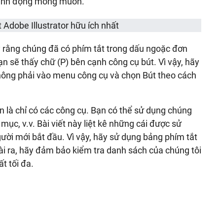
hành động mong muốn.
 rằng chúng đã có phím tắt trong dấu ngoặc đơn
ạn sẽ thấy chữ (P) bên cạnh công cụ bút. Vì vậy, hãy
không phải vào menu công cụ và chọn Bút theo cách
n là chỉ có các công cụ. Bạn có thể sử dụng chúng
c, v.v. Bài viết này liệt kê những cái được sử
ười mới bắt đầu. Vì vậy, hãy sử dụng bảng phím tắt
ài ra, hãy đảm bảo kiểm tra danh sách của chúng tôi
t tối đa.