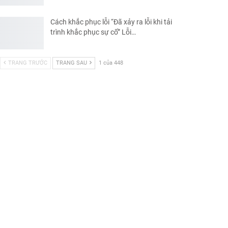
Cách khắc phục lỗi “Đã xảy ra lỗi khi tải
trình khắc phục sự cố” Lỗi…
TRANG TRƯỚC
TRANG SAU
1 của 448