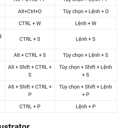
Alt+Ctrl+O
Tùy chọn + Lệnh + O
CTRL + W
Lệnh + W
g
CTRL + S
Lệnh + S
Alt + CTRL + S
Tùy chọn + Lệnh + S
Alt + Shift + CTRL +
Tùy chọn + Shift + Lệnh
S
+ S
Alt + Shift + CTRL +
Tùy chọn + Shift + Lệnh
P
+ P
CTRL + P
Lệnh + P
ustrator