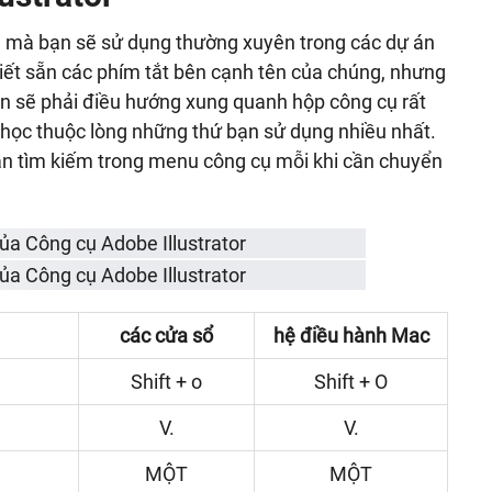
ch mà bạn sẽ sử dụng thường xuyên trong các dự án
iết sẵn các phím tắt bên cạnh tên của chúng, nhưng
n sẽ phải điều hướng xung quanh hộp công cụ rất
n học thuộc lòng những thứ bạn sử dụng nhiều nhất.
an tìm kiếm trong menu công cụ mỗi khi cần chuyển
các cửa sổ
hệ điều hành Mac
Shift + o
Shift + O
V.
V.
MỘT
MỘT