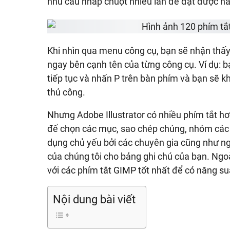
nhu cầu nhấp chuột nhiều lần để đạt được 
Khi nhìn qua menu công cụ, bạn sẽ nhận thấy
ngay bên cạnh tên của từng công cụ. Ví dụ: b
tiếp tục và nhấn P trên bàn phím và bạn sẽ 
thủ công.
Nhưng Adobe Illustrator có nhiều phím tắt hơ
để chọn các mục, sao chép chúng, nhóm các mụ
dụng chủ yếu bởi các chuyên gia cũng như ng
của chúng tôi cho bảng ghi chú của bạn. Ngo
với các phím tắt GIMP tốt nhất để có năng suấ
Nội dung bài viết