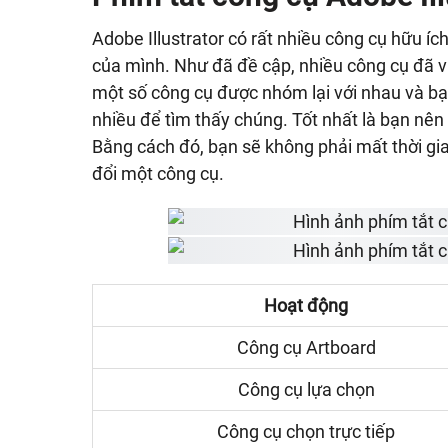
Adobe Illustrator có rất nhiều công cụ hữu í
của mình. Như đã đề cập, nhiều công cụ đã v
một số công cụ được nhóm lại với nhau và bạ
nhiều để tìm thấy chúng. Tốt nhất là bạn nê
Bằng cách đó, bạn sẽ không phải mất thời gi
đổi một công cụ.
Hoạt động
Công cụ Artboard
Công cụ lựa chọn
Công cụ chọn trực tiếp