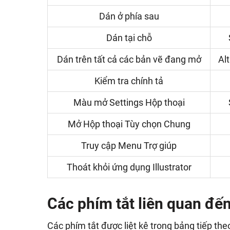
Dán ở phía sau
Dán tại chỗ
Dán trên tất cả các bản vẽ đang mở
Alt
Kiểm tra chính tả
Màu mở Settings Hộp thoại
Mở Hộp thoại Tùy chọn Chung
Truy cập Menu Trợ giúp
Thoát khỏi ứng dụng Illustrator
Các phím tắt liên quan đến 
Các phím tắt được liệt kê trong bảng tiếp theo