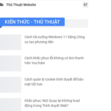
Thủ Thuật Website
67
KIẾN THỨC - THỦ THUẬT
Cách tải xuống Windows 11 bằng Công
cụ tạo phương tiện
Cách khắc phục lỗi không có âm thanh
trên YouTube
Cách quản lý cookie trình duyệt để bảo
mật tốt hơn
Khắc phục: Nút Quay lại Không hoạt
động trong Trình duyệt Web?