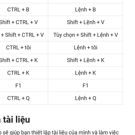
CTRL + B
Lệnh + B
Shift + CTRL + V
Shift + Lệnh + V
 + Shift + CTRL + V
Tùy chọn + Shift + Lệnh + V
CTRL + tôi
Lệnh + tôi
Shift + CTRL + K
Shift + Lệnh + K
CTRL + K
Lệnh + K
F1
F1
CTRL + Q
Lệnh + Q
tài liệu
 sẽ giúp bạn thiết lập tài liệu của mình và làm việc