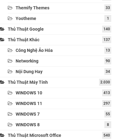
Themify Themes
33
Yootheme
1
Thủ Thuật Google
140
Thủ Thuật Khác
137
Công Nghệ Ảo Hóa
13
Networking
90
Nội Dung Hay
34
Thủ Thuật Máy Tính
2.030
WINDOWS 10
413
WINDOWS 11
297
WINDOWS 7
55
WINDOWS 8
8
Thủ Thuật Microsoft Office
540