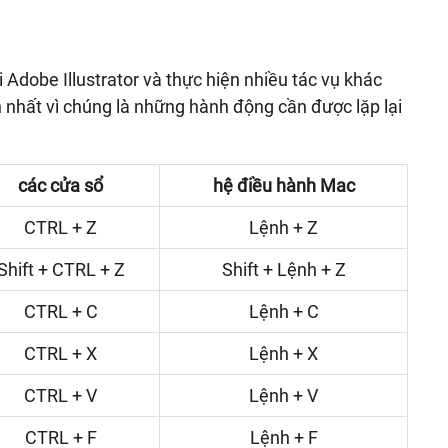
 Adobe Illustrator và thực hiện nhiều tác vụ khác
nhất vì chúng là những hành động cần được lặp lại
các cửa sổ
hệ điều hành Mac
CTRL + Z
Lệnh + Z
Shift + CTRL + Z
Shift + Lệnh + Z
CTRL + C
Lệnh + C
CTRL + X
Lệnh + X
CTRL + V
Lệnh + V
CTRL + F
Lệnh + F