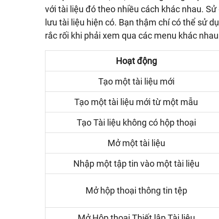
với tài liệu đó theo nhiều cách khác nhau. S
lưu tài liệu hiện có. Bạn thậm chí có thể sử
rắc rối khi phải xem qua các menu khác nhau
Hoạt động
Tạo một tài liệu mới
Tạo một tài liệu mới từ một mẫu
Tạo Tài liệu không có hộp thoại
Mở một tài liệu
Nhập một tập tin vào một tài liệu
Mở hộp thoại thông tin tệp
Mở Hộp thoại Thiết lập Tài liệu