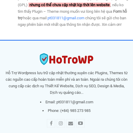
(GPL)
nhưng có thể chưa cập nhật kịp thời lên website
, nếu ko
tìm thấy Plugin – Theme mong muốn vui lòng liên hệ qua
Form hỗ
trợ
hoặc qua mail
pt031811@gmail.com
chúng tôi sẽ gửi cho bạn
ngay phiên bản mới nhất qua thông tin nhận được. Xin cảm ơn!
Hỗ Trợ Wordpress lưu trữ cập nhật thường xuyên các Plugins, Themes từ
các nguồn cao cấp hoàn toàn miễn phí và an toàn. Ngoài ra chúng tôi còn
cung cấp các dịch vụ Thiết Kế Website, Dịch vụ SEO, Design & Media,
Dịch vụ quảng cáo...
Email:
pt031811@gmail.com
Phone: (+84) 985 273 985