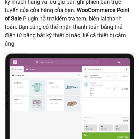
ký khách hàng và lưu giữ bản ghi phiên bản trực
tuyến của cửa hàng của bạn.
WooCommerce Point
of Sale
Plugin hỗ trợ kiểm tra tem, biên lai thanh
toán. Bạn cũng có thể nhận thanh toán bằng thẻ
điện tử bằng bất kỳ thiết bị nào, kể cả thiết bị cảm
ứng.