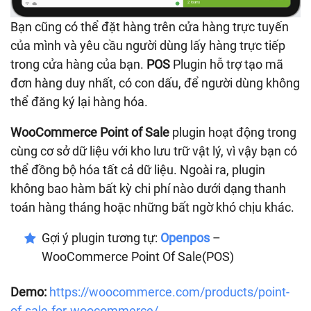
Bạn cũng có thể đặt hàng trên cửa hàng trực tuyến
của mình và yêu cầu người dùng lấy hàng trực tiếp
trong cửa hàng của bạn.
POS
Plugin hỗ trợ tạo mã
đơn hàng duy nhất, có con dấu, để người dùng không
thể đăng ký lại hàng hóa.
WooCommerce Point of Sale
plugin hoạt động trong
cùng cơ sở dữ liệu với kho lưu trữ vật lý, vì vậy bạn có
thể đồng bộ hóa tất cả dữ liệu. Ngoài ra, plugin
không bao hàm bất kỳ chi phí nào dưới dạng thanh
toán hàng tháng hoặc những bất ngờ khó chịu khác.
Gợi ý plugin tương tự:
Openpos
–
WooCommerce Point Of Sale(POS)
Demo:
https://woocommerce.com/products/point-
of-sale-for-woocommerce/