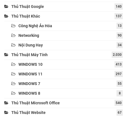
Thủ Thuật Google
140
Thủ Thuật Khác
137
Công Nghệ Ảo Hóa
13
Networking
90
Nội Dung Hay
34
Thủ Thuật Máy Tính
2.030
WINDOWS 10
413
WINDOWS 11
297
WINDOWS 7
55
WINDOWS 8
8
Thủ Thuật Microsoft Office
540
Thủ Thuật Website
67