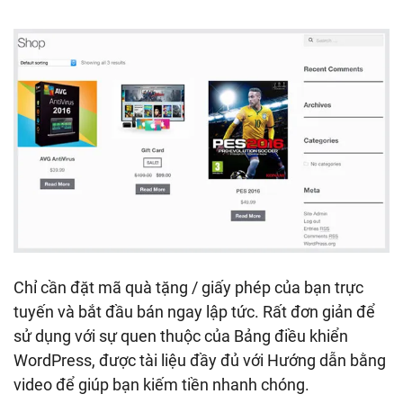
Chỉ cần đặt mã quà tặng / giấy phép của bạn trực
tuyến và bắt đầu bán ngay lập tức. Rất đơn giản để
sử dụng với sự quen thuộc của Bảng điều khiển
WordPress, được tài liệu đầy đủ với Hướng dẫn bằng
video để giúp bạn kiếm tiền nhanh chóng.