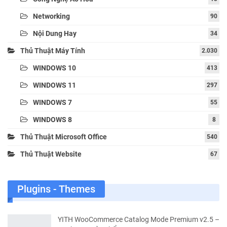
Networking
90
Nội Dung Hay
34
Thủ Thuật Máy Tính
2.030
WINDOWS 10
413
WINDOWS 11
297
WINDOWS 7
55
WINDOWS 8
8
Thủ Thuật Microsoft Office
540
Thủ Thuật Website
67
Plugins - Themes
YITH WooCommerce Catalog Mode Premium v2.5 –