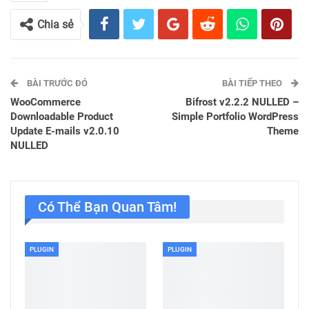
Chia sẻ
BÀI TRƯỚC ĐÓ
BÀI TIẾP THEO
WooCommerce
Bifrost v2.2.2 NULLED –
Downloadable Product
Simple Portfolio WordPress
Update E-mails v2.0.10
Theme
NULLED
Có Thể Bạn Quan Tâm!
PLUGIN
PLUGIN