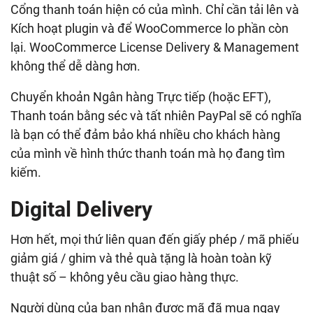
Cổng thanh toán hiện có của mình. Chỉ cần tải lên và
Kích hoạt plugin và để WooCommerce lo phần còn
lại. WooCommerce License Delivery & Management
không thể dễ dàng hơn.
Chuyển khoản Ngân hàng Trực tiếp (hoặc EFT),
Thanh toán bằng séc và tất nhiên PayPal sẽ có nghĩa
là bạn có thể đảm bảo khá nhiều cho khách hàng
của mình về hình thức thanh toán mà họ đang tìm
kiếm.
Digital Delivery
Hơn hết, mọi thứ liên quan đến giấy phép / mã phiếu
giảm giá / ghim và thẻ quà tặng là hoàn toàn kỹ
thuật số – không yêu cầu giao hàng thực.
Người dùng của bạn nhận được mã đã mua ngay