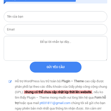
Hỗ trợ WordPress lưu trữ toàn bộ
Plugin – Theme
cao cấp được
phân phối lại theo các điều khoản của Giấy phép công cộng chung
(GPL)
nhưng có thể chưa cập nhật kịp thời lên website
, nếu ko
tìm thấy Plugin – Theme mong muốn vui lòng liên hệ qua
Form hỗ
trợ
hoặc qua mail
pt031811@gmail.com
chúng tôi sẽ gửi cho bạn
ngay phiên bản mới nhất qua thông tin nhận được. Xin cảm ơn!