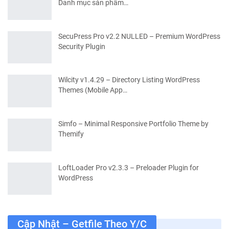
Danh mục sản phẩm…
SecuPress Pro v2.2 NULLED – Premium WordPress
Security Plugin
Wilcity v1.4.29 – Directory Listing WordPress
Themes (Mobile App…
Simfo – Minimal Responsive Portfolio Theme by
Themify
LoftLoader Pro v2.3.3 – Preloader Plugin for
WordPress
Cập Nhật – Getfile Theo Y/c