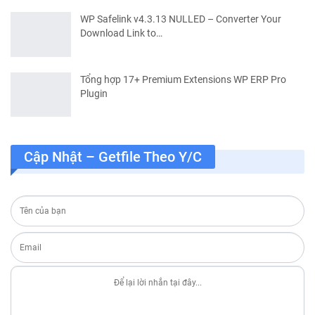
WP Safelink v4.3.13 NULLED – Converter Your
Download Link to…
Tổng hợp 17+ Premium Extensions WP ERP Pro
Plugin
Cập Nhật – Getfile Theo Y/c