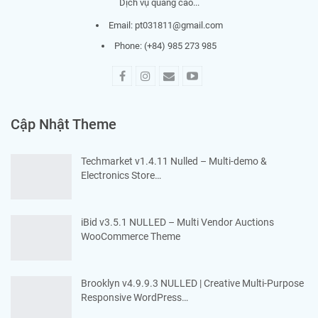
Dịch vụ quảng cáo...
Email:
pt031811@gmail.com
Phone: (+84) 985 273 985
Cập Nhật Theme
Techmarket v1.4.11 Nulled – Multi-demo &
Electronics Store…
iBid v3.5.1 NULLED – Multi Vendor Auctions
WooCommerce Theme
Brooklyn v4.9.9.3 NULLED | Creative Multi-Purpose
Responsive WordPress…