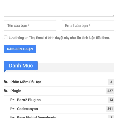
Lưu thông tin Tên, Email ở trình duyệt này cho lần bình luận tiếp theo.
Danh Mục
Phần Mềm Đồ Họa
3
Plugin
827
Barn2 Plugins
13
Codecanyon
391
Easy Digital Downloads
1