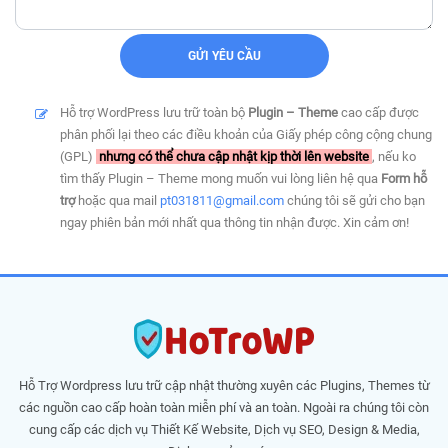
Hỗ trợ WordPress lưu trữ toàn bộ
Plugin – Theme
cao cấp được
phân phối lại theo các điều khoản của Giấy phép công cộng chung
(GPL)
nhưng có thể chưa cập nhật kịp thời lên website
, nếu ko
tìm thấy Plugin – Theme mong muốn vui lòng liên hệ qua
Form hỗ
trợ
hoặc qua mail
pt031811@gmail.com
chúng tôi sẽ gửi cho bạn
ngay phiên bản mới nhất qua thông tin nhận được. Xin cảm ơn!
Hỗ Trợ Wordpress lưu trữ cập nhật thường xuyên các Plugins, Themes từ
các nguồn cao cấp hoàn toàn miễn phí và an toàn. Ngoài ra chúng tôi còn
cung cấp các dịch vụ Thiết Kế Website, Dịch vụ SEO, Design & Media,