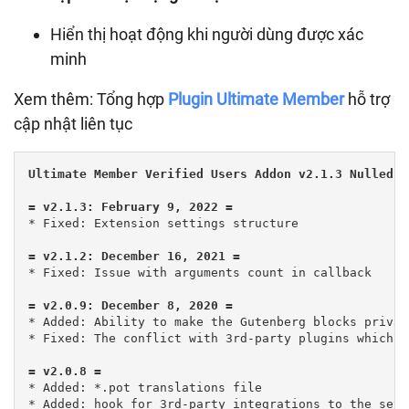
Hiển thị hoạt động khi người dùng được xác
minh
Xem thêm: Tổng hợp
Plugin Ultimate Member
hỗ trợ
cập nhật liên tục
Ultimate Member Verified Users Addon v2.1.3 Nulled F
* Fixed: Extension settings structure

* Fixed: Issue with arguments count in callback

* Added: Ability to make the Gutenberg blocks privat
* Fixed: The conflict with 3rd-party plugins which u
= v2.0.8 =
* Added: *.pot translations file

* Added: hook for 3rd-party integrations to the sett