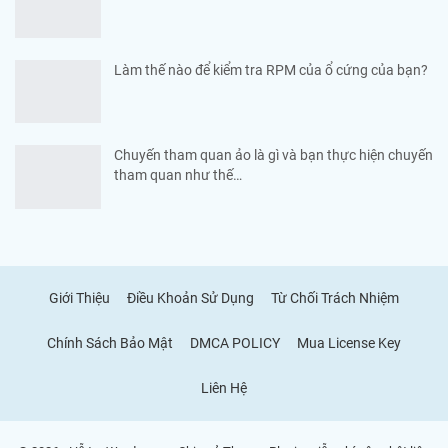
Làm thế nào để kiểm tra RPM của ổ cứng của bạn?
Chuyến tham quan ảo là gì và bạn thực hiện chuyến
tham quan như thế…
Giới Thiệu
Điều Khoản Sử Dụng
Từ Chối Trách Nhiệm
Chính Sách Bảo Mật
DMCA POLICY
Mua License Key
Liên Hệ