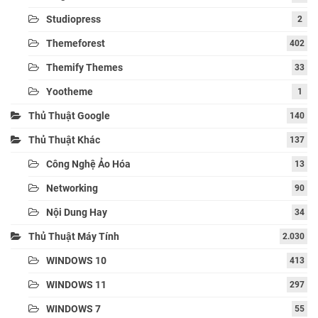
Studiopress
2
Themeforest
402
Themify Themes
33
Yootheme
1
Thủ Thuật Google
140
Thủ Thuật Khác
137
Công Nghệ Ảo Hóa
13
Networking
90
Nội Dung Hay
34
Thủ Thuật Máy Tính
2.030
WINDOWS 10
413
WINDOWS 11
297
WINDOWS 7
55