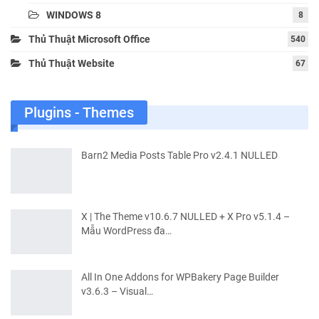
WINDOWS 8
8
Thủ Thuật Microsoft Office
540
Thủ Thuật Website
67
Plugins - Themes
Barn2 Media Posts Table Pro v2.4.1 NULLED
X | The Theme v10.6.7 NULLED + X Pro v5.1.4 –
Mẫu WordPress đa…
All In One Addons for WPBakery Page Builder
v3.6.3 – Visual…