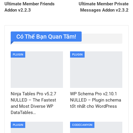
Ultimate Member Friends
Ultimate Member Private
Addon v2.2.3
Messages Addon v2.3.2
Có Thể Bạn Quan Tâm!
PLUGIN
PLUGIN
Ninja Tables Pro v5.2.7
WP Schema Pro v2.10.1
NULLED – The Fastest
NULLED – Plugin schema
and Most Diverse WP
tốt nhất cho WordPress
DataTables…
PLUGIN
CODECANYON