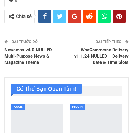
0
Chia sẻ
BÀI TRƯỚC ĐÓ
BÀI TIẾP THEO
Newsmax v4.0 NULLED –
WooCommerce Delivery
Multi-Purpose News &
v1.1.24 NULLED – Delivery
Magazine Theme
Date & Time Slots
Có Thể Bạn Quan Tâm!
PLUGIN
PLUGIN