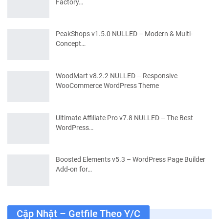
Factory…
PeakShops v1.5.0 NULLED – Modern & Multi-
Concept…
WoodMart v8.2.2 NULLED – Responsive
WooCommerce WordPress Theme
Ultimate Affiliate Pro v7.8 NULLED – The Best
WordPress…
Boosted Elements v5.3 – WordPress Page Builder
Add-on for…
Cập Nhật – Getfile Theo Y/c