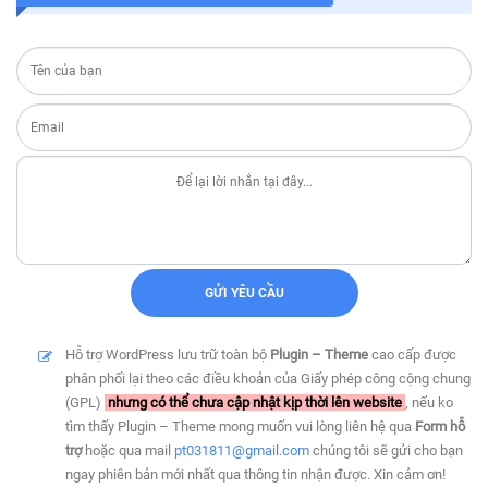
Hỗ trợ WordPress lưu trữ toàn bộ
Plugin – Theme
cao cấp được
phân phối lại theo các điều khoản của Giấy phép công cộng chung
(GPL)
nhưng có thể chưa cập nhật kịp thời lên website
, nếu ko
tìm thấy Plugin – Theme mong muốn vui lòng liên hệ qua
Form hỗ
trợ
hoặc qua mail
pt031811@gmail.com
chúng tôi sẽ gửi cho bạn
ngay phiên bản mới nhất qua thông tin nhận được. Xin cảm ơn!