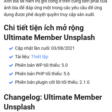
Ảnh bìa sẽ hiển thị ghi công ở trên cùng bên phải của
ảnh bìa để đáp ứng một trong các yêu cầu để ứng
dụng được phê duyệt quyền truy cập sản xuất.
Chi tiết tiện ích mở rộng
Ultimate Member Unsplash
Cập nhật lần cuối: 03/08/2021
Tài liệu:
Thiết lập
Phiên bản WP tối thiểu: 5.0
Phiên bản PHP tối thiểu: 5.6
Phiên bản plugin cốt lõi tối thiểu: 2.1.0
Changelog: Ultimate Member
Unsplash