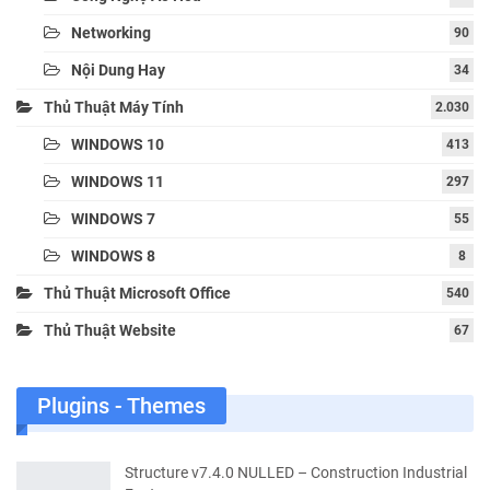
Networking
90
Nội Dung Hay
34
Thủ Thuật Máy Tính
2.030
WINDOWS 10
413
WINDOWS 11
297
WINDOWS 7
55
WINDOWS 8
8
Thủ Thuật Microsoft Office
540
Thủ Thuật Website
67
Plugins - Themes
Structure v7.4.0 NULLED – Construction Industrial