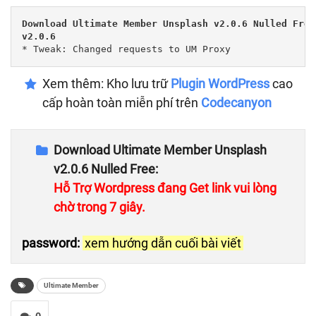
Download Ultimate Member Unsplash v2.0.6 Nulled Free

v2.0.6
* Tweak: Сhanged requests to UM Proxy
Xem thêm: Kho lưu trữ
Plugin WordPress
cao
cấp hoàn toàn miễn phí trên
Codecanyon
Download Ultimate Member Unsplash
v2.0.6 Nulled Free:
Hỗ Trợ Wordpress đang Get link vui lòng
chờ trong 7 giây.
password:
xem hướng dẫn cuối bài viết
Ultimate Member