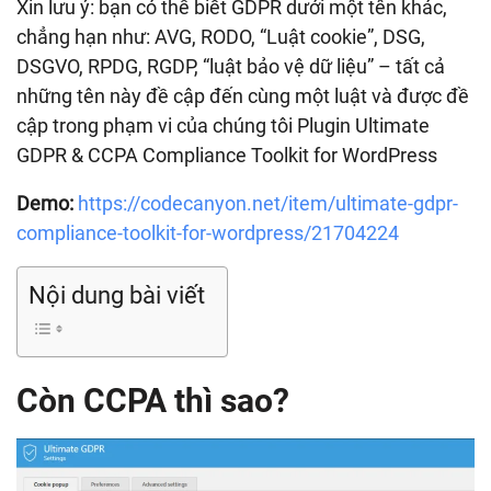
Xin lưu ý: bạn có thể biết GDPR dưới một tên khác,
chẳng hạn như: AVG, RODO, “Luật cookie”, DSG,
DSGVO, RPDG, RGDP, “luật bảo vệ dữ liệu” – tất cả
những tên này đề cập đến cùng một luật và được đề
cập trong phạm vi của chúng tôi Plugin Ultimate
GDPR & CCPA Compliance Toolkit for WordPress
Demo:
https://codecanyon.net/item/ultimate-gdpr-
compliance-toolkit-for-wordpress/21704224
Nội dung bài viết
Còn CCPA thì sao?