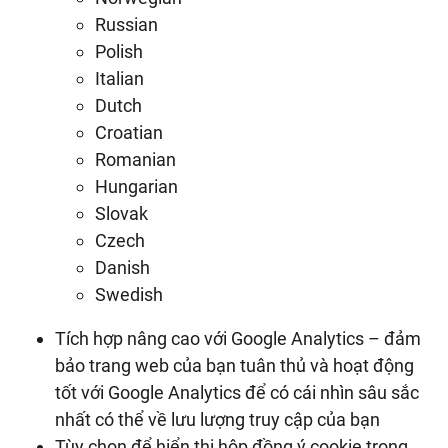
Russian
Polish
Italian
Dutch
Croatian
Romanian
Hungarian
Slovak
Czech
Danish
Swedish
Tích hợp nâng cao với Google Analytics – đảm
bảo trang web của bạn tuân thủ và hoạt động
tốt với Google Analytics để có cái nhìn sâu sắc
nhất có thể về lưu lượng truy cập của bạn
Tùy chọn để hiển thị hộp đồng ý cookie trong