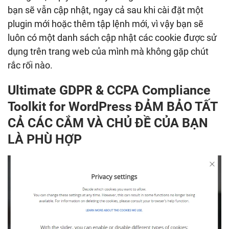
bạn sẽ vẫn cập nhật, ngay cả sau khi cài đặt một
plugin mới hoặc thêm tập lệnh mới, vì vậy bạn sẽ
luôn có một danh sách cập nhật các cookie được sử
dụng trên trang web của mình mà không gặp chút
rắc rối nào.
Ultimate GDPR & CCPA Compliance
Toolkit for WordPress ĐẢM BẢO TẤT
CẢ CÁC CẮM VÀ CHỦ ĐỀ CỦA BẠN
LÀ PHÙ HỢP