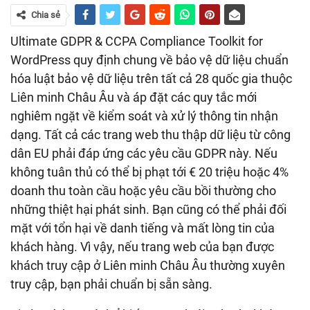
Chia sẻ
Ultimate GDPR & CCPA Compliance Toolkit for
WordPress quy định chung về bảo vệ dữ liệu chuẩn
hóa luật bảo vệ dữ liệu trên tất cả 28 quốc gia thuộc
Liên minh Châu Âu và áp đặt các quy tắc mới
nghiêm ngặt về kiểm soát và xử lý thông tin nhận
dạng. Tất cả các trang web thu thập dữ liệu từ công
dân EU phải đáp ứng các yêu cầu GDPR này. Nếu
không tuân thủ có thể bị phạt tới € 20 triệu hoặc 4%
doanh thu toàn cầu hoặc yêu cầu bồi thường cho
những thiệt hại phát sinh. Bạn cũng có thể phải đối
mặt với tổn hại về danh tiếng và mất lòng tin của
khách hàng. Vì vậy, nếu trang web của bạn được
khách truy cập ở Liên minh Châu Âu thường xuyên
truy cập, bạn phải chuẩn bị sẵn sàng.