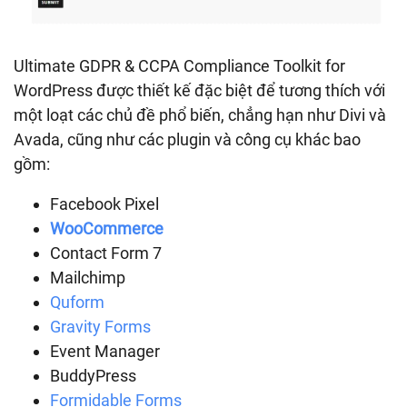
Ultimate GDPR & CCPA Compliance Toolkit for
WordPress được thiết kế đặc biệt để tương thích với
một loạt các chủ đề phổ biến, chẳng hạn như Divi và
Avada, cũng như các plugin và công cụ khác bao
gồm:
Facebook Pixel
WooCommerce
Contact Form 7
Mailchimp
Quform
Gravity Forms
Event Manager
BuddyPress
Formidable Forms