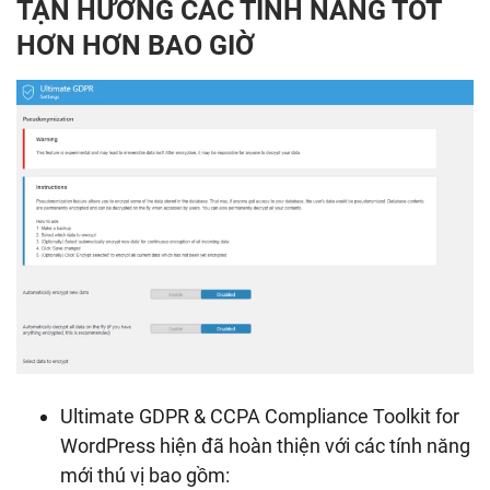
TẬN HƯỞNG CÁC TÍNH NĂNG TỐT
HƠN HƠN BAO GIỜ
Ultimate GDPR & CCPA Compliance Toolkit for
WordPress hiện đã hoàn thiện với các tính năng
mới thú vị bao gồm: