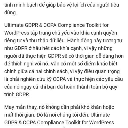
tính minh bạch để giúp bảo vệ lợi ích của người tiêu
dùng.
Ultimate GDPR & CCPA Compliance Toolkit for
WordPress tập trung chủ yếu vào khía cạnh quyền
riêng tư và thu thập dữ liệu. Hành động này tương tự
như GDPR ở hầu hết các khía cạnh, vì vậy những
người đã thực hiện GDPR sẽ có thời gian dễ dàng hơn
để thích nghi với nó. Vẫn có một số điểm khác biệt
chính giữa cả hai chính sách, vì vậy điều quan trọng
là phải nghiên cứu kỹ CCPA và thực hiện các yêu cầu
của nó ngay cả khi bạn đã hoàn thành toàn bộ quy
trình GDPR.
May mắn thay, nó không cần phải khó khăn hoặc
mất thời gian. Đó là nơi chúng tôi đến. Ultimate
GDPR & CCPA Compliance Toolkit for WordPress