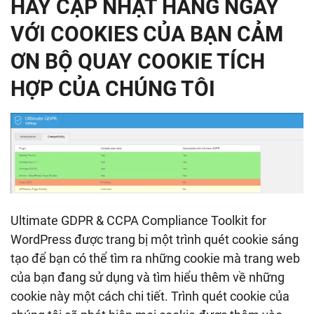
HÃY CẬP NHẬT HÀNG NGÀY
VỚI COOKIES CỦA BẠN CẢM
ƠN BỘ QUAY COOKIE TÍCH
HỢP CỦA CHÚNG TÔI
Ultimate GDPR & CCPA Compliance Toolkit for
WordPress được trang bị một trình quét cookie sáng
tạo để bạn có thể tìm ra những cookie mà trang web
của bạn đang sử dụng và tìm hiểu thêm về những
cookie này một cách chi tiết. Trình quét cookie của