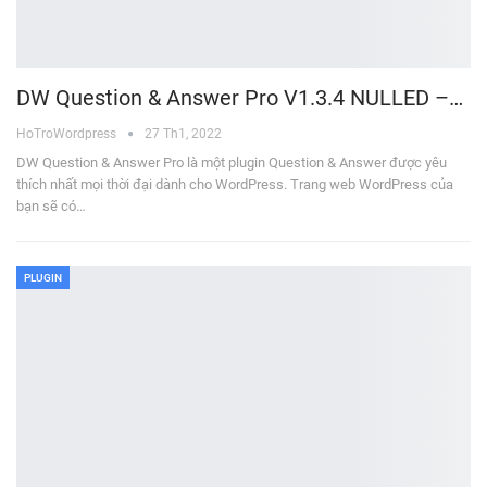
DW Question & Answer Pro V1.3.4 NULLED –…
HoTroWordpress
27 Th1, 2022
DW Question & Answer Pro là một plugin Question & Answer được yêu
thích nhất mọi thời đại dành cho WordPress. Trang web WordPress của
bạn sẽ có…
PLUGIN