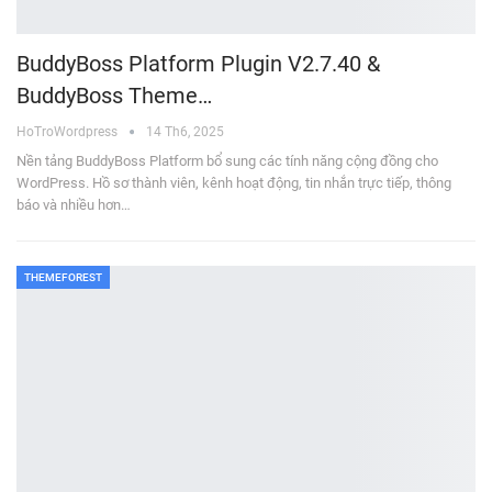
BuddyBoss Platform Plugin V2.7.40 &
BuddyBoss Theme…
HoTroWordpress
14 Th6, 2025
Nền tảng BuddyBoss Platform bổ sung các tính năng cộng đồng cho
WordPress. Hồ sơ thành viên, kênh hoạt động, tin nhắn trực tiếp, thông
báo và nhiều hơn…
THEMEFOREST