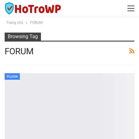
Trang chủ
FORUM
Browsing Tag
FORUM
PLUGIN