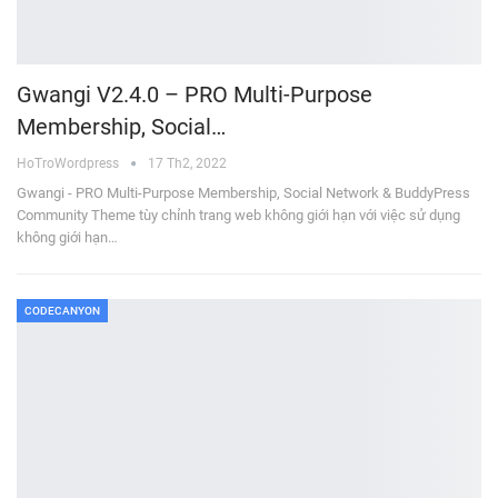
Gwangi V2.4.0 – PRO Multi-Purpose
Membership, Social…
HoTroWordpress
17 Th2, 2022
Gwangi - PRO Multi-Purpose Membership, Social Network & BuddyPress
Community Theme tùy chỉnh trang web không giới hạn với việc sử dụng
không giới hạn…
CODECANYON