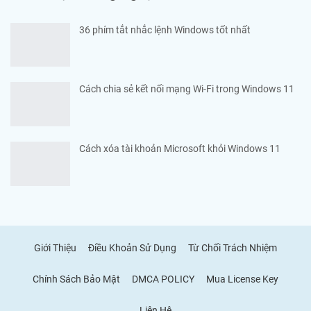
36 phím tắt nhắc lệnh Windows tốt nhất
Cách chia sẻ kết nối mạng Wi-Fi trong Windows 11
Cách xóa tài khoản Microsoft khỏi Windows 11
Giới Thiệu
Điều Khoản Sử Dụng
Từ Chối Trách Nhiệm
Chính Sách Bảo Mật
DMCA POLICY
Mua License Key
Liên Hệ