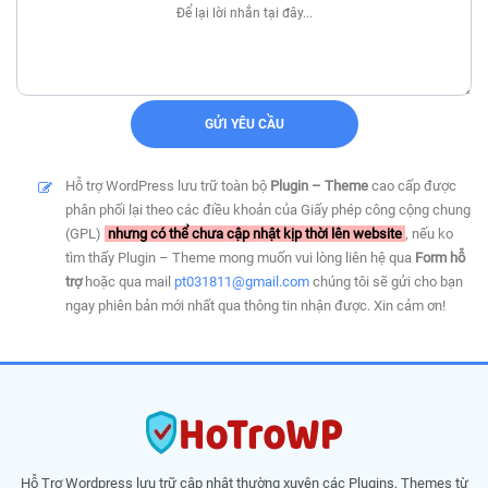
Hỗ trợ WordPress lưu trữ toàn bộ
Plugin – Theme
cao cấp được
phân phối lại theo các điều khoản của Giấy phép công cộng chung
(GPL)
nhưng có thể chưa cập nhật kịp thời lên website
, nếu ko
tìm thấy Plugin – Theme mong muốn vui lòng liên hệ qua
Form hỗ
trợ
hoặc qua mail
pt031811@gmail.com
chúng tôi sẽ gửi cho bạn
ngay phiên bản mới nhất qua thông tin nhận được. Xin cảm ơn!
Hỗ Trợ Wordpress lưu trữ cập nhật thường xuyên các Plugins, Themes từ