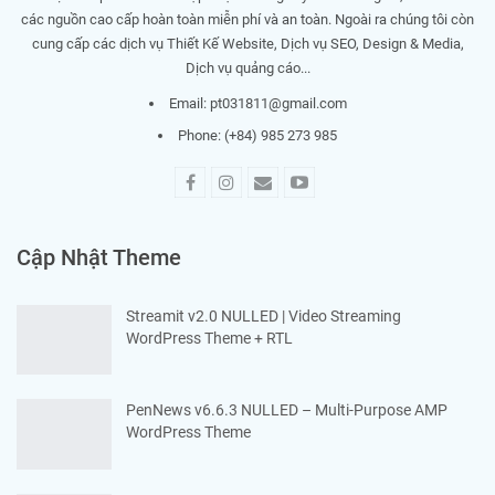
các nguồn cao cấp hoàn toàn miễn phí và an toàn. Ngoài ra chúng tôi còn
cung cấp các dịch vụ Thiết Kế Website, Dịch vụ SEO, Design & Media,
Dịch vụ quảng cáo...
Email:
pt031811@gmail.com
Phone: (+84) 985 273 985
Cập Nhật Theme
Streamit v2.0 NULLED | Video Streaming
WordPress Theme + RTL
PenNews v6.6.3 NULLED – Multi-Purpose AMP
WordPress Theme