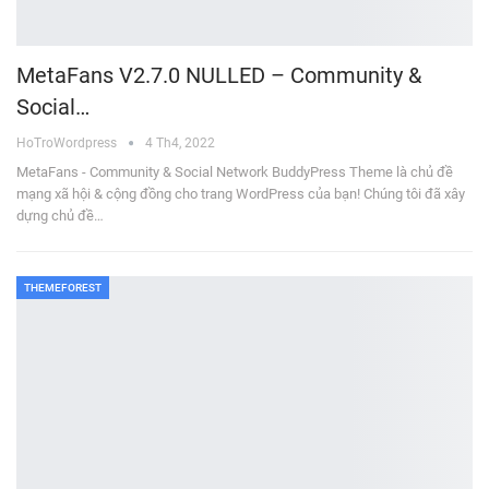
MetaFans V2.7.0 NULLED – Community &
Social…
HoTroWordpress
4 Th4, 2022
MetaFans - Community & Social Network BuddyPress Theme là chủ đề
mạng xã hội & cộng đồng cho trang WordPress của bạn! Chúng tôi đã xây
dựng chủ đề…
THEMEFOREST