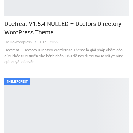
Doctreat V1.5.4 NULLED – Doctors Directory
WordPress Theme
HoTroWordpress
1 Th3, 2022
Doctreat – Doctors Directory WordPress Theme là giải pháp chăm sóc
sức khỏe trực tuyến cho bệnh nhân. Chủ đề này được tạo ra với ý tưởng
giải quyết các vấn…
THEMEFOREST