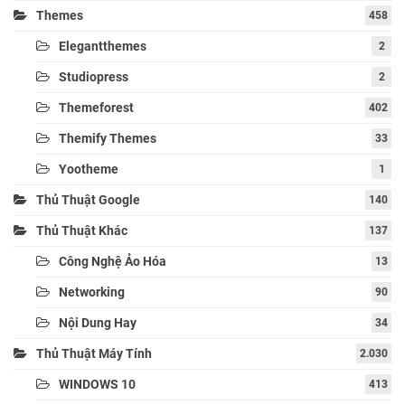
Themes
458
Elegantthemes
2
Studiopress
2
Themeforest
402
Themify Themes
33
Yootheme
1
Thủ Thuật Google
140
Thủ Thuật Khác
137
Công Nghệ Ảo Hóa
13
Networking
90
Nội Dung Hay
34
Thủ Thuật Máy Tính
2.030
WINDOWS 10
413