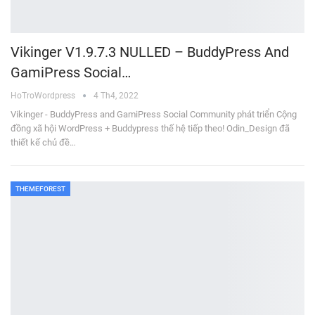
Vikinger V1.9.7.3 NULLED – BuddyPress And
GamiPress Social…
HoTroWordpress
4 Th4, 2022
Vikinger - BuddyPress and GamiPress Social Community phát triển Cộng
đồng xã hội WordPress + Buddypress thế hệ tiếp theo! Odin_Design đã
thiết kế chủ đề…
THEMEFOREST