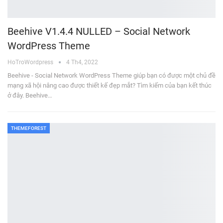
Beehive V1.4.4 NULLED – Social Network
WordPress Theme
HoTroWordpress
4 Th4, 2022
Beehive - Social Network WordPress Theme giúp bạn có được một chủ đề
mạng xã hội nâng cao được thiết kế đẹp mắt? Tìm kiếm của bạn kết thúc
ở đây. Beehive…
THEMEFOREST