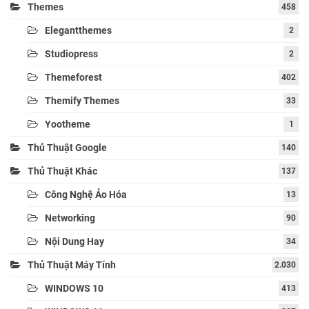
Themes
458
Elegantthemes
2
Studiopress
2
Themeforest
402
Themify Themes
33
Yootheme
1
Thủ Thuật Google
140
Thủ Thuật Khác
137
Công Nghệ Ảo Hóa
13
Networking
90
Nội Dung Hay
34
Thủ Thuật Máy Tính
2.030
WINDOWS 10
413