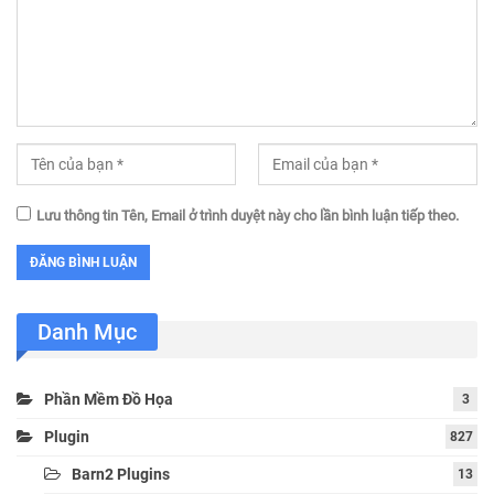
Lưu thông tin Tên, Email ở trình duyệt này cho lần bình luận tiếp theo.
Danh Mục
Phần Mềm Đồ Họa
3
Plugin
827
Barn2 Plugins
13