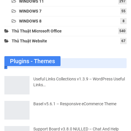
WINDOWS 11
297
WINDOWS 7
55
WINDOWS 8
8
Thủ Thuật Microsoft Office
540
Thủ Thuật Website
67
Plugins - Themes
Useful Links Collections v1.3.9 – WordPress Useful
Links…
Basel v5.6.1 – Responsive eCommerce Theme
Support Board v3.8.0 NULLED – Chat And Help