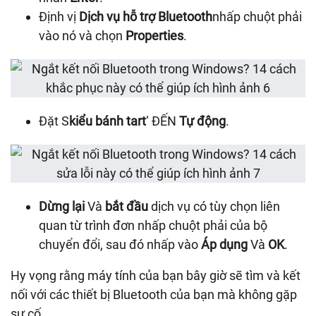
Định vị
Dịch vụ hỗ trợ Bluetooth
nhấp chuột phải
vào nó và chọn
Properties
.
Đặt S
kiểu bánh tart
‘ ĐẾN
Tự động
.
Dừng lại
Và
bắt đầu
dịch vụ có tùy chọn liên
quan từ trình đơn nhấp chuột phải của bộ
chuyển đổi, sau đó nhấp vào
Áp dụng
Và
OK
.
Hy vọng rằng máy tính của bạn bây giờ sẽ tìm và kết
nối với các thiết bị Bluetooth của bạn mà không gặp
sự cố.