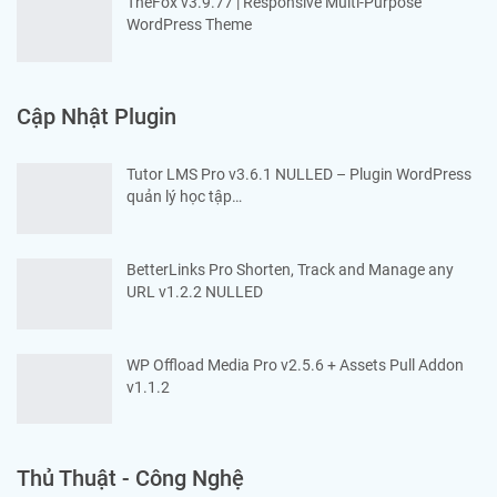
TheFox v3.9.77 | Responsive Multi-Purpose
WordPress Theme
Cập Nhật Plugin
Tutor LMS Pro v3.6.1 NULLED – Plugin WordPress
quản lý học tập…
BetterLinks Pro Shorten, Track and Manage any
URL v1.2.2 NULLED
WP Offload Media Pro v2.5.6 + Assets Pull Addon
v1.1.2
Thủ Thuật - Công Nghệ