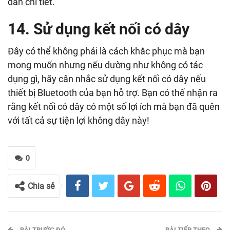
dẫn chi tiết.
14. Sử dụng kết nối có dây
Đây có thể không phải là cách khắc phục mà bạn
mong muốn nhưng nếu dường như không có tác
dụng gì, hãy cân nhắc sử dụng kết nối có dây nếu
thiết bị Bluetooth của bạn hỗ trợ. Bạn có thể nhận ra
rằng kết nối có dây có một số lợi ích mà bạn đã quên
với tất cả sự tiện lợi không dây này!
0
Chia sẻ
BÀI TRƯỚC ĐÓ
BÀI TIẾP THEO