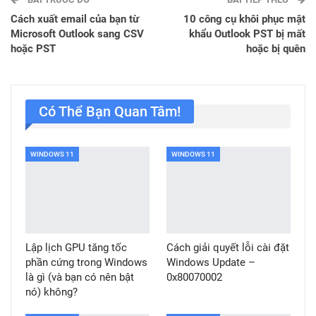
Cách xuất email của bạn từ
10 công cụ khôi phục mật
Microsoft Outlook sang CSV
khẩu Outlook PST bị mất
hoặc PST
hoặc bị quên
Có Thể Bạn Quan Tâm!
WINDOWS 11
WINDOWS 11
Lập lịch GPU tăng tốc
Cách giải quyết lỗi cài đặt
phần cứng trong Windows
Windows Update –
là gì (và bạn có nên bật
0x80070002
nó) không?