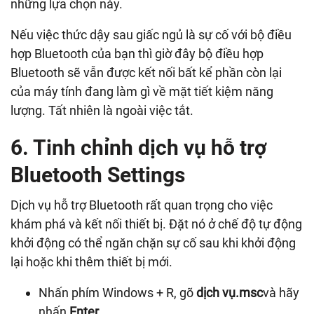
những lựa chọn này.
Nếu việc thức dậy sau giấc ngủ là sự cố với bộ điều
hợp Bluetooth của bạn thì giờ đây bộ điều hợp
Bluetooth sẽ vẫn được kết nối bất kể phần còn lại
của máy tính đang làm gì về mặt tiết kiệm năng
lượng. Tất nhiên là ngoài việc tắt.
6. Tinh chỉnh dịch vụ hỗ trợ
Bluetooth Settings
Dịch vụ hỗ trợ Bluetooth rất quan trọng cho việc
khám phá và kết nối thiết bị. Đặt nó ở chế độ tự động
khởi động có thể ngăn chặn sự cố sau khi khởi động
lại hoặc khi thêm thiết bị mới.
Nhấn phím Windows + R, gõ
dịch vụ.msc
và hãy
nhấn
Enter
.