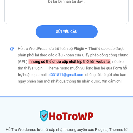
Hỗ trợ WordPress lưu trữ toàn bộ
Plugin – Theme
cao cấp được
phân phối lại theo các điều khoản của Giấy phép công cộng chung
(GPL)
nhưng có thể chưa cập nhật kịp thời lên website
, nếu ko
tìm thấy Plugin – Theme mong muốn vui lòng liên hệ qua
Form hỗ
trợ
hoặc qua mail
pt031811@gmail.com
chúng tôi sẽ gửi cho bạn
ngay phiên bản mới nhất qua thông tin nhận được. Xin cảm ơn!
Hỗ Trợ Wordpress lưu trữ cập nhật thường xuyên các Plugins, Themes từ