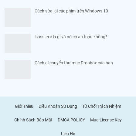
Cách sửa lại các phím trên Windows 10
lsass.exe là gì và nó có an toàn không?
Cách di chuyển thư mục Dropbox của bạn
Giới Thiệu
Điều Khoản Sử Dụng
Từ Chối Trách Nhiệm
Chính Sách Bảo Mật
DMCA POLICY
Mua License Key
Liên Hệ