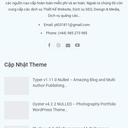
các nguồn cao cấp hoàn toàn miễn phí và an toàn. Ngoài ra chúng tôi còn
cung cấp các dịch vụ Thiết Kế Website, Dịch vụ SEO, Design & Media,
Dịch vụ quảng cáo...
Email:
pt031811@gmail.com
Phone: (+84) 985 273 985
Cập Nhật Theme
Typer v1.11.0 Nulled – Amazing Blog and Multi
Author Publishing…
Oyster v4.2.2 NULLED – Photography Portfolio
WordPress Theme…