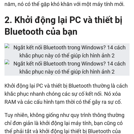
năm, nó có thể gặp khó khăn với một máy tính mới.
2. Khởi động lại PC và thiết bị
Bluetooth của bạn
Khởi động lại PC và thiết bị Bluetooth thường là cách
khắc phục nhanh chóng các sự cố kết nối. Nó xóa
RAM và các cấu hình tạm thời có thể gây ra sự cố.
Tuy nhiên, không giống như quy trình thông thường
chỉ đơn giản là khởi động lại máy tính, bạn cũng có
thể phải tắt và khởi động lại thiết bị Bluetooth của