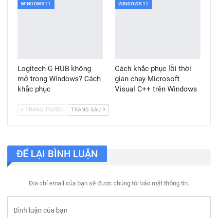
WINDOWS 11
WINDOWS 11
Logitech G HUB không
Cách khắc phục lỗi thời
mở trong Windows? Cách
gian chạy Microsoft
khắc phục
Visual C++ trên Windows
TRANG TRƯỚC
TRANG SAU
ĐỂ LẠI BÌNH LUẬN
Địa chỉ email của bạn sẽ được chúng tôi bảo mật thông tin.