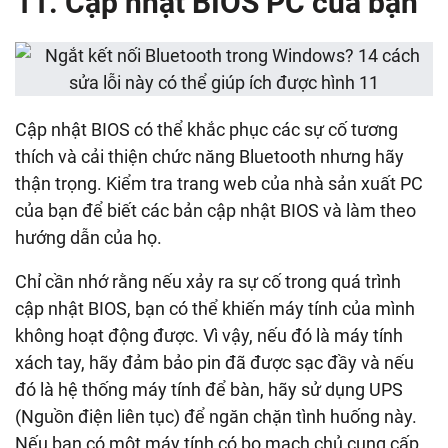
11. Cập nhật BIOS PC của bạn
Cập nhật BIOS có thể khắc phục các sự cố tương
thích và cải thiện chức năng Bluetooth nhưng hãy
thận trọng. Kiểm tra trang web của nhà sản xuất PC
của bạn để biết các bản cập nhật BIOS và làm theo
hướng dẫn của họ.
Chỉ cần nhớ rằng nếu xảy ra sự cố trong quá trình
cập nhật BIOS, bạn có thể khiến máy tính của mình
không hoạt động được. Vì vậy, nếu đó là máy tính
xách tay, hãy đảm bảo pin đã được sạc đầy và nếu
đó là hệ thống máy tính để bàn, hãy sử dụng UPS
(Nguồn điện liên tục) để ngăn chặn tình huống này.
Nếu bạn có một máy tính có bo mạch chủ cung cấp