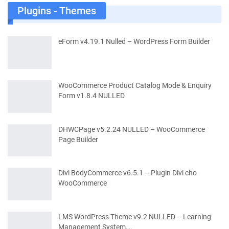
Plugins - Themes
eForm v4.19.1 Nulled – WordPress Form Builder
WooCommerce Product Catalog Mode & Enquiry
Form v1.8.4 NULLED
DHWCPage v5.2.24 NULLED – WooCommerce
Page Builder
Divi BodyCommerce v6.5.1 – Plugin Divi cho
WooCommerce
LMS WordPress Theme v9.2 NULLED – Learning
Management System,…