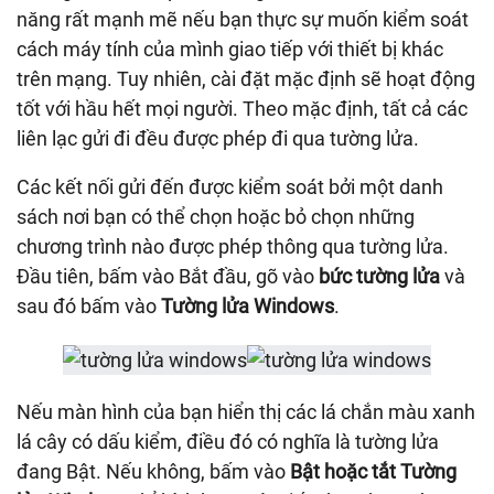
năng rất mạnh mẽ nếu bạn thực sự muốn kiểm soát
cách máy tính của mình giao tiếp với thiết bị khác
trên mạng. Tuy nhiên, cài đặt mặc định sẽ hoạt động
tốt với hầu hết mọi người. Theo mặc định, tất cả các
liên lạc gửi đi đều được phép đi qua tường lửa.
Các kết nối gửi đến được kiểm soát bởi một danh
sách nơi bạn có thể chọn hoặc bỏ chọn những
chương trình nào được phép thông qua tường lửa.
Đầu tiên, bấm vào Bắt đầu, gõ vào
bức tường lửa
và
sau đó bấm vào
Tường lửa Windows
.
Nếu màn hình của bạn hiển thị các lá chắn màu xanh
lá cây có dấu kiểm, điều đó có nghĩa là tường lửa
đang Bật. Nếu không, bấm vào
Bật hoặc tắt Tường