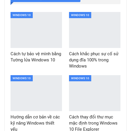
WINDOWS 10
WINDOWS 10
Cách tự bảo vệ mình bằng
Cách khắc phục sự cố sử
Tường lửa Windows 10
dụng đĩa 100% trong
Windows
WINDOWS 10
WINDOWS 10
Hướng dẫn cơ bản về các
Cách thay đổi thư mục
kỹ năng Windows thiết
mặc định trong Windows
yếu
10 File Explorer