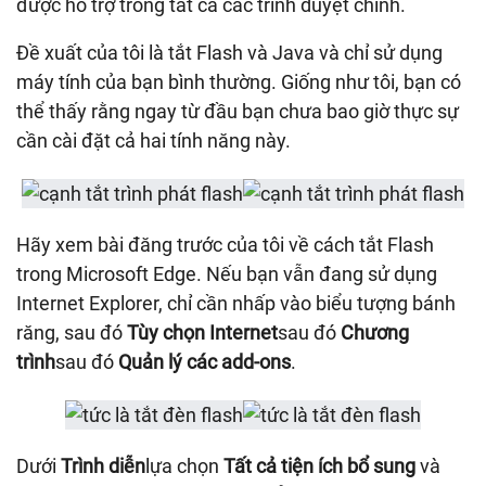
được hỗ trợ trong tất cả các trình duyệt chính.
Đề xuất của tôi là tắt Flash và Java và chỉ sử dụng
máy tính của bạn bình thường. Giống như tôi, bạn có
thể thấy rằng ngay từ đầu bạn chưa bao giờ thực sự
cần cài đặt cả hai tính năng này.
Hãy xem bài đăng trước của tôi về cách tắt Flash
trong Microsoft Edge. Nếu bạn vẫn đang sử dụng
Internet Explorer, chỉ cần nhấp vào biểu tượng bánh
răng, sau đó
Tùy chọn Internet
sau đó
Chương
trình
sau đó
Quản lý các add-ons
.
Dưới
Trình diễn
lựa chọn
Tất cả tiện ích bổ sung
và