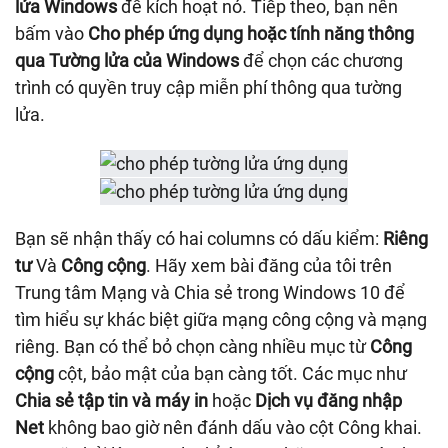
lửa Windows
để kích hoạt nó. Tiếp theo, bạn nên
bấm vào
Cho phép ứng dụng hoặc tính năng thông
qua Tường lửa của Windows
để chọn các chương
trình có quyền truy cập miễn phí thông qua tường
lửa.
Bạn sẽ nhận thấy có hai columns có dấu kiểm:
Riêng
tư
Và
Công cộng
. Hãy xem bài đăng của tôi trên
Trung tâm Mạng và Chia sẻ trong Windows 10 để
tìm hiểu sự khác biệt giữa mạng công cộng và mạng
riêng. Bạn có thể bỏ chọn càng nhiều mục từ
Công
cộng
cột, bảo mật của bạn càng tốt. Các mục như
Chia sẻ tập tin và máy in
hoặc
Dịch vụ đăng nhập
Net
không bao giờ nên đánh dấu vào cột Công khai.