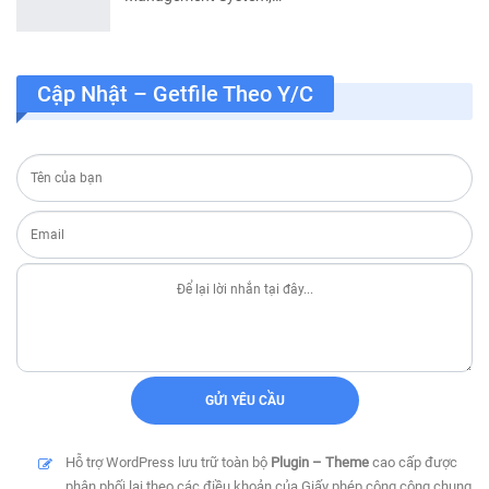
Cập Nhật – Getfile Theo Y/c
Hỗ trợ WordPress lưu trữ toàn bộ
Plugin – Theme
cao cấp được
phân phối lại theo các điều khoản của Giấy phép công cộng chung