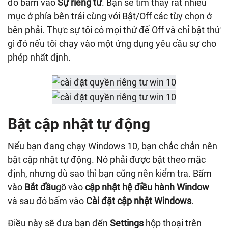
đó bấm vào
Sự riêng tư
. Bạn sẽ tìm thấy rất nhiều
mục ở phía bên trái cùng với Bật/Off các tùy chọn ở
bên phải. Thực sự tôi có mọi thứ để Off và chỉ bật thứ
gì đó nếu tôi chạy vào một ứng dụng yêu cầu sự cho
phép nhất định.
Bật cập nhật tự động
Nếu bạn đang chạy Windows 10, bạn chắc chắn nên
bật cập nhật tự động. Nó phải được bật theo mặc
định, nhưng dù sao thì bạn cũng nên kiểm tra. Bấm
vào
Bắt đầu
gõ vào
cập nhật hệ điều hành Window
và sau đó bấm vào
Cài đặt cập nhật Windows
.
Điều này sẽ đưa bạn đến
Settings
hộp thoại trên