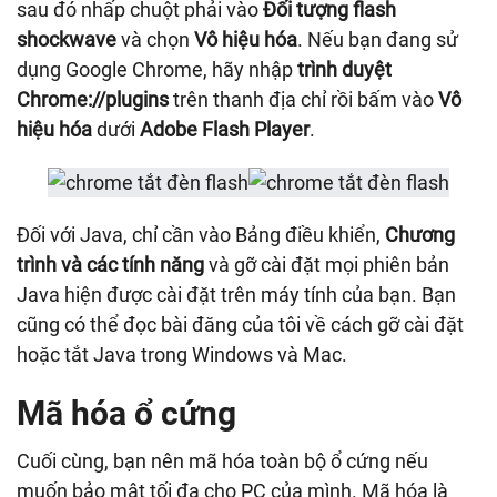
sau đó nhấp chuột phải vào
Đối tượng flash
shockwave
và chọn
Vô hiệu hóa
. Nếu bạn đang sử
dụng Google Chrome, hãy nhập
trình duyệt
Chrome://plugins
trên thanh địa chỉ rồi bấm vào
Vô
hiệu hóa
dưới
Adobe Flash Player
.
Đối với Java, chỉ cần vào Bảng điều khiển,
Chương
trình và các tính năng
và gỡ cài đặt mọi phiên bản
Java hiện được cài đặt trên máy tính của bạn. Bạn
cũng có thể đọc bài đăng của tôi về cách gỡ cài đặt
hoặc tắt Java trong Windows và Mac.
Mã hóa ổ cứng
Cuối cùng, bạn nên mã hóa toàn bộ ổ cứng nếu
muốn bảo mật tối đa cho PC của mình. Mã hóa là