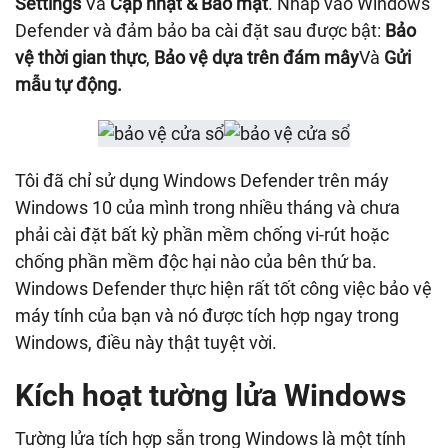
Settings
Và
Cập nhật & Bảo mật
. Nhấp vào Windows
Defender và đảm bảo ba cài đặt sau được bật:
Bảo
vệ thời gian thực
,
Bảo vệ dựa trên đám mây
Và
Gửi
mẫu tự động.
Tôi đã chỉ sử dụng Windows Defender trên máy
Windows 10 của mình trong nhiều tháng và chưa
phải cài đặt bất kỳ phần mềm chống vi-rút hoặc
chống phần mềm độc hại nào của bên thứ ba.
Windows Defender thực hiện rất tốt công việc bảo vệ
máy tính của bạn và nó được tích hợp ngay trong
Windows, điều này thật tuyệt vời.
Kích hoạt tường lửa Windows
Tường lửa tích hợp sẵn trong Windows là một tính