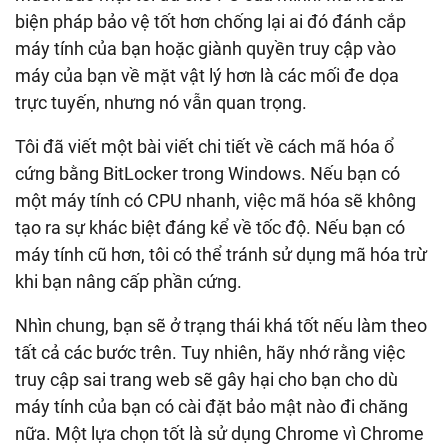
biện pháp bảo vệ tốt hơn chống lại ai đó đánh cắp
máy tính của bạn hoặc giành quyền truy cập vào
máy của bạn về mặt vật lý hơn là các mối đe dọa
trực tuyến, nhưng nó vẫn quan trọng.
Tôi đã viết một bài viết chi tiết về cách mã hóa ổ
cứng bằng BitLocker trong Windows. Nếu bạn có
một máy tính có CPU nhanh, việc mã hóa sẽ không
tạo ra sự khác biệt đáng kể về tốc độ. Nếu bạn có
máy tính cũ hơn, tôi có thể tránh sử dụng mã hóa trừ
khi bạn nâng cấp phần cứng.
Nhìn chung, bạn sẽ ở trạng thái khá tốt nếu làm theo
tất cả các bước trên. Tuy nhiên, hãy nhớ rằng việc
truy cập sai trang web sẽ gây hại cho bạn cho dù
máy tính của bạn có cài đặt bảo mật nào đi chăng
nữa. Một lựa chọn tốt là sử dụng Chrome vì Chrome