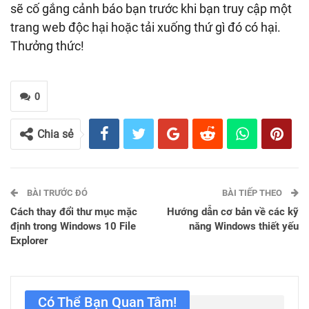
sẽ cố gắng cảnh báo bạn trước khi bạn truy cập một
trang web độc hại hoặc tải xuống thứ gì đó có hại.
Thưởng thức!
0
Chia sẻ
BÀI TRƯỚC ĐÓ
BÀI TIẾP THEO
Cách thay đổi thư mục mặc
Hướng dẫn cơ bản về các kỹ
định trong Windows 10 File
năng Windows thiết yếu
Explorer
Có Thể Bạn Quan Tâm!