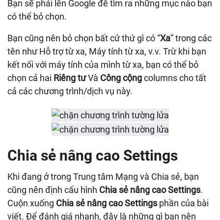
Bạn sẽ phải lên Google để tìm ra những mục nào bạn
có thể bỏ chọn.
Bạn cũng nên bỏ chọn bất cứ thứ gì có “
Xa
” trong các
tên như Hỗ trợ từ xa, Máy tính từ xa, v.v. Trừ khi bạn
kết nối với máy tính của mình từ xa, bạn có thể bỏ
chọn cả hai
Riêng tư
Và
Công cộng
columns cho tất
cả các chương trình/dịch vụ này.
Chia sẻ nâng cao Settings
Khi đang ở trong Trung tâm Mạng và Chia sẻ, bạn
cũng nên định cấu hình
Chia sẻ nâng cao Settings
.
Cuộn xuống
Chia sẻ nâng cao Settings
phần của bài
viết. Để đánh giá nhanh, đây là những gì bạn nên