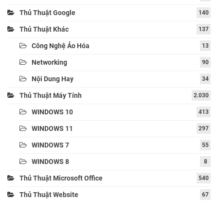
Thủ Thuật Google
140
Thủ Thuật Khác
137
Công Nghệ Ảo Hóa
13
Networking
90
Nội Dung Hay
34
Thủ Thuật Máy Tính
2.030
WINDOWS 10
413
WINDOWS 11
297
WINDOWS 7
55
WINDOWS 8
8
Thủ Thuật Microsoft Office
540
Thủ Thuật Website
67