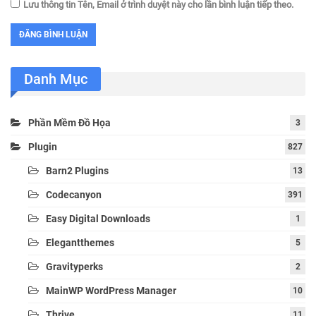
Lưu thông tin Tên, Email ở trình duyệt này cho lần bình luận tiếp theo.
Danh Mục
Phần Mềm Đồ Họa
3
Plugin
827
Barn2 Plugins
13
Codecanyon
391
Easy Digital Downloads
1
Elegantthemes
5
Gravityperks
2
MainWP WordPress Manager
10
Thrive
11