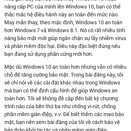
nâng cấp PC của mình lên Windows 10, bạn có thể
thắc mắc hệ điều hành này an toàn đến mức nào.
May mắn thay, theo mặc định, Windows 10 an toàn
hơn Windows 7 và Windows 8.1. Nó có rất nhiều tính
năng bảo mật mới giúp ngăn chặn sự lây nhiễm virus
và phần mềm độc hại. Điều này đặc biệt đúng nếu
bạn đang sử dụng phần cứng mới hơn.
Mặc dù Windows 10 an toàn hơn nhưng vẫn có nhiều
chỗ để tăng cường bảo mật. Trong bài đăng này, tôi
sẽ chỉ nói về các cài đặt khác nhau trong Windows
mà bạn có thể định cấu hình để giúp Windows an
toàn hơn. Tôi sẽ không đề cập đến bất kỳ chương
trình nào của bên thứ ba như chống vi-rút, chống
phần mềm gián điệp, v.v. Để biết thêm các mẹo bảo
mật, bạn nên xem bài đăng của tôi về cách bảo vệ
bản thân khỏi tin tặc và phần mềm gián điệp.