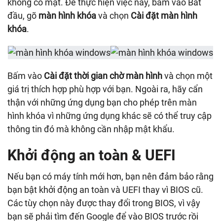
không có mặt. Để thực hiện việc này, bấm vào Bắt
đầu, gõ
màn hình khóa
và chọn
Cài đặt màn hình
khóa
.
Bấm vào
Cài đặt thời gian chờ màn hình
và chọn một
giá trị thích hợp phù hợp với bạn. Ngoài ra, hãy cẩn
thận với những ứng dụng bạn cho phép trên màn
hình khóa vì những ứng dụng khác sẽ có thể truy cập
thông tin đó mà không cần nhập mật khẩu.
Khởi động an toàn & UEFI
Nếu bạn có máy tính mới hơn, bạn nên đảm bảo rằng
bạn bật khởi động an toàn và UEFI thay vì BIOS cũ.
Các tùy chọn này được thay đổi trong BIOS, vì vậy
bạn sẽ phải tìm đến Google để vào BIOS trước rồi