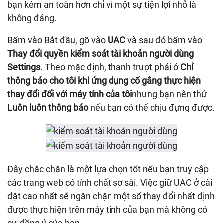
bạn kém an toàn hơn chỉ vì một sự tiện lợi nhỏ là
không đáng.
Bấm vào Bắt đầu, gõ vào
UAC
và sau đó bấm vào
Thay đổi quyền kiểm soát tài khoản người dùng
Settings
. Theo mặc định, thanh trượt phải ở
Chỉ
thông báo cho tôi khi ứng dụng cố gắng thực hiện
thay đổi đối với máy tính của tôi
nhưng bạn nên thử
Luôn luôn thông báo
nếu bạn có thể chịu đựng được.
Đây chắc chắn là một lựa chọn tốt nếu bạn truy cập
các trang web có tính chất sơ sài. Việc giữ UAC ở cài
đặt cao nhất sẽ ngăn chặn một số thay đổi nhất định
được thực hiện trên máy tính của bạn mà không có
sự đồng ý của bạn.