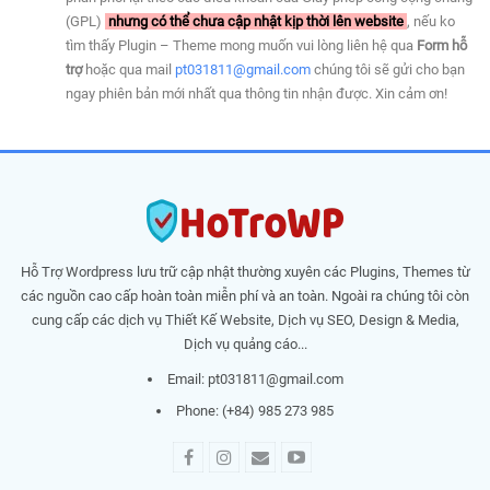
(GPL)
nhưng có thể chưa cập nhật kịp thời lên website
, nếu ko
tìm thấy Plugin – Theme mong muốn vui lòng liên hệ qua
Form hỗ
trợ
hoặc qua mail
pt031811@gmail.com
chúng tôi sẽ gửi cho bạn
ngay phiên bản mới nhất qua thông tin nhận được. Xin cảm ơn!
Hỗ Trợ Wordpress lưu trữ cập nhật thường xuyên các Plugins, Themes từ
các nguồn cao cấp hoàn toàn miễn phí và an toàn. Ngoài ra chúng tôi còn
cung cấp các dịch vụ Thiết Kế Website, Dịch vụ SEO, Design & Media,
Dịch vụ quảng cáo...
Email:
pt031811@gmail.com
Phone: (+84) 985 273 985