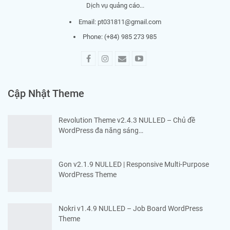
Dịch vụ quảng cáo...
Email:
pt031811@gmail.com
Phone: (+84) 985 273 985
Cập Nhật Theme
Revolution Theme v2.4.3 NULLED – Chủ đề
WordPress đa năng sáng…
Gon v2.1.9 NULLED | Responsive Multi-Purpose
WordPress Theme
Nokri v1.4.9 NULLED – Job Board WordPress
Theme