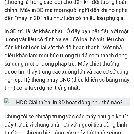
(thường là trong các lớp) cho đến khi đối tượng hoàn
chỉnh. Máy in 3D mà mọi người nghĩ đến khi họ nghe
đến “máy in 3D” hầu như luôn có nhiều loại phụ gia.
In 3D trừ là rất khác nhau. Ở đây bạn bắt đầu với một
lượng vật liệu cố định và sau đó loại bỏ vật liệu cho
đến khi chỉ còn lại vật thể đã hoàn thành. Một nhà
điêu khắc làm một bức tượng từ đá cẩm thạch đang
sử dụng một phương pháp trừ. Máy chiết thường
được tìm thấy trong các xưởng lớn và các cơ sở công
nghiệp. Hệ thống phay CNC (điều khiển số bằng máy
tính) có lẽ là ví dụ nổi tiếng nhất.
Chúng tôi sẽ chỉ tập trung vào các máy phụ gia kể từ
đây trở đi, vì chúng phù hợp với người tiêu dùng bình
thường. Chỉ cần biết rằng các máy trừ thuộc cùng