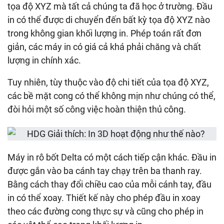
tọa độ XYZ mà tất cả chúng ta đã học ở trường. Đầu
in có thể được di chuyển đến bất kỳ tọa độ XYZ nào
trong không gian khối lượng in. Phép toán rất đơn
giản, các máy in có giá cả khá phải chăng và chất
lượng in chính xác.
Tuy nhiên, tùy thuộc vào độ chi tiết của tọa độ XYZ,
các bề mặt cong có thể không mịn như chúng có thể,
đòi hỏi một số công việc hoàn thiện thủ công.
Máy in rô bốt Delta có một cách tiếp cận khác. Đầu in
được gắn vào ba cánh tay chạy trên ba thanh ray.
Bằng cách thay đổi chiều cao của mỗi cánh tay, đầu
in có thể xoay. Thiết kế này cho phép đầu in xoay
theo các đường cong thực sự và cũng cho phép in