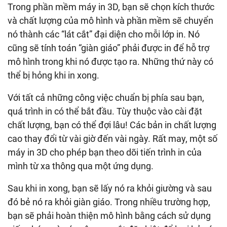
Trong phần mềm máy in 3D, bạn sẽ chọn kích thước
và chất lượng của mô hình và phần mềm sẽ chuyển
nó thành các “lát cắt” đại diện cho mỗi lớp in. Nó
cũng sẽ tính toán “giàn giáo” phải được in để hỗ trợ
mô hình trong khi nó được tạo ra. Những thứ này có
thể bị hỏng khi in xong.
Với tất cả những công việc chuẩn bị phía sau bạn,
quá trình in có thể bắt đầu. Tùy thuộc vào cài đặt
chất lượng, bạn có thể đợi lâu! Các bản in chất lượng
cao thay đổi từ vài giờ đến vài ngày. Rất may, một số
máy in 3D cho phép bạn theo dõi tiến trình in của
mình từ xa thông qua một ứng dụng.
Sau khi in xong, bạn sẽ lấy nó ra khỏi giường và sau
đó bẻ nó ra khỏi giàn giáo. Trong nhiều trường hợp,
bạn sẽ phải hoàn thiện mô hình bằng cách sử dụng