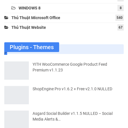
WINDOWS 8
8
Thủ Thuật Microsoft Office
540
Thủ Thuật Website
67
Plugins - Themes
YITH WooCommerce Google Product Feed
Premium v1.1.23
ShopEngine Pro v1.6.2 + Free v2.1.0 NULLED
Asgard Social Builder v1.1.5 NULLED – Social
Media Alerts &…