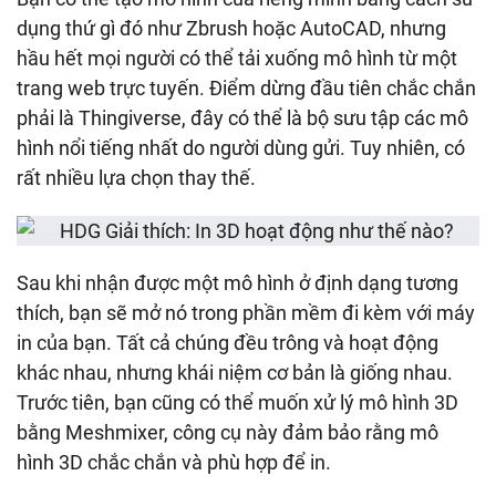
dụng thứ gì đó như Zbrush hoặc AutoCAD, nhưng
hầu hết mọi người có thể tải xuống mô hình từ một
trang web trực tuyến. Điểm dừng đầu tiên chắc chắn
phải là Thingiverse, đây có thể là bộ sưu tập các mô
hình nổi tiếng nhất do người dùng gửi. Tuy nhiên, có
rất nhiều lựa chọn thay thế.
Sau khi nhận được một mô hình ở định dạng tương
thích, bạn sẽ mở nó trong phần mềm đi kèm với máy
in của bạn. Tất cả chúng đều trông và hoạt động
khác nhau, nhưng khái niệm cơ bản là giống nhau.
Trước tiên, bạn cũng có thể muốn xử lý mô hình 3D
bằng Meshmixer, công cụ này đảm bảo rằng mô
hình 3D chắc chắn và phù hợp để in.