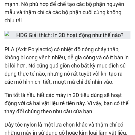
mạnh. Nó phù hợp để chế tạo các bộ phận nguyên
mẫu và thậm chí cả các bộ phận cuối cùng không
chịu tải.
PLA (Axit Polylactic) có nhiệt độ nóng chảy thấp,
không bị cong vênh nhiều, dễ gia công và có ít bản in
bị lỗi hơn. Nó cũng quá giòn cho bất kỳ mục đích sử
dụng thực tế nào, nhưng nó rất tuyệt vời khi tạo ra
các mô hình chi tiết, mượt mà chỉ để nhìn vào.
Tin tốt là hầu hết các máy in 3D tiêu dùng sẽ hoạt
động với cả hai vật liệu rẻ tiền này. Vì vậy, bạn có thể
thay đổi chúng theo nhu cầu của bạn.
Dây tóc nylon là một lựa chọn khác và thậm chí có
những máy in sử dụng gỗ hoặc kim loại làm vật liệu.