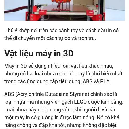
Chú ý khớp nối trên các cánh tay và cách đầu in có
thể di chuyển một cách tự do và trơn tru.
Vật liệu máy in 3D
Máy in 3D sử dụng nhiều loại vật liệu khác nhau,
nhưng có hai loại nhựa cho đến nay là phổ biến nhất
trong các ứng dụng cấp tiêu dùng: ABS và PLA.
ABS (Acrylonitrile Butadiene Styrene) chính xác là
loại nhựa mà những viên gạch LEGO được làm bằng.
Loại nhựa này dễ bị cong vênh khi nguội đi và cần
một máy in có giường in được làm nóng. Nó có khả
năng chống va đập khá tốt, nhưng không đặc biệt