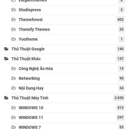
Studiopress
2
Themeforest
402
Themify Themes
33
Yootheme
1
Thủ Thuật Google
140
Thủ Thuật Khác
137
Công Nghệ Ảo Hóa
13
Networking
90
Nội Dung Hay
34
Thủ Thuật Máy Tính
2.030
WINDOWS 10
413
WINDOWS 11
297
WINDOWS 7
55