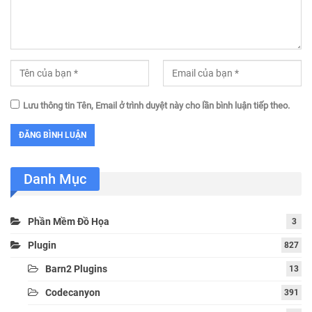
Lưu thông tin Tên, Email ở trình duyệt này cho lần bình luận tiếp theo.
Danh Mục
Phần Mềm Đồ Họa
3
Plugin
827
Barn2 Plugins
13
Codecanyon
391