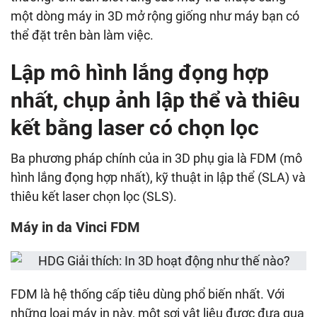
một dòng máy in 3D mở rộng giống như máy bạn có
thể đặt trên bàn làm việc.
Lập mô hình lắng đọng hợp
nhất, chụp ảnh lập thể và thiêu
kết bằng laser có chọn lọc
Ba phương pháp chính của in 3D phụ gia là FDM (mô
hình lắng đọng hợp nhất), kỹ thuật in lập thể (SLA) và
thiêu kết laser chọn lọc (SLS).
Máy in da Vinci FDM
FDM là hệ thống cấp tiêu dùng phổ biến nhất. Với
những loại máy in này, một sợi vật liệu được đưa qua