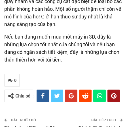
giấy nhám và các công cụ cắt đặc biệt để loại bỏ các
phần không hoàn hảo. Một số người thậm chí còn vẽ
mô hình của họ! Giới hạn thực sự duy nhất là khả
năng sáng tạo của bạn.
Nếu bạn đang muốn mua một máy in 3D, đây là
những lựa chọn tốt nhất của chúng tôi và nếu bạn
đang có ngân sách tiết kiệm, đây là những lựa chọn
thân thiện hơn với túi tiền.
0
Chia sẻ
BÀI TRƯỚC ĐÓ
BÀI TIẾP THEO