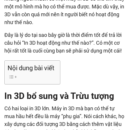
một mô hình mà họ có thể mua được. Mặc dù vậy, in
3D vẫn còn quá mới nên ít người biết nó hoạt động
như thế nào.
Đây là lý do tại sao bây giờ là thời điểm tốt để trả lời
câu hỏi “In 3D hoạt động như thế nào?”. Có một cơ
hội rất tốt là cuối cùng bạn sẽ phải sử dụng một cái!
Nội dung bài viết
In 3D bổ sung và Trừu tượng
Có hai loại in 3D lớn. Máy in 3D mà bạn có thể tự
mua hầu hết đều là máy “phụ gia”. Nói cách khác, họ
xây dựng các đối tượng 3D bằng cách thêm vật liệu