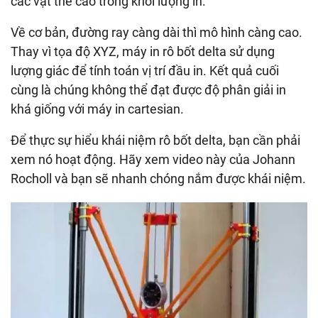
các vật thể cao trong khối lượng in.
Về cơ bản, đường ray càng dài thì mô hình càng cao.
Thay vì tọa độ XYZ, máy in rô bốt delta sử dụng
lượng giác để tính toán vị trí đầu in. Kết quả cuối
cùng là chúng không thể đạt được độ phân giải in
khá giống với máy in cartesian.
Để thực sự hiểu khái niệm rô bốt delta, bạn cần phải
xem nó hoạt động. Hãy xem video này của Johann
Rocholl và bạn sẽ nhanh chóng nắm được khái niệm.