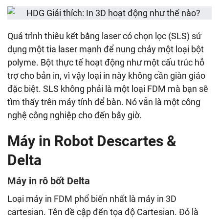
Quá trình thiêu kết bằng laser có chọn lọc (SLS) sử
dụng một tia laser mạnh để nung chảy một loại bột
polyme. Bột thực tế hoạt động như một cấu trúc hỗ
trợ cho bản in, vì vậy loại in này không cần giàn giáo
đặc biệt. SLS không phải là một loại FDM mà bạn sẽ
tìm thấy trên máy tính để bàn. Nó vẫn là một công
nghệ công nghiệp cho đến bây giờ.
Máy in Robot Descartes &
Delta
Máy in rô bốt Delta
Loại máy in FDM phổ biến nhất là máy in 3D
cartesian. Tên đề cập đến tọa độ Cartesian. Đó là