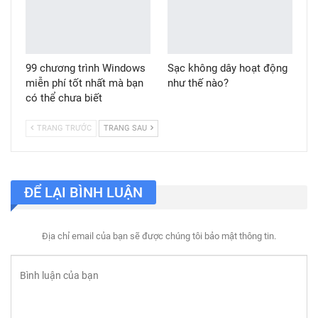
99 chương trình Windows
Sạc không dây hoạt động
miễn phí tốt nhất mà bạn
như thế nào?
có thể chưa biết
TRANG TRƯỚC
TRANG SAU
ĐỂ LẠI BÌNH LUẬN
Địa chỉ email của bạn sẽ được chúng tôi bảo mật thông tin.