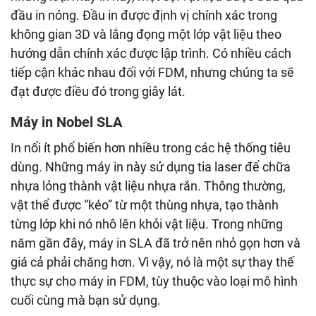
đầu in nóng. Đầu in được định vị chính xác trong
không gian 3D và lắng đọng một lớp vật liệu theo
hướng dẫn chính xác được lập trình. Có nhiều cách
tiếp cận khác nhau đối với FDM, nhưng chúng ta sẽ
đạt được điều đó trong giây lát.
Máy in Nobel SLA
In nổi ít phổ biến hơn nhiều trong các hệ thống tiêu
dùng. Những máy in này sử dụng tia laser để chữa
nhựa lỏng thành vật liệu nhựa rắn. Thông thường,
vật thể được “kéo” từ một thùng nhựa, tạo thành
từng lớp khi nó nhô lên khỏi vật liệu. Trong những
năm gần đây, máy in SLA đã trở nên nhỏ gọn hơn và
giá cả phải chăng hơn. Vì vậy, nó là một sự thay thế
thực sự cho máy in FDM, tùy thuộc vào loại mô hình
cuối cùng mà bạn sử dụng.