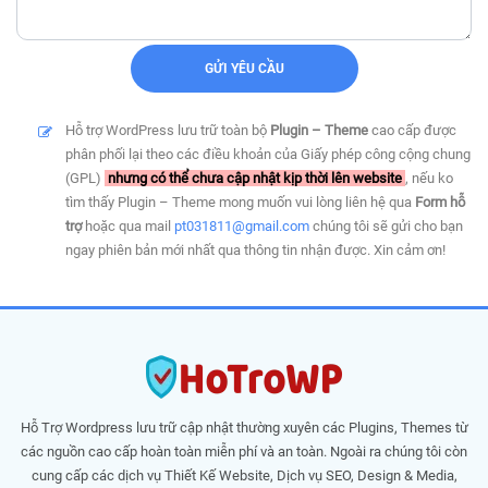
Hỗ trợ WordPress lưu trữ toàn bộ
Plugin – Theme
cao cấp được
phân phối lại theo các điều khoản của Giấy phép công cộng chung
(GPL)
nhưng có thể chưa cập nhật kịp thời lên website
, nếu ko
tìm thấy Plugin – Theme mong muốn vui lòng liên hệ qua
Form hỗ
trợ
hoặc qua mail
pt031811@gmail.com
chúng tôi sẽ gửi cho bạn
ngay phiên bản mới nhất qua thông tin nhận được. Xin cảm ơn!
Hỗ Trợ Wordpress lưu trữ cập nhật thường xuyên các Plugins, Themes từ
các nguồn cao cấp hoàn toàn miễn phí và an toàn. Ngoài ra chúng tôi còn
cung cấp các dịch vụ Thiết Kế Website, Dịch vụ SEO, Design & Media,