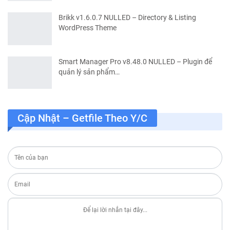
Brikk v1.6.0.7 NULLED – Directory & Listing
WordPress Theme
Smart Manager Pro v8.48.0 NULLED – Plugin để
quản lý sản phẩm…
Cập Nhật – Getfile Theo Y/c