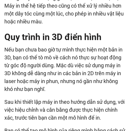
Máy in thế hệ tiếp theo cũng có thể xử lý nhiều hơn
một dây tóc cùng một lúc, cho phép in nhiều vật liệu
hoặc nhiều màu.
Quy trình in 3D điển hình
Nếu bạn chưa bao giờ tự mình thực hiện một bản in
3D, bạn có thể tò mò về cách nó thực sự hoạt động
từ góc độ người dùng. Mặc dù việc sử dụng máy in
3D không dễ dàng như in các bản in 2D trên máy in
laser hoặc máy in phun, nhưng nó gần như không
khó như bạn nghĩ.
Sau khi thiết lập máy in theo hướng dẫn sử dụng, với
việc hiệu chỉnh và cân bằng được thực hiện chính
xác, trước tiên bạn cần một mô hình để in.
Bạn có thể tạo mô hình của riêng mình bằng cách sử