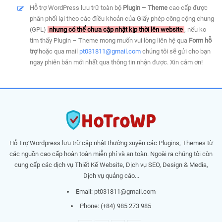
Hỗ trợ WordPress lưu trữ toàn bộ
Plugin – Theme
cao cấp được
phân phối lại theo các điều khoản của Giấy phép công cộng chung
(GPL)
nhưng có thể chưa cập nhật kịp thời lên website
, nếu ko
tìm thấy Plugin – Theme mong muốn vui lòng liên hệ qua
Form hỗ
trợ
hoặc qua mail
pt031811@gmail.com
chúng tôi sẽ gửi cho bạn
ngay phiên bản mới nhất qua thông tin nhận được. Xin cảm ơn!
Hỗ Trợ Wordpress lưu trữ cập nhật thường xuyên các Plugins, Themes từ
các nguồn cao cấp hoàn toàn miễn phí và an toàn. Ngoài ra chúng tôi còn
cung cấp các dịch vụ Thiết Kế Website, Dịch vụ SEO, Design & Media,
Dịch vụ quảng cáo...
Email:
pt031811@gmail.com
Phone: (+84) 985 273 985