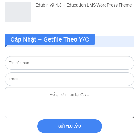
Edubin v9.4.8 – Education LMS WordPress Theme
Cập Nhật – Getfile Theo Y/c