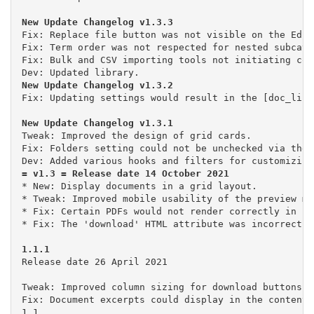
Fix: Replace file button was not visible on the Edit
Fix: Term order was not respected for nested subcate
Fix: Bulk and CSV importing tools not initiating cor
Tweak: Improved the design of grid cards.

Fix: Folders setting could not be unchecked via the 
= v1.3 = Release date 14 October 2021
* New: Display documents in a grid layout.

* Tweak: Improved mobile usability of the preview mo
* Fix: Certain PDFs would not render correctly in iO
* Fix: The 'download' HTML attribute was incorrectly
1.1.1
Release date 26 April 2021

Tweak: Improved column sizing for download buttons o
Fix: Document excerpts could display in the content 
1.1
