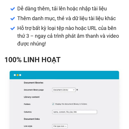
Dễ dàng thêm, tải lên hoặc nhập tài liệu
Thêm danh mục, thẻ và dữ liệu tài liệu khác
Hỗ trợ bất kỳ loại tệp nào hoặc URL của bên
thứ 3 – ngay cả trình phát âm thanh và video
được nhúng!
100% LINH HOẠT