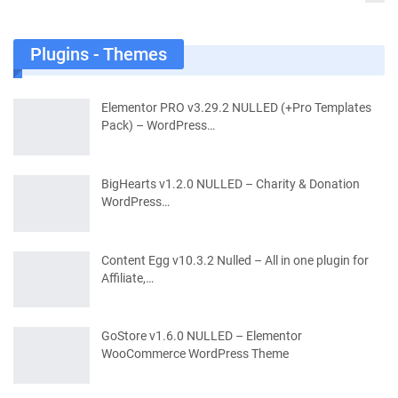
Plugins - Themes
Elementor PRO v3.29.2 NULLED (+Pro Templates
Pack) – WordPress…
BigHearts v1.2.0 NULLED – Charity & Donation
WordPress…
Content Egg v10.3.2 Nulled – All in one plugin for
Affiliate,…
GoStore v1.6.0 NULLED – Elementor
WooCommerce WordPress Theme