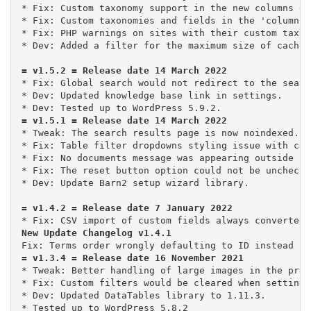
* Fix: Custom taxonomy support in the new columns edi
* Fix: Custom taxonomies and fields in the 'columns'
* Fix: PHP warnings on sites with their custom taxon
* Dev: Added a filter for the maximum size of cachea
* Fix: Global search would not redirect to the searc
* Dev: Updated knowledge base link in settings.

* Tweak: The search results page is now noindexed.

* Fix: Table filter dropdowns styling issue with cer
* Fix: No documents message was appearing outside of
* Fix: The reset button option could not be unchecke
* Tweak: Better handling of large images in the prev
* Fix: Custom filters would be cleared when setting 
* Dev: Updated DataTables library to 1.11.3.

* Tested up to WordPress 5.8.2
