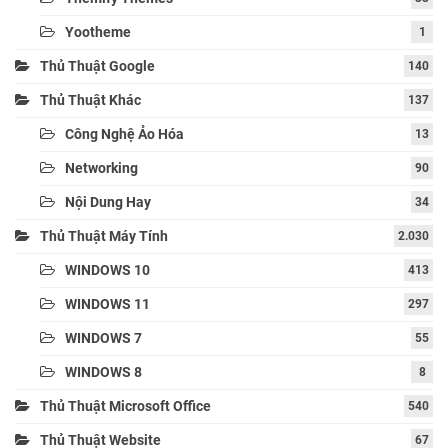
Yootheme
1
Thủ Thuật Google
140
Thủ Thuật Khác
137
Công Nghệ Ảo Hóa
13
Networking
90
Nội Dung Hay
34
Thủ Thuật Máy Tính
2.030
WINDOWS 10
413
WINDOWS 11
297
WINDOWS 7
55
WINDOWS 8
8
Thủ Thuật Microsoft Office
540
Thủ Thuật Website
67