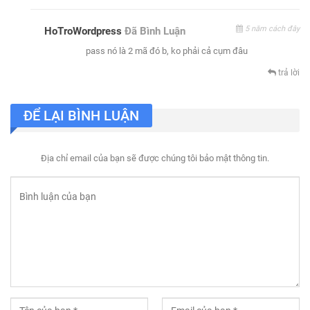
5 năm cách đây
HoTroWordpress
Đã Bình Luận
pass nó là 2 mã đó b, ko phải cả cụm đâu
trả lời
ĐỂ LẠI BÌNH LUẬN
Địa chỉ email của bạn sẽ được chúng tôi bảo mật thông tin.