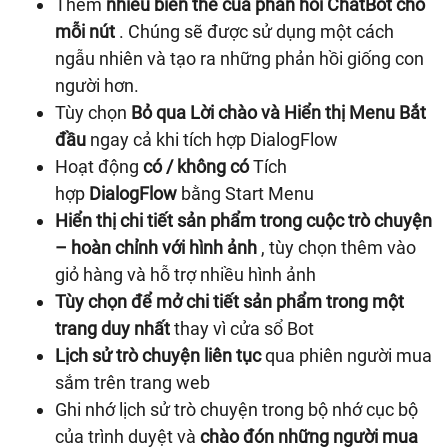
Thêm
nhiều biến thể của phản hồi ChatBot cho
mỗi nút
. Chúng sẽ được sử dụng một cách
ngẫu nhiên và tạo ra những phản hồi giống con
người hơn.
Tùy chọn
Bỏ qua Lời chào và Hiển thị Menu Bắt
đầu
ngay cả khi tích hợp DialogFlow
Hoạt động
có / không có
Tích
hợp
DialogFlow
bằng Start Menu
Hiển thị chi tiết sản phẩm trong cuộc trò chuyện
– hoàn chỉnh với hình ảnh
, tùy chọn thêm vào
giỏ hàng và hỗ trợ nhiều hình ảnh
Tùy chọn để mở chi tiết sản phẩm trong một
trang duy nhất
thay vì cửa sổ Bot
Lịch sử trò chuyện liên tục
qua phiên người mua
sắm trên trang web
Ghi nhớ lịch sử trò chuyện trong bộ nhớ cục bộ
của trình duyệt và
chào đón những người mua