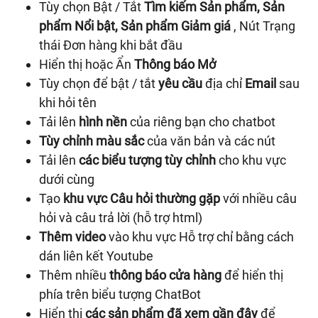
Tùy chọn Bật / Tắt
Tìm kiếm Sản phẩm, Sản
phẩm Nổi bật, Sản phẩm Giảm giá
, Nút Trạng
thái Đơn hàng khi bắt đầu
Hiển thị hoặc Ẩn
Thông báo Mở
Tùy chọn để bật / tắt
yêu cầu
địa chỉ
Email
sau
khi hỏi tên
Tải lên
hình nền
của riêng bạn cho chatbot
Tùy chỉnh màu sắc
của văn bản và các nút
Tải lên
các biểu tượng tùy chỉnh
cho khu vực
dưới cùng
Tạo
khu vực Câu hỏi thường gặp
với nhiều câu
hỏi và câu trả lời (hỗ trợ html)
Thêm video
vào khu vực Hỗ trợ chỉ bằng cách
dán liên kết Youtube
Thêm nhiều
thông báo cửa hàng
để hiển thị
phía trên biểu tượng ChatBot
Hiển thị
các sản phẩm đã xem gần đây
để