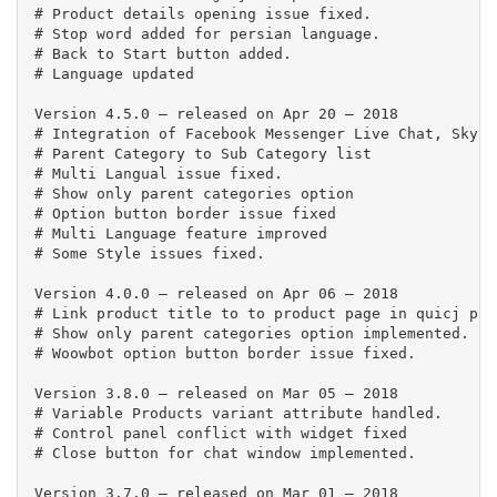
# Product details opening issue fixed.

# Stop word added for persian language.

# Back to Start button added.

# Language updated

Version 4.5.0 – released on Apr 20 – 2018

# Integration of Facebook Messenger Live Chat, Skype
# Parent Category to Sub Category list

# Multi Langual issue fixed.

# Show only parent categories option

# Option button border issue fixed

# Multi Language feature improved

# Some Style issues fixed.

Version 4.0.0 – released on Apr 06 – 2018

# Link product title to to product page in quicj pro
# Show only parent categories option implemented.

# Woowbot option button border issue fixed.

Version 3.8.0 – released on Mar 05 – 2018

# Variable Products variant attribute handled.

# Control panel conflict with widget fixed

# Close button for chat window implemented.

Version 3.7.0 – released on Mar 01 – 2018
