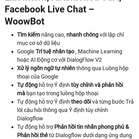
Facebook Live Chat –
WoowBot
Tìm kiếm
nâng cao,
nhanh chóng
với lập chỉ
mục cơ sở dữ liệu
Google
Trí tuệ nhân tạo
, Machine Learning
hoặc AI Động cơ với DialogFlow V2
Xử lý ngôn ngữ tự nhiên
thông qua Luồng hộp
thoại của Google
Tự động
hỗ trợ Ý định
tùy chỉnh và phản hồi
mà
bạn tạo trong luồng hộp thoại
Tự động hỗ trợ Ý định
theo dõi
và từng bước Trả
lời câu hỏi thông qua Ý định tùy chỉnh
Dialogflow
Tự động hỗ trợ
Phản hồi tin nhắn phong phú &
Phản hồi thẻ
từ Dialogflow dưới dạng ứng dụng