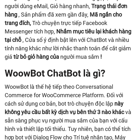
người dùng eMail, Giỏ hàng nhanh,
Trạng thái đơn
hàng
, Sản phẩm đã xem gần đây,
Mã ngắn cho
trang đích,
Trò chuyện trực tiếp Facebook
Messenger tích hợp,
Nhắm mục tiêu lại khách hàng
tại chỗ
, Cửa sổ ý định bật lên với ChatBot và nhiều
tính năng khác như lời nhắc thanh toán để cắt giảm
giá
từ bỏ giỏ hàng của
người mua sắm
!
WoowBot ChatBot là gì?
WoowBot là thế hệ tiếp theo Conversational
Commerce for WooCommerce Platform. Đối với
cách sử dụng cơ bản, bot trò chuyện độc lập
này
không yêu cầu bất kỳ dịch vụ bên thứ 3 nào khác
và
sẵn sàng phục vụ người mua sắm của bạn với cấu
hình và thiết lập tối thiểu. Tuy nhiên, bạn có thể tích
hợp bot với Dialog Flow cho Trí tuệ nhân tạo, Máy