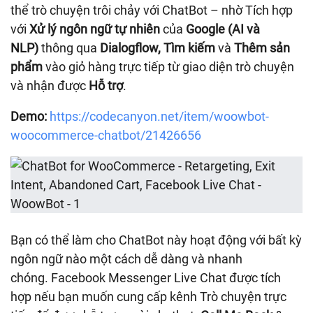
thể trò chuyện trôi chảy với ChatBot – nhờ Tích hợp
với
Xử lý ngôn ngữ tự nhiên
của
Google
(AI và
NLP)
thông qua
Dialogflow,
Tìm kiếm
và
Thêm sản
phẩm
vào giỏ hàng trực tiếp từ giao diện trò chuyện
và nhận được
Hỗ trợ
.
Demo:
https://codecanyon.net/item/woowbot-
woocommerce-chatbot/21426656
Bạn có thể làm cho ChatBot này hoạt động với bất kỳ
ngôn ngữ nào một cách dễ dàng và nhanh
chóng. Facebook Messenger Live Chat được tích
hợp nếu bạn muốn cung cấp kênh Trò chuyện trực