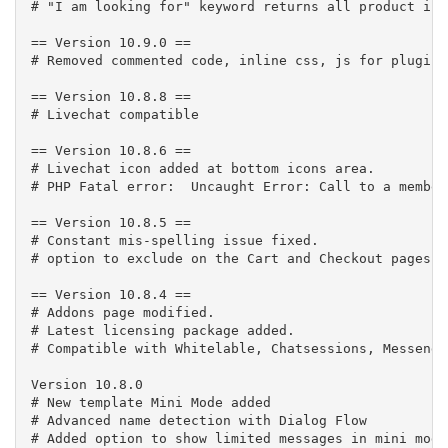
# "I am looking for" keyword returns all product iss
== Version 10.9.0 ==

# Removed commented code, inline css, js for plugin 
== Version 10.8.8 ==

# Livechat compatible

== Version 10.8.6 ==

# Livechat icon added at bottom icons area.

# PHP Fatal error:  Uncaught Error: Call to a member
== Version 10.8.5 ==

# Constant mis-spelling issue fixed.

# option to exclude on the Cart and Checkout pages - 
== Version 10.8.4 ==

# Addons page modified.

# Latest licensing package added.

# Compatible with Whitelable, Chatsessions, Messenge
Version 10.8.0

# New template Mini Mode added

# Advanced name detection with Dialog Flow

# Added option to show limited messages in mini mode
