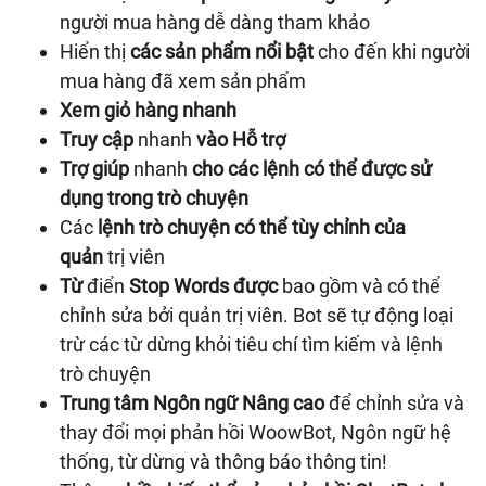
người mua hàng dễ dàng tham khảo
Hiển thị
các sản phẩm nổi bật
cho đến khi người
mua hàng đã xem sản phẩm
Xem giỏ hàng nhanh
Truy cập
nhanh
vào Hỗ trợ
Trợ giúp
nhanh
cho các lệnh có thể được sử
dụng trong trò chuyện
Các
lệnh trò chuyện có thể tùy chỉnh của
quản
trị viên
Từ
điển
Stop Words được
bao gồm và có thể
chỉnh sửa bởi quản trị viên. Bot sẽ tự động loại
trừ các từ dừng khỏi tiêu chí tìm kiếm và lệnh
trò chuyện
Trung tâm Ngôn ngữ Nâng cao
để chỉnh sửa và
thay đổi mọi phản hồi WoowBot, Ngôn ngữ hệ
thống, từ dừng và thông báo thông tin!