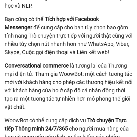
học và NLP.
Bạn cũng có thể
Tích hợp với Facebook
Messenger
để cung cấp cho bạn tùy chọn bao gồm
tính năng Trò chuyện trực tiếp với người thật cùng với
nhiều tùy chọn nút nhanh hơn như WhatsApp, Viber,
Skype, Cuộc gọi điện thoại và Liên kết web!
Conversational commerce
là tương lai của Thương
mại điện tử. Tham gia WoowBot: một cách tương tác
mới với khách hàng cho phép các thương hiệu kết nối
với khách hàng của họ ở cấp độ cá nhân đồng thời
tạo ra một tương tác tự nhiên hơn mô phỏng thế giới
vật chất.
WoowBot có thể cung cấp dịch vụ
Trò chuyện Trực
tiếp Thông minh
24/7/365
cho người mua hàng của
bạn và cung cấp các dịch vụ tìm kiếm sản phẩm,