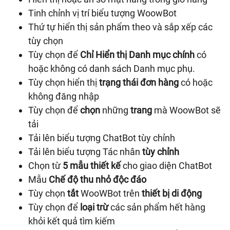
Tinh chỉnh vị trí biểu tượng WoowBot
Thứ tự hiển thị sản phẩm theo và sắp xếp các
tùy chọn
Tùy chọn để
Chỉ Hiển thị Danh mục chính
có
hoặc không có danh sách Danh mục phụ.
Tùy chọn hiển thị
trạng thái đơn hàng
có hoặc
không đăng nhập
Tùy chọn để
chọn
những
trang
mà WoowBot sẽ
tải
Tải lên biểu tượng ChatBot tùy chỉnh
Tải lên biểu tượng Tác nhân
tùy chỉnh
Chọn từ
5 mẫu thiết kế
cho giao diện ChatBot
Mẫu
Chế độ thu nhỏ độc đáo
Tùy chọn
tắt
WooWBot trên
thiết bị di động
Tùy chọn để
loại trừ
các sản phẩm hết hàng
khỏi kết quả tìm kiếm