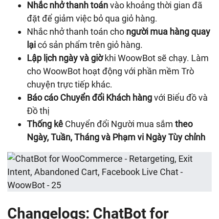
Nhắc nhở thanh toán
vào khoảng thời gian đã
đặt để giảm việc bỏ qua giỏ hàng.
Nhắc nhở thanh toán cho
người mua hàng quay
lại
có sản phẩm trên giỏ hàng.
Lập lịch ngày và giờ
khi WoowBot sẽ chạy. Làm
cho WoowBot hoạt động với phần mềm Trò
chuyện trực tiếp khác.
Báo cáo Chuyển đổi Khách hàng
với Biểu đồ và
Đồ thị
Thống kê
Chuyển đổi Người mua sắm
theo
Ngày, Tuần, Tháng và Phạm vi Ngày Tùy chỉnh
Changelogs: ChatBot for