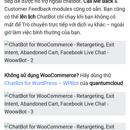
tiếp để được hỗ trợ ngoài chatbot.
Call Me Back
&
Customer Feedback modules cũng có sẵn. Bạn cũng
có thể
lên lịch
ChatBot chỉ chạy khi bạn không có
mặt để Trò chuyện trực tiếp với dịch vụ khác – ngoài
giờ làm việc bình thường của bạn.
Không sử dụng WooCommerce?
Hãy dùng thử
ChatBot for WordPress – WPBot
của
quantumcloud