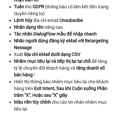
Tuân
thủ
GDPR
(thông báo có liên kết đến trang
Quyền riêng tư)
Lệnh hủy
địa chỉ email
Unsubscibe
Nhận dạng tên
nâng cao
Tác nhân DialogFlow mẫu để nhập nhanh
Nhắc người dùng đăng ký eMail với Retargeting
Nessage
Xuất
Địa chỉ eMail dưới dạng CSV
Nhắm mục tiêu lại và tiếp thị lại tại chỗ
để tăng
tỷ lệ chuyển đổi khách hàng và
tăng doanh số
bán hàng
!
Hiển thị thông báo nhắm mục tiêu lại cho khách
hàng trên
Exit Intent, Sau khi Cuộn xuống Phần
trăm “X”, Hoặc sau “X” giây
.
Màu nền tùy chỉnh
cho các tin nhắn nhắm mục
tiêu lại.