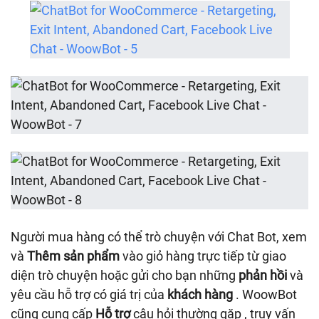
Người mua hàng có thể trò chuyện với Chat Bot, xem
và
Thêm sản phẩm
vào giỏ hàng trực tiếp từ giao
diện trò chuyện hoặc gửi cho bạn những
phản hồi
và
yêu cầu hỗ trợ có giá trị của
khách hàng
. WoowBot
cũng cung cấp
Hỗ trợ
câu hỏi thường gặp , truy vấn