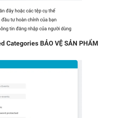
ần đây hoặc các tệp cụ thể
 đầu tư hoàn chỉnh của bạn
hông tin đăng nhập của người dùng
ted Categories BẢO VỆ SẢN PHẨM