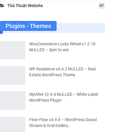
Thủ Thuật Website
67
Plugins - Themes
WooCommerce Lucky Wheel v1.2.10
NULLED – Spin to win
WP Residence v4.4.2 NULLED – Real
Estate WordPress Theme
WpAlter v2.4.4 NULLED – White Label
WordPress Plugin
Flow-Flow v4.9.0 – WordPress Social
Stream & Grid Gallery…