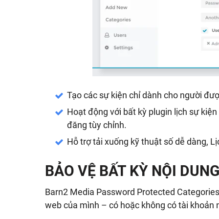
Tạo các sự kiện chỉ dành cho người đư
Hoạt động với bất kỳ plugin lịch sự kiệ
đăng tùy chỉnh.
Hỗ trợ tải xuống kỹ thuật số dễ dàng, L
BẢO VỆ BẤT KỲ NỘI DUN
Barn2 Media Password Protected Categories 
web của mình – có hoặc không có tài khoản 