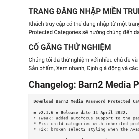
TRANG ĐĂNG NHẬP MIỀN TR
Khách truy cập có thể đăng nhập từ một tra
Protected Categories sẽ hướng chúng đến da
CỐ GẮNG THỬ NGHIỆM
Chúng tôi đã thử nghiệm với nhiều chủ đề và p
Sản phẩm, Xem nhanh, Định giá động và các 
Changelog: Barn2 Media P
Download Barn2 Media Password Protected Cat
= v2.1.6 = Release date 11 April 2022.
* Tweak: added autofocus support to the pas
* Fix: child categories with inherited pro
* Fix: broken select2 styling when the Avad