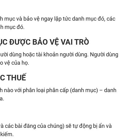
 mục và bảo vệ ngay lập tức danh mục đó, các
nh mục đó.
C ĐƯỢC BẢO VỆ VAI TRÒ
ười dùng hoặc tài khoản người dùng. Người dùng
o vệ của họ.
ẶC THUẾ
nh nào với phân loại phân cấp (danh mục) – danh
a.
M
 các bài đăng của chúng) sẽ tự động bị ẩn và
 kiếm.