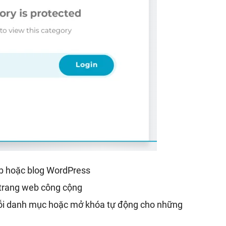
eb hoặc blog WordPress
 trang web công cộng
i danh mục hoặc mở khóa tự động cho những