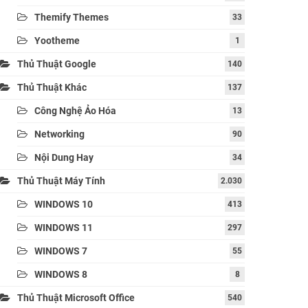
Themify Themes
33
Yootheme
1
Thủ Thuật Google
140
Thủ Thuật Khác
137
Công Nghệ Ảo Hóa
13
Networking
90
Nội Dung Hay
34
Thủ Thuật Máy Tính
2.030
WINDOWS 10
413
WINDOWS 11
297
WINDOWS 7
55
WINDOWS 8
8
Thủ Thuật Microsoft Office
540