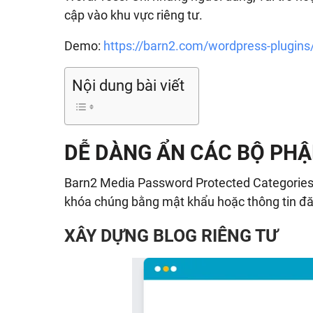
cập vào khu vực riêng tư.
Demo:
https://barn2.com/wordpress-plugins
Nội dung bài viết
DỄ DÀNG ẨN CÁC BỘ PH
Barn2 Media Password Protected Categories 
khóa chúng bằng mật khẩu hoặc thông tin đ
XÂY DỰNG BLOG RIÊNG TƯ