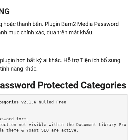
UNG
ng hoặc thanh bên. Plugin Barn2 Media Password
nh mục chính xác, dựa trên mật khẩu.
lugin hơn bất kỳ ai khác. Hỗ trợ Tiện ích bổ sung
tính năng khác.
assword Protected Categories
egories v2.1.6 Nulled Free

sword form.

tection not visible within the Document Library Pro filte
a theme & Yoast SEO are active.
