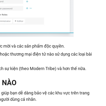
ợc mời và các sản phẩm độc quyền.
n hoặc thương mại điện tử nào sử dụng các loại bài
ịch sự kiện (theo Modern Tribe) và hơn thế nữa.
G NÀO
giúp bạn dễ dàng bảo vệ các khu vực trên trang
người dùng cá nhân.