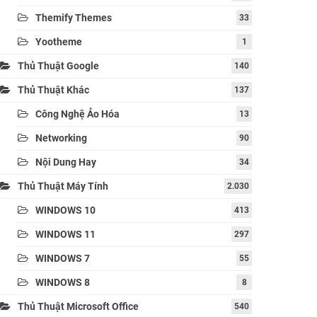
Themify Themes
33
Yootheme
1
Thủ Thuật Google
140
Thủ Thuật Khác
137
Công Nghệ Ảo Hóa
13
Networking
90
Nội Dung Hay
34
Thủ Thuật Máy Tính
2.030
WINDOWS 10
413
WINDOWS 11
297
WINDOWS 7
55
WINDOWS 8
8
Thủ Thuật Microsoft Office
540