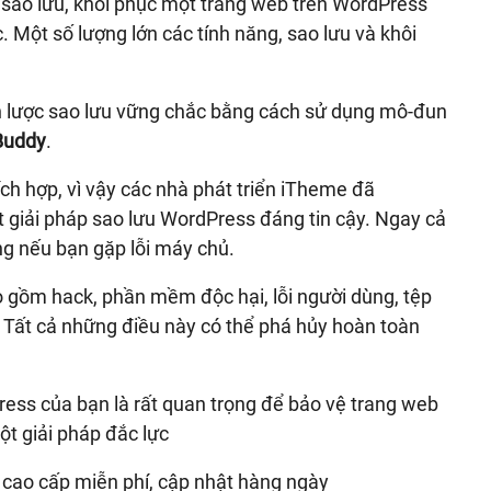
p sao lưu, khôi phục một trang web trên WordPress
Một số lượng lớn các tính năng, sao lưu và khôi
 lược sao lưu vững chắc bằng cách sử dụng mô-đun
Buddy
.
h hợp, vì vậy các nhà phát triển iTheme đã
giải pháp sao lưu WordPress đáng tin cậy. Ngay cả
ng nếu bạn gặp lỗi máy chủ.
gồm hack, phần mềm độc hại, lỗi người dùng, tệp
. Tất cả những điều này có thể phá hủy hoàn toàn
ress của bạn là rất quan trọng để bảo vệ trang web
t giải pháp đắc lực
cao cấp miễn phí, cập nhật hàng ngày