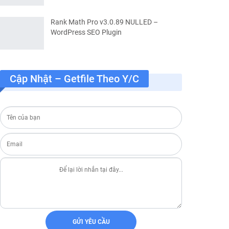
Rank Math Pro v3.0.89 NULLED –
WordPress SEO Plugin
ail.
Cập Nhật – Getfile Theo Y/c