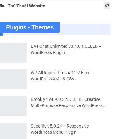
Thủ Thuật Website
67
Plugins - Themes
Live Chat Unlimited v3.4.0 NULLED –
WordPress Plugin
WP All Import Pro v4.11.2 Final –
WordPress XML & CSV…
Brooklyn v4.9.9.3 NULLED | Creative
Multi-Purpose Responsive WordPress…
Superfly v5.0.24 – Responsive
WordPress Menu Plugin