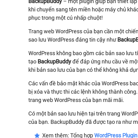
BackupBuddy
– một plugin giúp bạn thiết lậ
khi chuyển sang tên miền hoặc máy chủ khác. 
phục trong một cú nhấp chuột!
Trang web WordPress của bạn cần một chiến
sao lưu WordPress đáng tin cậy như
Backup
WordPress không bao gồm các bản sao lưu tíc
tạo
BackupBuddy
để đáp ứng nhu cầu về một 
khi bản sao lưu của bạn có thể không khả dụ
Các vấn đề bảo mật khác của WordPress bao 
bị xóa và thực thi các lệnh không thành công
trang web WordPress của bạn mãi mãi.
Có một bản sao lưu hiện tại trên trang WordP
của bạn. BackupBuddy đã được tạo ra như mộ
Xem thêm: Tổng hợp
WordPress Plugin