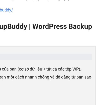
pbuddy/
upBuddy | WordPress Backup
của bạn (cơ sở dữ liệu + tất cả các tệp WP).
bạn một cách nhanh chóng và dễ dàng từ bản sao