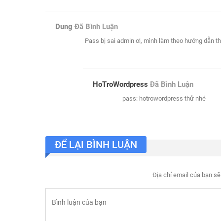
Dung
Đã Bình Luận
Pass bị sai admin ơi, mình làm theo hướng dẫn th
HoTroWordpress
Đã Bình Luận
pass: hotrowordpress thử nhé
ĐỂ LẠI BÌNH LUẬN
Địa chỉ email của bạn sẽ