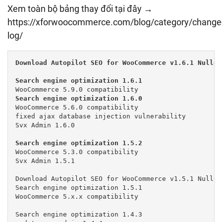
Xem toàn bộ bảng thay đổi tại đây →
https://xforwoocommerce.com/blog/category/change
log/
Download Autopilot SEO for WooCommerce v1.6.1 Nulled 
Search engine optimization 1.6.0
WooCommerce 5.6.0 compatibility

fixed ajax database injection vulnerability

Svx Admin 1.6.0

Search engine optimization 1.5.2
WooCommerce 5.3.0 compatibility

Svx Admin 1.5.1

Download Autopilot SEO for WooCommerce v1.5.1 Nulled 
Search engine optimization 1.5.1

WooCommerce 5.x.x compatibility

Search engine optimization 1.4.3
