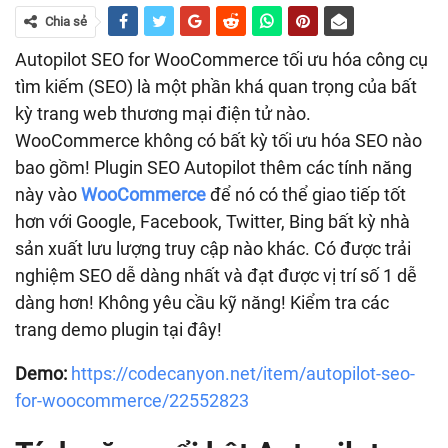
Chia sẻ
Autopilot SEO for WooCommerce tối ưu hóa công cụ
tìm kiếm (SEO) là một phần khá quan trọng của bất
kỳ trang web thương mại điện tử nào.
WooCommerce không có bất kỳ tối ưu hóa SEO nào
bao gồm! Plugin SEO Autopilot thêm các tính năng
này vào
WooCommerce
để nó có thể giao tiếp tốt
hơn với Google, Facebook, Twitter, Bing bất kỳ nhà
sản xuất lưu lượng truy cập nào khác. Có được trải
nghiệm SEO dễ dàng nhất và đạt được vị trí số 1 dễ
dàng hơn! Không yêu cầu kỹ năng! Kiểm tra các
trang demo plugin tại đây!
Demo:
https://codecanyon.net/item/autopilot-seo-
for-woocommerce/22552823