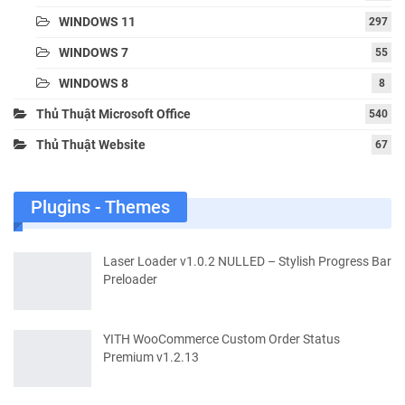
WINDOWS 11
297
WINDOWS 7
55
WINDOWS 8
8
Thủ Thuật Microsoft Office
540
Thủ Thuật Website
67
Plugins - Themes
Laser Loader v1.0.2 NULLED – Stylish Progress Bar
Preloader
YITH WooCommerce Custom Order Status
Premium v1.2.13