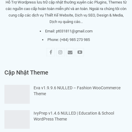
Hỗ Trợ Wordpress lưu trữ cập nhật thường xuyên các Plugins, Themes từ
các nguồn cao cấp hoàn toàn miễn phí và an toàn. Ngoài ra chúng tôi còn
cung cấp các dịch vụ Thiết Kế Website, Dịch vụ SEO, Design & Media,
Dịch vụ quảng cáo...
Email:
pt031811@gmail.com
Phone: (+84) 985 273 985
Cập Nhật Theme
Eva v1.9.9.6 NULLED – Fashion WooCommerce
Theme
IvyPrep v1.4.6 NULLED | Education & School
WordPress Theme