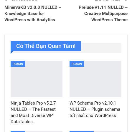
MinervaKB v2.0.8 NULLED –
Prelude v1.11 NULLED –
Knowledge Base for
Creative Multipurpose
WordPress with Analytics
WordPress Theme
Có Thể Bạn Quan Tâm!
PLUGIN
PLUGIN
Ninja Tables Pro v5.2.7
WP Schema Pro v2.10.1
NULLED – The Fastest
NULLED – Plugin schema
and Most Diverse WP
tốt nhất cho WordPress
DataTables…