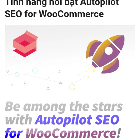
Tính năng nổi bật Autopilot
SEO for WooCommerce