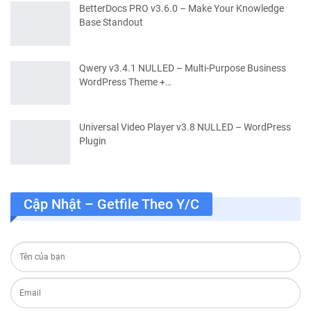
BetterDocs PRO v3.6.0 – Make Your Knowledge
Base Standout
Qwery v3.4.1 NULLED – Multi-Purpose Business
WordPress Theme +…
Universal Video Player v3.8 NULLED – WordPress
Plugin
Cập Nhật – Getfile Theo Y/c