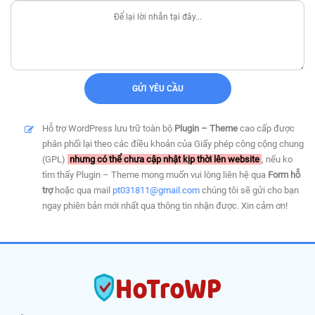
Hỗ trợ WordPress lưu trữ toàn bộ
Plugin – Theme
cao cấp được
phân phối lại theo các điều khoản của Giấy phép công cộng chung
(GPL)
nhưng có thể chưa cập nhật kịp thời lên website
, nếu ko
tìm thấy Plugin – Theme mong muốn vui lòng liên hệ qua
Form hỗ
trợ
hoặc qua mail
pt031811@gmail.com
chúng tôi sẽ gửi cho bạn
ngay phiên bản mới nhất qua thông tin nhận được. Xin cảm ơn!