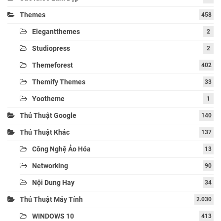
Themes
458
Elegantthemes
2
Studiopress
2
Themeforest
402
Themify Themes
33
Yootheme
1
Thủ Thuật Google
140
Thủ Thuật Khác
137
Công Nghệ Ảo Hóa
13
Networking
90
Nội Dung Hay
34
Thủ Thuật Máy Tính
2.030
WINDOWS 10
413