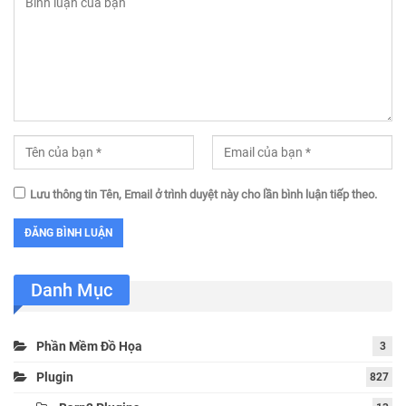
Lưu thông tin Tên, Email ở trình duyệt này cho lần bình luận tiếp theo.
Danh Mục
Phần Mềm Đồ Họa
3
Plugin
827