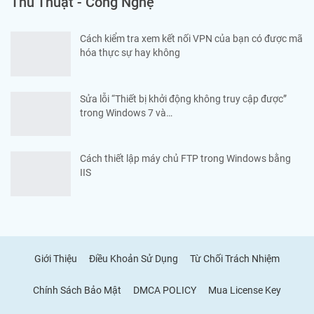
Thủ Thuật - Công Nghệ
Cách kiểm tra xem kết nối VPN của bạn có được mã
hóa thực sự hay không
Sửa lỗi “Thiết bị khởi động không truy cập được”
trong Windows 7 và…
Cách thiết lập máy chủ FTP trong Windows bằng
IIS
Giới Thiệu
Điều Khoản Sử Dụng
Từ Chối Trách Nhiệm
Chính Sách Bảo Mật
DMCA POLICY
Mua License Key