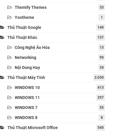
Themify Themes
33
Yootheme
1
Thủ Thuật Google
140
Thủ Thuật Khác
137
Công Nghệ Ảo Hóa
13
Networking
90
Nội Dung Hay
34
Thủ Thuật Máy Tính
2.030
WINDOWS 10
413
WINDOWS 11
297
WINDOWS 7
55
WINDOWS 8
8
Thủ Thuật Microsoft Office
540