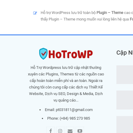
Hỗ trợ WordPress lưu trữ toàn bộ
Plugin – Theme
cao c
thấy Plugin – Theme mong muốn vui lòng liên hệ qua
F
Cập N
Hỗ Trợ Wordpress lưu trữ cập nhật thường
xuyên các Plugins, Themes từ các nguồn cao
cấp hoàn toàn miễn phí và an toàn. Ngoài ra
chúng tôi còn cung cấp các dịch vụ Thiết Kế
Website, Dịch vụ SEO, Design & Media, Dịch
vụ quảng cáo...
Email:
pt031811@gmail.com
Phone: (+84) 985 273 985