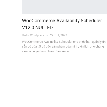
WooCommerce Availability Scheduler
V12.0 NULLED
HoTroWordpress
29 Th1, 2022
WooCommerce Availability Scheduler cho phép bạn quản lý tín
sẵn có của tất cả các sản phẩm của mình, lên lịch cho chúng
vào các ngày trong tuần. Bạn sẽ có…