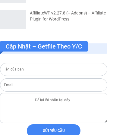
AffiliateWP v2.27.8 (+ Addons) – Affiliate
Plugin for WordPress
Cập Nhật – Getfile Theo Y/c