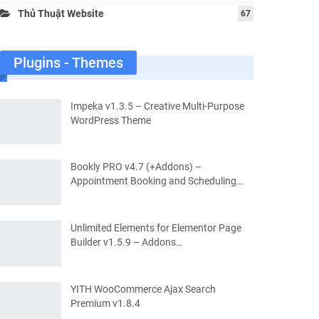
Thủ Thuật Website
67
Plugins - Themes
Impeka v1.3.5 – Creative Multi-Purpose
WordPress Theme
Bookly PRO v4.7 (+Addons) –
Appointment Booking and Scheduling…
Unlimited Elements for Elementor Page
Builder v1.5.9 – Addons…
YITH WooCommerce Ajax Search
Premium v1.8.4