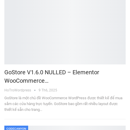
GoStore V1.6.0 NULLED – Elementor
WooCommerce…
HoTroWordpress
9 Th6, 2025
GoStore là một chủ đề WooCommerce WordPress được thiết kế để mua
sắm các cửa hàng trực tuyến. GoStore bao gồm rất nhiều layout được
thiết kế sẵn cho trang…
CODECANYON