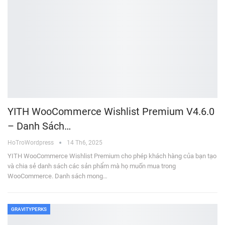
YITH WooCommerce Wishlist Premium V4.6.0
– Danh Sách…
HoTroWordpress
14 Th6, 2025
YITH WooCommerce Wishlist Premium cho phép khách hàng của bạn tạo
và chia sẻ danh sách các sản phẩm mà họ muốn mua trong
WooCommerce. Danh sách mong…
GRAVITYPERKS