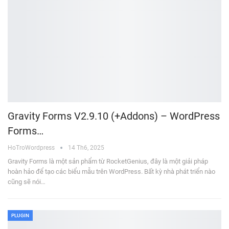
Gravity Forms V2.9.10 (+Addons) – WordPress
Forms…
HoTroWordpress
14 Th6, 2025
Gravity Forms là một sản phẩm từ RocketGenius, đây là một giải pháp
hoàn hảo để tạo các biểu mẫu trên WordPress. Bất kỳ nhà phát triển nào
cũng sẽ nói…
PLUGIN