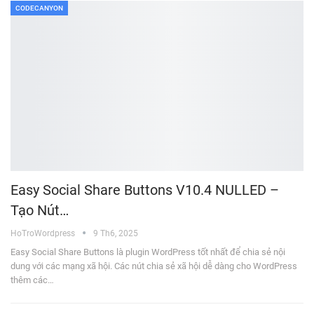
CODECANYON
Easy Social Share Buttons V10.4 NULLED –
Tạo Nút…
HoTroWordpress
9 Th6, 2025
Easy Social Share Buttons là plugin WordPress tốt nhất để chia sẻ nội
dung với các mạng xã hội. Các nút chia sẻ xã hội dễ dàng cho WordPress
thêm các…