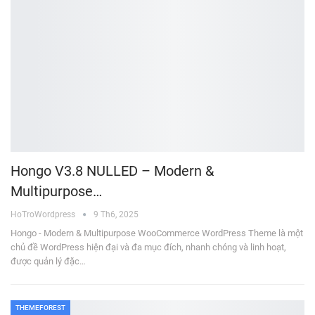
Hongo V3.8 NULLED – Modern &
Multipurpose…
HoTroWordpress
9 Th6, 2025
Hongo - Modern & Multipurpose WooCommerce WordPress Theme là một
chủ đề WordPress hiện đại và đa mục đích, nhanh chóng và linh hoạt,
được quản lý đặc…
THEMEFOREST