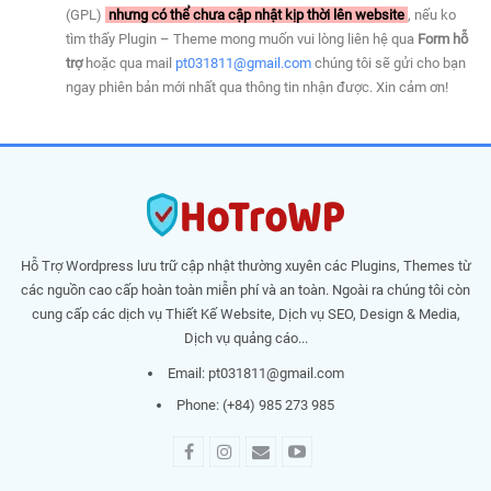
(GPL)
nhưng có thể chưa cập nhật kịp thời lên website
, nếu ko
tìm thấy Plugin – Theme mong muốn vui lòng liên hệ qua
Form hỗ
trợ
hoặc qua mail
pt031811@gmail.com
chúng tôi sẽ gửi cho bạn
ngay phiên bản mới nhất qua thông tin nhận được. Xin cảm ơn!
Hỗ Trợ Wordpress lưu trữ cập nhật thường xuyên các Plugins, Themes từ
các nguồn cao cấp hoàn toàn miễn phí và an toàn. Ngoài ra chúng tôi còn
cung cấp các dịch vụ Thiết Kế Website, Dịch vụ SEO, Design & Media,
Dịch vụ quảng cáo...
Email:
pt031811@gmail.com
Phone: (+84) 985 273 985