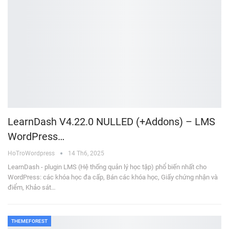
LearnDash V4.22.0 NULLED (+Addons) – LMS
WordPress…
HoTroWordpress
14 Th6, 2025
LearnDash - plugin LMS (Hệ thống quản lý học tập) phổ biến nhất cho
WordPress: các khóa học đa cấp, Bán các khóa học, Giấy chứng nhận và
điểm, Khảo sát…
THEMEFOREST