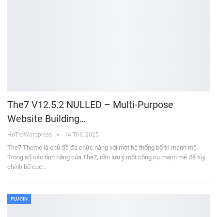
The7 V12.5.2 NULLED – Multi-Purpose
Website Building…
HoTroWordpress
14 Th6, 2025
The7 Theme là chủ đề đa chức năng với một hệ thống bố trí mạnh mẽ.
Trong số các tính năng của The7, cần lưu ý một công cụ mạnh mẽ để tùy
chỉnh bố cục…
PLUGIN