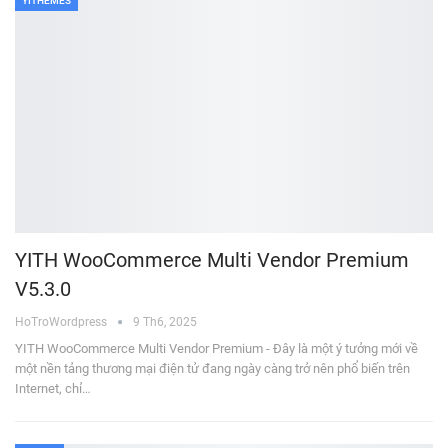
YITHEMES
YITH WooCommerce Multi Vendor Premium
V5.3.0
HoTroWordpress
9 Th6, 2025
YITH WooCommerce Multi Vendor Premium - Đây là một ý tưởng mới về
một nền tảng thương mại điện tử đang ngày càng trở nên phổ biến trên
Internet, chỉ…