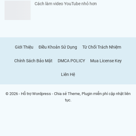
Cách làm video YouTube nhỏ hơn
Giới Thiệu
Điều Khoản Sử Dụng
Từ Chối Trách Nhiệm
Chính Sách Bảo Mật
DMCA POLICY
Mua License Key
Liên Hệ
© 2026 - Hỗ trợ Wordpress - Chia sẻ Theme, Plugin miễn phí cập nhật liên
tục.