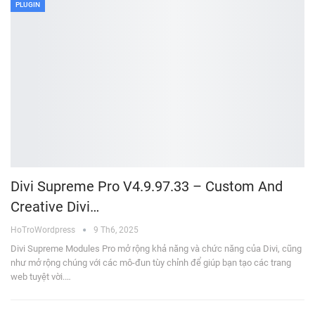
PLUGIN
Divi Supreme Pro V4.9.97.33 – Custom And
Creative Divi…
HoTroWordpress
9 Th6, 2025
Divi Supreme Modules Pro mở rộng khả năng và chức năng của Divi, cũng
như mở rộng chúng với các mô-đun tùy chỉnh để giúp bạn tạo các trang
web tuyệt vời.…