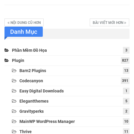
NỘI DUNG CŨ HƠN
BÀI VIẾT MỚI HƠN
Danh Mục
Phần Mềm Đồ Họa
3
Plugin
827
Barn2 Plugins
13
Codecanyon
391
Easy Digital Downloads
1
Elegantthemes
5
Gravityperks
2
MainWP WordPress Manager
10
Thrive
11