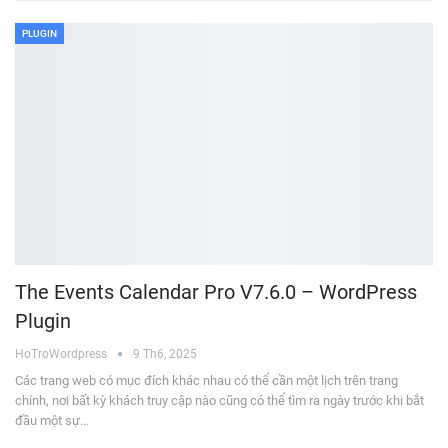
PLUGIN
The Events Calendar Pro V7.6.0 – WordPress
Plugin
HoTroWordpress
9 Th6, 2025
Các trang web có mục đích khác nhau có thể cần một lịch trên trang
chính, nơi bất kỳ khách truy cập nào cũng có thể tìm ra ngày trước khi bắt
đầu một sự…