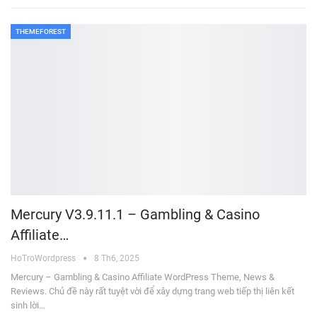
THEMEFOREST
Mercury V3.9.11.1 – Gambling & Casino
Affiliate…
HoTroWordpress
8 Th6, 2025
Mercury – Gambling & Casino Affiliate WordPress Theme, News &
Reviews. Chủ đề này rất tuyệt vời để xây dựng trang web tiếp thị liên kết
sinh lời…