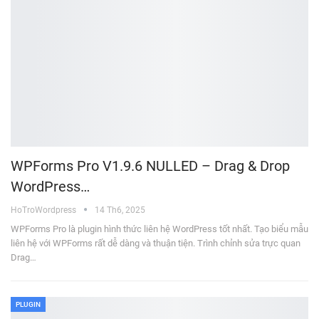
WPForms Pro V1.9.6 NULLED – Drag & Drop
WordPress…
HoTroWordpress
14 Th6, 2025
WPForms Pro là plugin hình thức liên hệ WordPress tốt nhất. Tạo biểu mẫu
liên hệ với WPForms rất dễ dàng và thuận tiện. Trình chỉnh sửa trực quan
Drag…
PLUGIN