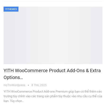
YITHEMES
YITH WooCommerce Product Add-Ons & Extra
Options…
HoTroWordpress
8 Th6, 2025
YITH WooCommerce Product Add-ons Premium giúp bạn có thể thêm các
trường tùy chỉnh vào các trang sản phẩm tùy thuộc vào nhu cầu cụ thể của
bạn. Tùy chọn…