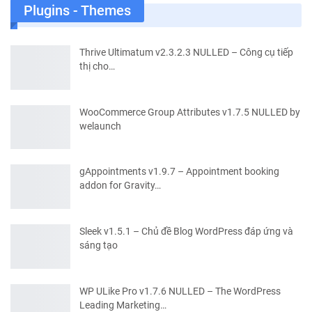
Plugins - Themes
Thrive Ultimatum v2.3.2.3 NULLED – Công cụ tiếp
thị cho…
WooCommerce Group Attributes v1.7.5 NULLED by
welaunch
gAppointments v1.9.7 – Appointment booking
addon for Gravity…
Sleek v1.5.1 – Chủ đề Blog WordPress đáp ứng và
sáng tạo
WP ULike Pro v1.7.6 NULLED – The WordPress
Leading Marketing…