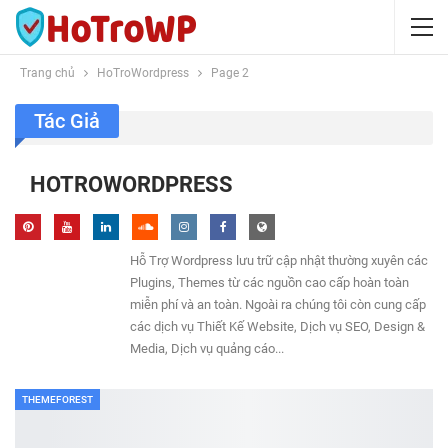
Trang chủ
HoTroWordpress
Page 2
Tác Giả
HOTROWORDPRESS
Hỗ Trợ Wordpress lưu trữ cập nhật thường xuyên các
Plugins, Themes từ các nguồn cao cấp hoàn toàn
miễn phí và an toàn. Ngoài ra chúng tôi còn cung cấp
các dịch vụ Thiết Kế Website, Dịch vụ SEO, Design &
Media, Dịch vụ quảng cáo...
THEMEFOREST