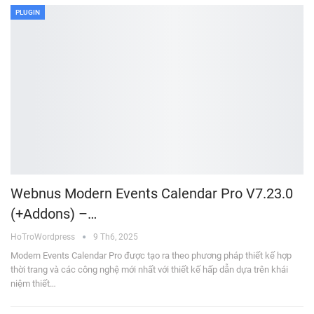
PLUGIN
Webnus Modern Events Calendar Pro V7.23.0
(+Addons) –…
HoTroWordpress
9 Th6, 2025
Modern Events Calendar Pro được tạo ra theo phương pháp thiết kế hợp
thời trang và các công nghệ mới nhất với thiết kế hấp dẫn dựa trên khái
niệm thiết…