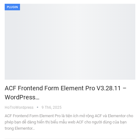
PLUGIN
ACF Frontend Form Element Pro V3.28.11 –
WordPress…
HoTroWordpress
9 Th6, 2025
ACF Frontend Form Element Pro là tiện ích mở rộng ACF và Elementor cho
phép bạn dễ dàng hiển thị biểu mẫu web ACF cho người dùng của bạn
trong Elementor…