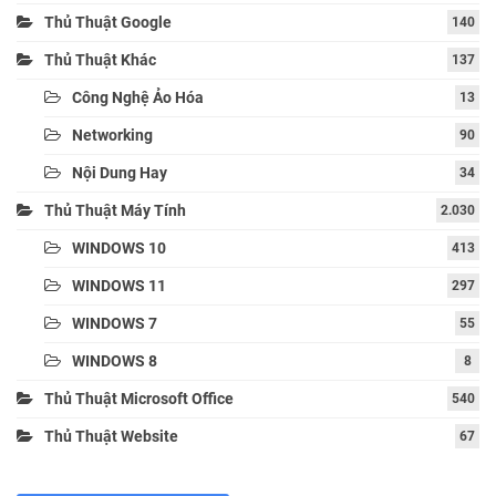
Thủ Thuật Google
140
Thủ Thuật Khác
137
Công Nghệ Ảo Hóa
13
Networking
90
Nội Dung Hay
34
Thủ Thuật Máy Tính
2.030
WINDOWS 10
413
WINDOWS 11
297
WINDOWS 7
55
WINDOWS 8
8
Thủ Thuật Microsoft Office
540
Thủ Thuật Website
67